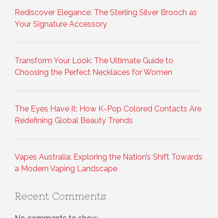
Rediscover Elegance: The Sterling Silver Brooch as
Your Signature Accessory
Transform Your Look: The Ultimate Guide to
Choosing the Perfect Necklaces for Women
The Eyes Have It: How K-Pop Colored Contacts Are
Redefining Global Beauty Trends
Vapes Australia: Exploring the Nation’s Shift Towards
a Modern Vaping Landscape
Recent Comments