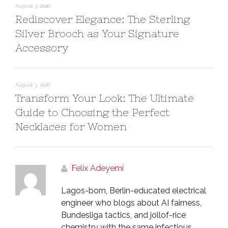
August 3, 2026
Rediscover Elegance: The Sterling
Silver Brooch as Your Signature
Accessory
August 3, 2026
Transform Your Look: The Ultimate
Guide to Choosing the Perfect
Necklaces for Women
Felix Adeyemi
Lagos-born, Berlin-educated electrical
engineer who blogs about AI fairness,
Bundesliga tactics, and jollof-rice
chemistry with the same infectious