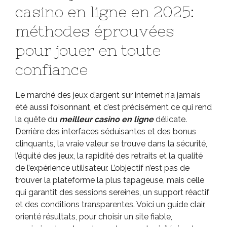
casino en ligne en 2025:
meilleur
casino
méthodes éprouvées
en
pour jouer en toute
ligne
en
confiance
2025:
méthodes
Le marché des jeux d’argent sur internet n’a jamais
éprouvées
été aussi foisonnant, et c’est précisément ce qui rend
pour
la quête du
meilleur casino en ligne
jouer
délicate.
Derrière des interfaces séduisantes et des bonus
en
clinquants, la vraie valeur se trouve dans la sécurité,
toute
l’équité des jeux, la rapidité des retraits et la qualité
confiance
de l’expérience utilisateur. L’objectif n’est pas de
trouver la plateforme la plus tapageuse, mais celle
qui garantit des sessions sereines, un support réactif
et des conditions transparentes. Voici un guide clair,
orienté résultats, pour choisir un site fiable,