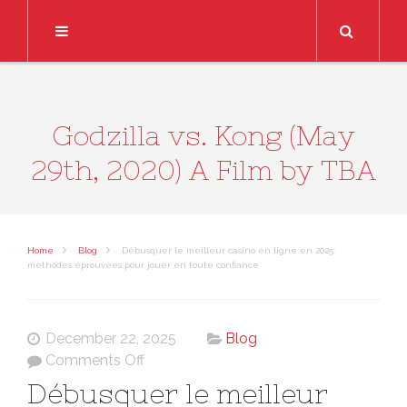
Search
Godzilla vs. Kong (May
29th, 2020) A Film by TBA
Home
Blog
Débusquer le meilleur casino en ligne en 2025:
méthodes éprouvées pour jouer en toute confiance
December 22, 2025
Blog
on
Comments Off
Débusquer
Débusquer le meilleur
le