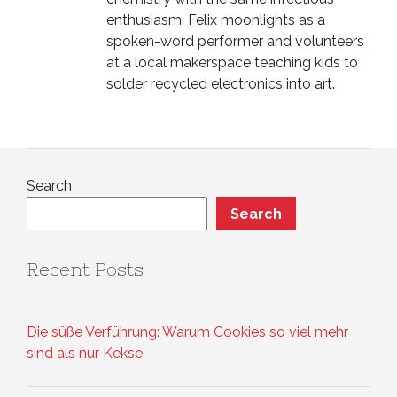
enthusiasm. Felix moonlights as a
spoken-word performer and volunteers
at a local makerspace teaching kids to
solder recycled electronics into art.
Search
Search
Recent Posts
Die süße Verführung: Warum Cookies so viel mehr
sind als nur Kekse