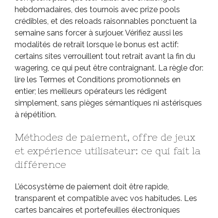
hebdomadaires, des tournois avec prize pools
crédibles, et des reloads raisonnables ponctuent la
semaine sans forcer à surjouer. Vérifiez aussi les
modalités de retrait lorsque le bonus est actif:
certains sites verrouillent tout retrait avant la fin du
wagering, ce qui peut être contraignant. La règle d’or:
lire les Termes et Conditions promotionnels en
entier; les meilleurs opérateurs les rédigent
simplement, sans pièges sémantiques ni astérisques
à répétition.
Méthodes de paiement, offre de jeux
et expérience utilisateur: ce qui fait la
différence
L’écosystème de paiement doit être rapide,
transparent et compatible avec vos habitudes. Les
cartes bancaires et portefeuilles électroniques