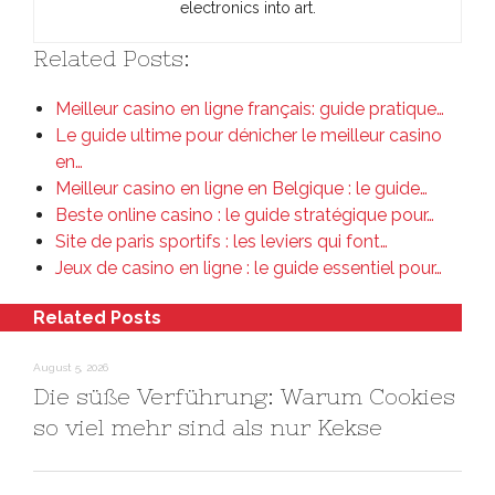
electronics into art.
Related Posts:
Meilleur casino en ligne français: guide pratique…
Le guide ultime pour dénicher le meilleur casino
en…
Meilleur casino en ligne en Belgique : le guide…
Beste online casino : le guide stratégique pour…
Site de paris sportifs : les leviers qui font…
Jeux de casino en ligne : le guide essentiel pour…
Related Posts
August 5, 2026
Die süße Verführung: Warum Cookies
so viel mehr sind als nur Kekse