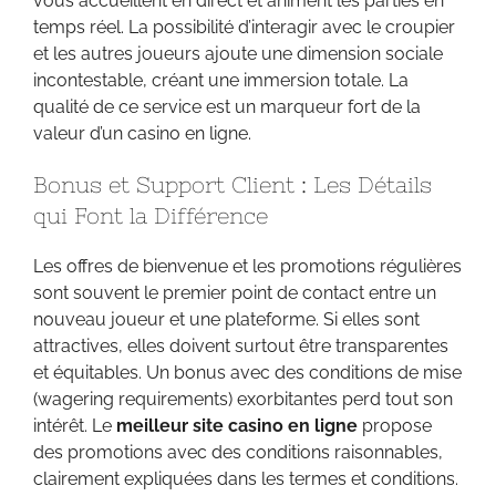
vous accueillent en direct et animent les parties en
temps réel. La possibilité d’interagir avec le croupier
et les autres joueurs ajoute une dimension sociale
incontestable, créant une immersion totale. La
qualité de ce service est un marqueur fort de la
valeur d’un casino en ligne.
Bonus et Support Client : Les Détails
qui Font la Différence
Les offres de bienvenue et les promotions régulières
sont souvent le premier point de contact entre un
nouveau joueur et une plateforme. Si elles sont
attractives, elles doivent surtout être transparentes
et équitables. Un bonus avec des conditions de mise
(wagering requirements) exorbitantes perd tout son
intérêt. Le
meilleur site casino en ligne
propose
des promotions avec des conditions raisonnables,
clairement expliquées dans les termes et conditions.