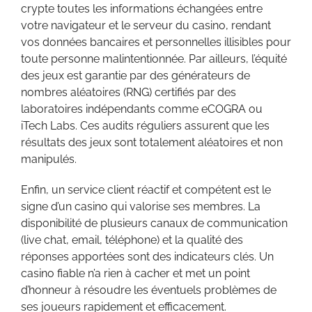
crypte toutes les informations échangées entre
votre navigateur et le serveur du casino, rendant
vos données bancaires et personnelles illisibles pour
toute personne malintentionnée. Par ailleurs, l’équité
des jeux est garantie par des générateurs de
nombres aléatoires (RNG) certifiés par des
laboratoires indépendants comme eCOGRA ou
iTech Labs. Ces audits réguliers assurent que les
résultats des jeux sont totalement aléatoires et non
manipulés.
Enfin, un service client réactif et compétent est le
signe d’un casino qui valorise ses membres. La
disponibilité de plusieurs canaux de communication
(live chat, email, téléphone) et la qualité des
réponses apportées sont des indicateurs clés. Un
casino fiable n’a rien à cacher et met un point
d’honneur à résoudre les éventuels problèmes de
ses joueurs rapidement et efficacement.