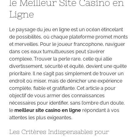
le Meilleur Site Casino en
Ultime
pour
Ligne
le
Meilleur
Le paysage du jeu en ligne est un océan étincelant
Site
de possibilités, où chaque plateforme promet monts
Casino
et merveilles. Pour le joueur francophone, naviguer
en
dans ces eaux tumultueuses peut s’avérer
Ligne
complexe. Trouver la perle rare, celle qui allie
divertissement, sécurité et équité, devient une quête
prioritaire. Il ne s’agit pas simplement de trouver un
endroit où miser, mais de dénicher une expérience
complète, fiable et gratifiante. Cet article a pour
objectif de vous armer des connaissances
nécessaires pour identifier, sans l’ombre d’un doute,
le
meilleur site casino en ligne
répondant à vos
attentes les plus exigeantes.
Les Critères Indispensables pour