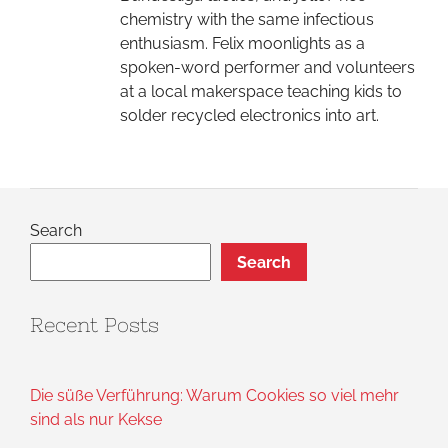
chemistry with the same infectious
enthusiasm. Felix moonlights as a
spoken-word performer and volunteers
at a local makerspace teaching kids to
solder recycled electronics into art.
Search
Search
Recent Posts
Die süße Verführung: Warum Cookies so viel mehr
sind als nur Kekse