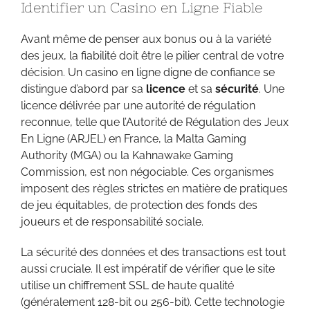
Identifier un Casino en Ligne Fiable
Avant même de penser aux bonus ou à la variété
des jeux, la fiabilité doit être le pilier central de votre
décision. Un casino en ligne digne de confiance se
distingue d’abord par sa
licence
et sa
sécurité
. Une
licence délivrée par une autorité de régulation
reconnue, telle que l’Autorité de Régulation des Jeux
En Ligne (ARJEL) en France, la Malta Gaming
Authority (MGA) ou la Kahnawake Gaming
Commission, est non négociable. Ces organismes
imposent des règles strictes en matière de pratiques
de jeu équitables, de protection des fonds des
joueurs et de responsabilité sociale.
La sécurité des données et des transactions est tout
aussi cruciale. Il est impératif de vérifier que le site
utilise un chiffrement SSL de haute qualité
(généralement 128-bit ou 256-bit). Cette technologie