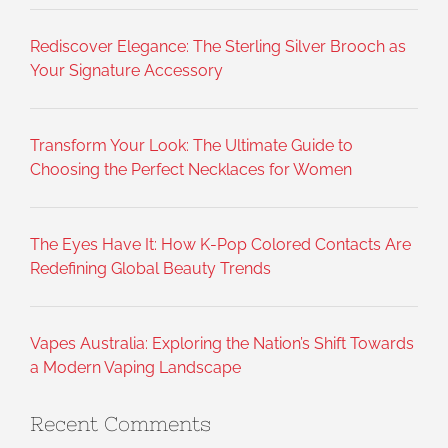
Rediscover Elegance: The Sterling Silver Brooch as
Your Signature Accessory
Transform Your Look: The Ultimate Guide to
Choosing the Perfect Necklaces for Women
The Eyes Have It: How K-Pop Colored Contacts Are
Redefining Global Beauty Trends
Vapes Australia: Exploring the Nation’s Shift Towards
a Modern Vaping Landscape
Recent Comments