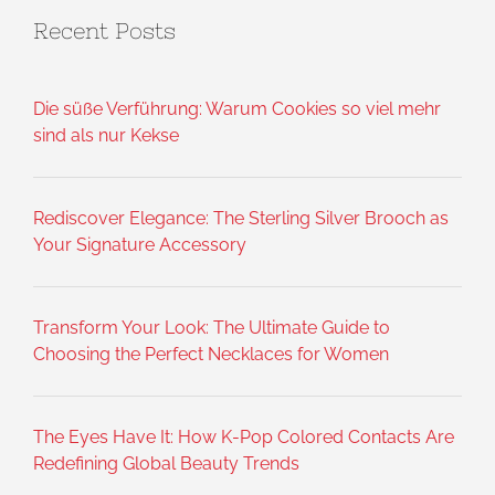
Recent Posts
Die süße Verführung: Warum Cookies so viel mehr
sind als nur Kekse
Rediscover Elegance: The Sterling Silver Brooch as
Your Signature Accessory
Transform Your Look: The Ultimate Guide to
Choosing the Perfect Necklaces for Women
The Eyes Have It: How K-Pop Colored Contacts Are
Redefining Global Beauty Trends