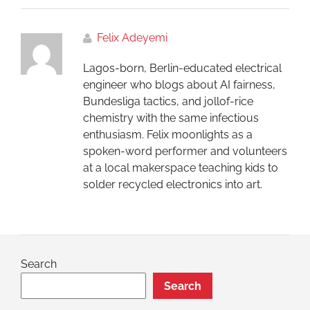
Felix Adeyemi
Lagos-born, Berlin-educated electrical
engineer who blogs about AI fairness,
Bundesliga tactics, and jollof-rice
chemistry with the same infectious
enthusiasm. Felix moonlights as a
spoken-word performer and volunteers
at a local makerspace teaching kids to
solder recycled electronics into art.
Search
Search