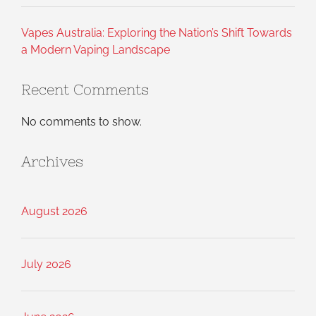
Vapes Australia: Exploring the Nation’s Shift Towards
a Modern Vaping Landscape
Recent Comments
No comments to show.
Archives
August 2026
July 2026