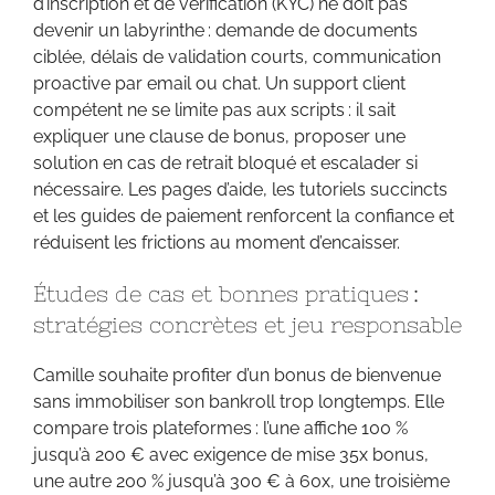
d’inscription et de vérification (KYC) ne doit pas
devenir un labyrinthe : demande de documents
ciblée, délais de validation courts, communication
proactive par email ou chat. Un support client
compétent ne se limite pas aux scripts : il sait
expliquer une clause de bonus, proposer une
solution en cas de retrait bloqué et escalader si
nécessaire. Les pages d’aide, les tutoriels succincts
et les guides de paiement renforcent la confiance et
réduisent les frictions au moment d’encaisser.
Études de cas et bonnes pratiques :
stratégies concrètes et jeu responsable
Camille souhaite profiter d’un bonus de bienvenue
sans immobiliser son bankroll trop longtemps. Elle
compare trois plateformes : l’une affiche 100 %
jusqu’à 200 € avec exigence de mise 35x bonus,
une autre 200 % jusqu’à 300 € à 60x, une troisième