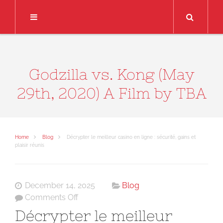
Search
Godzilla vs. Kong (May
29th, 2020) A Film by TBA
Home
Blog
Décrypter le meilleur casino en ligne : sécurité, gains et
plaisir réunis
December 14, 2025
Blog
on
Comments Off
Décrypter
Décrypter le meilleur
le