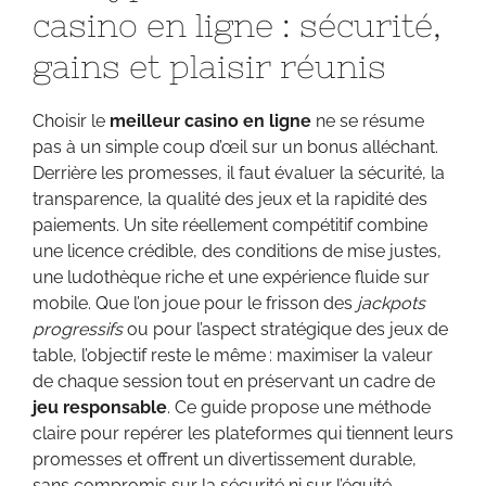
casino en ligne : sécurité,
meilleur
casino
gains et plaisir réunis
en
ligne
Choisir le
meilleur casino en ligne
ne se résume
:
pas à un simple coup d’œil sur un bonus alléchant.
sécurité,
Derrière les promesses, il faut évaluer la sécurité, la
gains
transparence, la qualité des jeux et la rapidité des
et
paiements. Un site réellement compétitif combine
plaisir
une licence crédible, des conditions de mise justes,
réunis
une ludothèque riche et une expérience fluide sur
mobile. Que l’on joue pour le frisson des
jackpots
progressifs
ou pour l’aspect stratégique des jeux de
table, l’objectif reste le même : maximiser la valeur
de chaque session tout en préservant un cadre de
jeu responsable
. Ce guide propose une méthode
claire pour repérer les plateformes qui tiennent leurs
promesses et offrent un divertissement durable,
sans compromis sur la sécurité ni sur l’équité.