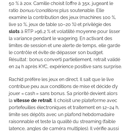
50 % à 20x. Camille choisit l’offre à 35x, jugeant le
ratio
bonus/conditions
plus soutenable. Elle
examine la contribution des jeux (machines 100 %,
live 10 %, jeux de table 10–20 %) et privilégie des
slots
à RTP >96,2 % et volatilité moyenne pour lisser
la variance pendant le wagering. En activant des
limites de session et une alerte de temps, elle garde
le contrôle et évite de dépasser son budget.
Résultat : bonus converti partiellement, retrait validé
en 24 h après KYC, expérience positive sans surprise.
Rachid préfère les jeux en direct. Il sait que le live
contribue peu aux conditions de mise et décide d’y
jouer « cash » sans bonus. Sa priorité devient alors
la
vitesse de retrait
. Il choisit une plateforme avec
portefeuilles électroniques et traitement en 12–24 h,
limite ses dépôts avec un plafond hebdomadaire
raisonnable et teste la qualité du streaming (faible
latence, angles de caméra multiples). Il vérifie aussi