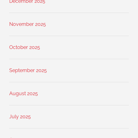
December 2025
November 2025
October 2025
September 2025
August 2025
July 2025