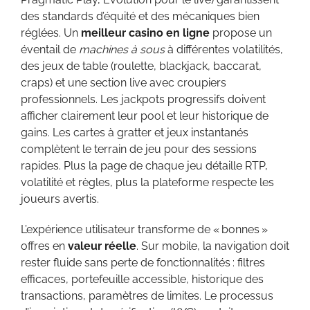
des standards d’équité et des mécaniques bien
réglées. Un
meilleur casino en ligne
propose un
éventail de
machines à sous
à différentes volatilités,
des jeux de table (roulette, blackjack, baccarat,
craps) et une section live avec croupiers
professionnels. Les jackpots progressifs doivent
afficher clairement leur pool et leur historique de
gains. Les cartes à gratter et jeux instantanés
complètent le terrain de jeu pour des sessions
rapides. Plus la page de chaque jeu détaille RTP,
volatilité et règles, plus la plateforme respecte les
joueurs avertis.
L’expérience utilisateur transforme de « bonnes »
offres en
valeur réelle
. Sur mobile, la navigation doit
rester fluide sans perte de fonctionnalités : filtres
efficaces, portefeuille accessible, historique des
transactions, paramètres de limites. Le processus