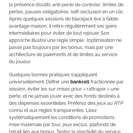
la présence d’outils
anti-perte de contrôle
: limites de
pertes, pauses obligatoires, self-exclusion en un clic.
Après quelques sessions de blackjack live à faible
avantage maison, il retire régulièrement ses gains
intermédiaires pour éviter de tout rejouer. Son
approche illustre une règle simple : l’optimisation ne
passe pas toujours par les bonus, mais par une
architecture de paiements et de limites au service
du joueur.
Quelques bonnes pratiques s’appliquent
universellement. Définir une
bankroll
fractionnée par
session, éviter les sur-mises pour « rattraper » une
perte, et ne jamais jouer avec des fonds destinés à
des dépenses essentielles. Préférez des jeux au
RTP
connu et aux règles transparentes. Lisez
systématiquement les conditions de promotions :
mise maximale par tour, jeux exclus, plafonds de
retrait liés aux bonus. Testez la réactivité du service