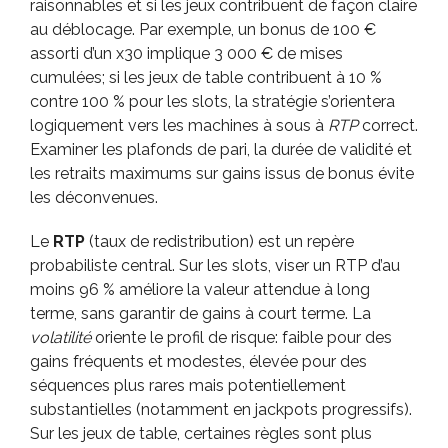
raisonnables et si les jeux contribuent de façon claire
au déblocage. Par exemple, un bonus de 100 €
assorti d’un x30 implique 3 000 € de mises
cumulées; si les jeux de table contribuent à 10 %
contre 100 % pour les slots, la stratégie s’orientera
logiquement vers les machines à sous à
RTP
correct.
Examiner les plafonds de pari, la durée de validité et
les retraits maximums sur gains issus de bonus évite
les déconvenues.
Le
RTP
(taux de redistribution) est un repère
probabiliste central. Sur les slots, viser un RTP d’au
moins 96 % améliore la valeur attendue à long
terme, sans garantir de gains à court terme. La
volatilité
oriente le profil de risque: faible pour des
gains fréquents et modestes, élevée pour des
séquences plus rares mais potentiellement
substantielles (notamment en jackpots progressifs).
Sur les jeux de table, certaines règles sont plus