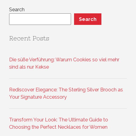
Search
Search
Recent Posts
Die süße Verführung: Warum Cookies so viel mehr
sind als nur Kekse
Rediscover Elegance: The Sterling Silver Brooch as
Your Signature Accessory
Transform Your Look: The Ultimate Guide to
Choosing the Perfect Necklaces for Women