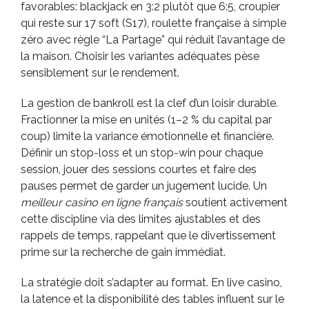
favorables: blackjack en 3:2 plutôt que 6:5, croupier
qui reste sur 17 soft (S17), roulette française à simple
zéro avec règle “La Partage” qui réduit l’avantage de
la maison. Choisir les variantes adéquates pèse
sensiblement sur le rendement.
La gestion de bankroll est la clef d’un loisir durable.
Fractionner la mise en unités (1–2 % du capital par
coup) limite la variance émotionnelle et financière.
Définir un stop-loss et un stop-win pour chaque
session, jouer des sessions courtes et faire des
pauses permet de garder un jugement lucide. Un
meilleur casino en ligne français
soutient activement
cette discipline via des limites ajustables et des
rappels de temps, rappelant que le divertissement
prime sur la recherche de gain immédiat.
La stratégie doit s’adapter au format. En live casino,
la latence et la disponibilité des tables influent sur le