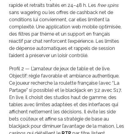
rapide et retraits traités en 24–48 h. Les
free spins
sans wagering ou les offres de cashback net de
conditions lui conviennent, car elles limitent la
complexité. Une application web mobile optimisée,
des filtres par thème et un support en français
réactif par chat renforcent l’expérience. Les limites
de dépense automatiques et rappels de session
l’aident à préserver un loisir contrôlé.
Profil 2 — L’amateur de jeux de table et de live.
Objectif: règle favorable et ambiance authentique.
Ce joueur recherche la roulette française (avec “La
Partage” si possible) et le blackjack en 3:2 avec S17.
En live, il choisit des studios haut de gamme, des
tables avec limites adaptées et des interfaces qui
affichent nettement les décisions. Il évite les side
bets coûteux et affine sa stratégie de base au
blackjack pour diminuer l’avantage de la maison. Les
casinos qui détaillent le
RTP
par titre, listent