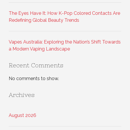
The Eyes Have It: How K-Pop Colored Contacts Are
Redefining Global Beauty Trends
Vapes Australia: Exploring the Nation’s Shift Towards
a Modern Vaping Landscape
Recent Comments
No comments to show.
Archives
August 2026