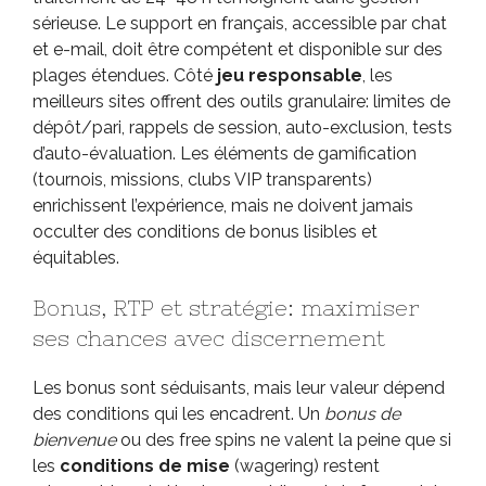
sérieuse. Le support en français, accessible par chat
et e-mail, doit être compétent et disponible sur des
plages étendues. Côté
jeu responsable
, les
meilleurs sites offrent des outils granulaire: limites de
dépôt/pari, rappels de session, auto-exclusion, tests
d’auto-évaluation. Les éléments de gamification
(tournois, missions, clubs VIP transparents)
enrichissent l’expérience, mais ne doivent jamais
occulter des conditions de bonus lisibles et
équitables.
Bonus, RTP et stratégie: maximiser
ses chances avec discernement
Les bonus sont séduisants, mais leur valeur dépend
des conditions qui les encadrent. Un
bonus de
bienvenue
ou des free spins ne valent la peine que si
les
conditions de mise
(wagering) restent