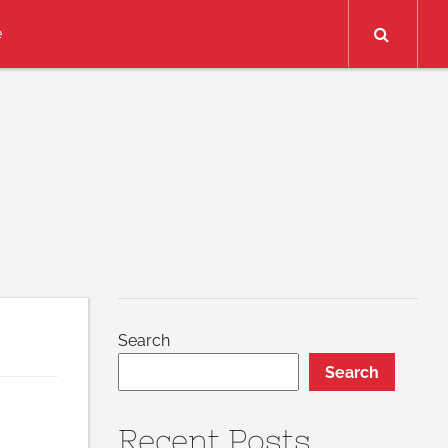
Search
e
Search
Search
Recent Posts