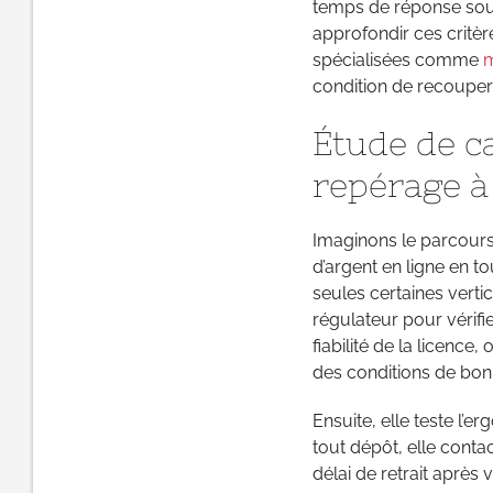
temps de réponse sous 
approfondir ces critè
spécialisées comme
m
condition de recouper l
Étude de c
repérage à
Imaginons le parcours 
d’argent en ligne en to
seules certaines vertic
régulateur pour vérifie
fiabilité de la licence, 
des conditions de bon
Ensuite, elle teste l’er
tout dépôt, elle contac
délai de retrait après