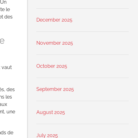
 Un
te le
et des
December 2025
de
November 2025
October 2025
x vaut
September 2025
és, des
ns les
 aux
nt, une
August 2025
nds de
July 2025