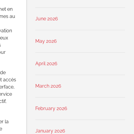
met en
rmes au
June 2026
vation
ieux
May 2026
s
our
April 2026
 de
et accès
March 2026
erface,
ervice
tif,
February 2026
er la
e
January 2026