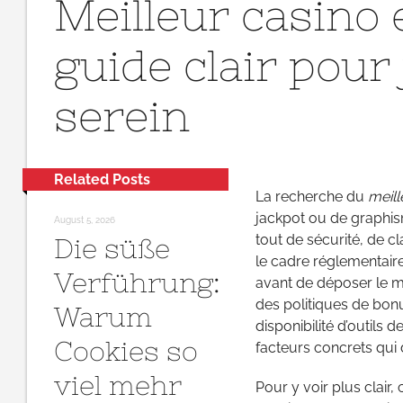
Meilleur casino e
guide clair pour
serein
Related Posts
La recherche du
meill
jackpot ou de graphism
August 5, 2026
tout de sécurité, de cl
Die süße
le cadre réglementaire
Verführung:
avant de déposer le m
des politiques de bonu
Warum
disponibilité d’outils
Cookies so
facteurs concrets qui 
viel mehr
Pour y voir plus clair,