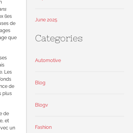
n
ans
x (les
June 2025
uses de
tages
Categories
tage que
ses
Automotive
ais
e. Les
afonds
Blog
ence de
s plus
Blogv
he de
e, et
Fashion
avec un