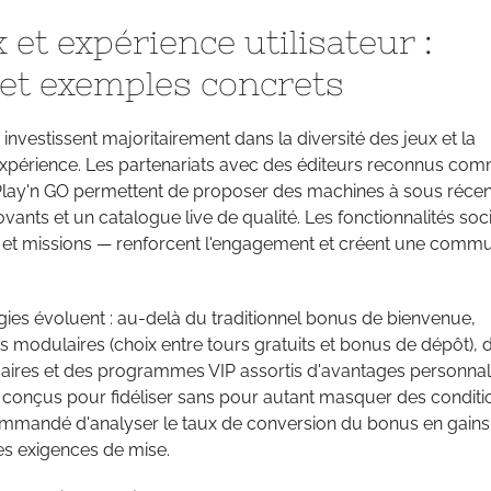
 et expérience utilisateur :
et exemples concrets
nvestissent majoritairement dans la diversité des jeux et la
'expérience. Les partenariats avec des éditeurs reconnus co
Play'n GO permettent de proposer des machines à sous récen
ovants et un catalogue live de qualité. Les fonctionnalités soc
 et missions — renforcent l'engagement et créent une comm
gies évoluent : au-delà du traditionnel bonus de bienvenue,
s modulaires (choix entre tours gratuits et bonus de dépôt), 
res et des programmes VIP assortis d'avantages personnali
onçus pour fidéliser sans pour autant masquer des conditi
recommandé d'analyser le taux de conversion du bonus en gains
es exigences de mise.