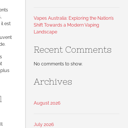
ents
,
Vapes Australia: Exploring the Nation’s
il est
Shift Towards a Modern Vaping
Landscape
ouvent
de.
Recent Comments
s
t
No comments to show.
 plus
Archives
l
August 2026
Il
July 2026