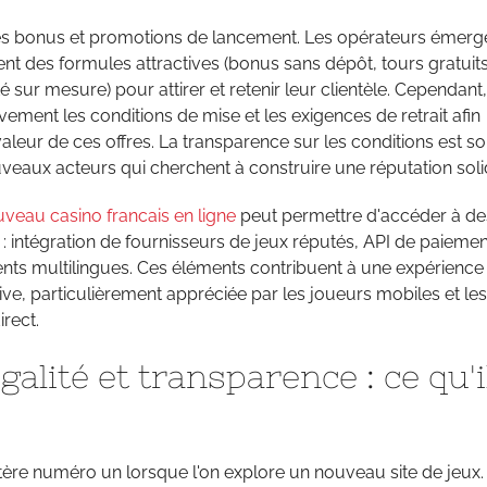
les bonus et promotions de lancement. Les opérateurs émerg
 des formules attractives (bonus sans dépôt, tours gratuits
sur mesure) pour attirer et retenir leur clientèle. Cependant, 
tivement les conditions de mise et les exigences de retrait afin
 valeur de ces offres. La transparence sur les conditions est s
veaux acteurs qui cherchent à construire une réputation soli
veau casino francais en ligne
peut permettre d'accéder à de
: intégration de fournisseurs de jeux réputés, API de paiemen
ients multilingues. Ces éléments contribuent à une expérience
ive, particulièrement appréciée par les joueurs mobiles et les
rect.
égalité et transparence : ce qu'i
itère numéro un lorsque l'on explore un nouveau site de jeux. 