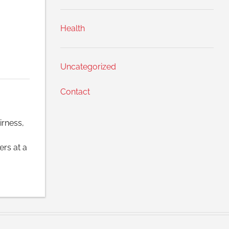
Health
Uncategorized
Contact
irness,
rs at a