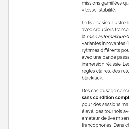
missions gamifiées qui 
vitesse, stabilité.
Le live casino illustre
avec croupiers francop
la
mise automatique
o
variantes innovantes (
rythmes différents po
avec une bande passan
immersion réussie. Les
règles claires, des re
blackjack.
Des cas d’usage concre
sans condition comp
pour des sessions maît
élevé, des tournois av
amateur de live misera
francophones. Dans chaq