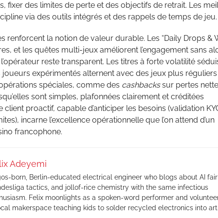
, fixer des limites de perte et des objectifs de retrait. Les mei
iscipline via des outils intégrés et des rappels de temps de jeu.
 renforcent la notion de valeur durable. Les “Daily Drops & W
res, et les quêtes multi-jeux améliorent l’engagement sans al
l’opérateur reste transparent. Les titres à forte volatilité sédu
es joueurs expérimentés alternent avec des jeux plus régulier
es opérations spéciales, comme des
cashbacks
sur pertes nette
squ’elles sont simples, plafonnées clairement et créditées
client proactif, capable d’anticiper les besoins (validation KY
ites), incarne l’excellence opérationnelle que l’on attend d’un
asino francophone.
lix Adeyemi
os-born, Berlin-educated electrical engineer who blogs about AI fair
desliga tactics, and jollof-rice chemistry with the same infectious
husiasm. Felix moonlights as a spoken-word performer and volunteer
ocal makerspace teaching kids to solder recycled electronics into art