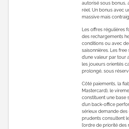
autorisé sous bonus, a
réel. Un bonus avec un
massive mais contraig
Les offres régulières 
des rechargements h
conditions ou avec des
saisonnières. Les free
d’une valeur par tour a
les joueurs orientés c
prolongé, sous réserv
Côté paiements, la fiab
Mastercard), le viremen
constituent une base s
d’un back-office perfor
sérieux demande des d
prudents consultent les
l’ordre de priorité de