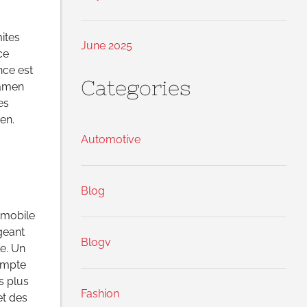
ites
June 2025
ce
nce est
Categories
xamen
es
en.
Automotive
Blog
 mobile
geant
Blogv
le. Un
ompte
s plus
Fashion
et des