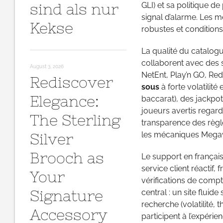
sind als nur
GLI) et sa politique d
signal d’alarme. Les 
Kekse
robustes et conditions 
La qualité du catalogu
collaborent avec des s
August 3, 2026
NetEnt, Play’n GO, Red 
Rediscover
sous
à forte volatilité
Elegance:
baccarat), des jackpot
joueurs avertis regard
The Sterling
transparence des règl
les mécaniques Megaw
Silver
Brooch as
Le support en français,
service client réactif,
Your
vérifications de compt
Signature
central : un site fluid
recherche (volatilité,
Accessory
participent à l’expéri