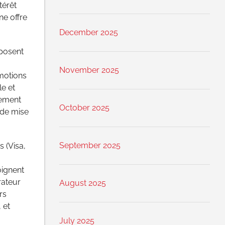
térêt
ne offre
December 2025
oposent
November 2025
omotions
le et
rement
October 2025
 de mise
September 2025
s (Visa,
oignent
rateur
August 2025
rs
 et
July 2025