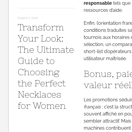
responsable
tels que 
ressources d’aide.
August 3, 2026
Enfin, l’orientation fr
Transform
conditions traduites 
Your Look:
tournois aux horaires 
sélection, un compara
The Ultimate
short-list d’opérateur
Guide to
utilisateur maîtrisée.
Choosing
Bonus, pai
the Perfect
valeur réel
Necklaces
Les promotions séduisa
for Women
français
; c’est la str
souvent affiché en po
sembler attractif. Mais
machines contribuent p