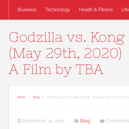
Skip to content
Business
Technology
Health & Fitness
Lif
Godzilla vs. Kong
(May 29th, 2020)
A Film by TBA
Home
Blog
Meilleur casino en ligne français : le guide clair pour miser sur 
November 24, 2025
Blog
Comments 