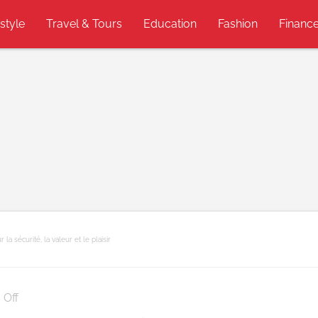
estyle
Travel & Tours
Education
Fashion
Financ
la sécurité, la valeur et le plaisir
on
Off
Meilleur