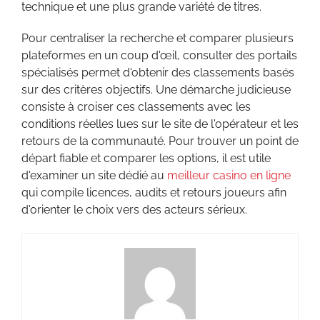
technique et une plus grande variété de titres.
Pour centraliser la recherche et comparer plusieurs
plateformes en un coup d'œil, consulter des portails
spécialisés permet d'obtenir des classements basés
sur des critères objectifs. Une démarche judicieuse
consiste à croiser ces classements avec les
conditions réelles lues sur le site de l'opérateur et les
retours de la communauté. Pour trouver un point de
départ fiable et comparer les options, il est utile
d'examiner un site dédié au
meilleur casino en ligne
qui compile licences, audits et retours joueurs afin
d'orienter le choix vers des acteurs sérieux.