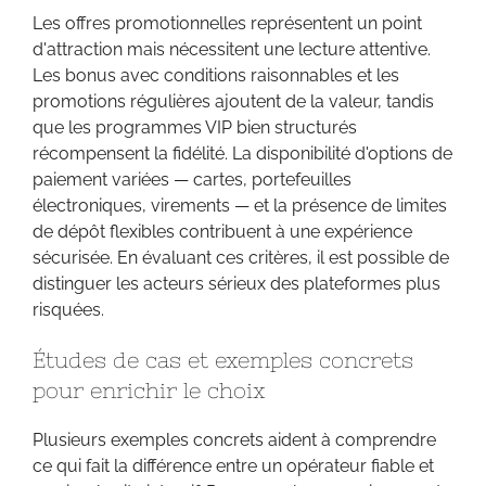
Les offres promotionnelles représentent un point
d'attraction mais nécessitent une lecture attentive.
Les bonus avec conditions raisonnables et les
promotions régulières ajoutent de la valeur, tandis
que les programmes VIP bien structurés
récompensent la fidélité. La disponibilité d'options de
paiement variées — cartes, portefeuilles
électroniques, virements — et la présence de limites
de dépôt flexibles contribuent à une expérience
sécurisée. En évaluant ces critères, il est possible de
distinguer les acteurs sérieux des plateformes plus
risquées.
Études de cas et exemples concrets
pour enrichir le choix
Plusieurs exemples concrets aident à comprendre
ce qui fait la différence entre un opérateur fiable et