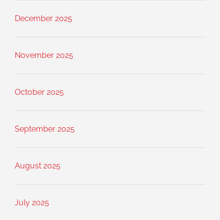
December 2025
November 2025
October 2025
September 2025
August 2025
July 2025