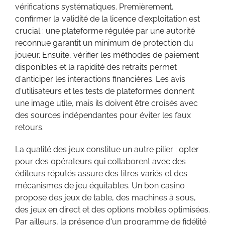
vérifications systématiques. Premièrement,
confirmer la validité de la licence d'exploitation est
crucial : une plateforme régulée par une autorité
reconnue garantit un minimum de protection du
joueur. Ensuite, vérifier les méthodes de paiement
disponibles et la rapidité des retraits permet
d'anticiper les interactions financières. Les avis
d'utilisateurs et les tests de plateformes donnent
une image utile, mais ils doivent être croisés avec
des sources indépendantes pour éviter les faux
retours.
La qualité des jeux constitue un autre pilier : opter
pour des opérateurs qui collaborent avec des
éditeurs réputés assure des titres variés et des
mécanismes de jeu équitables. Un bon casino
propose des jeux de table, des machines à sous,
des jeux en direct et des options mobiles optimisées.
Par ailleurs, la présence d'un programme de fidélité