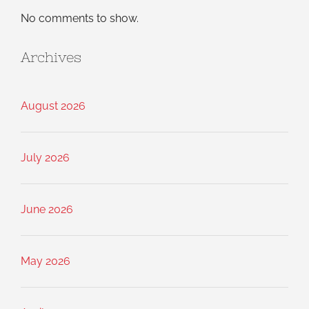
No comments to show.
Archives
August 2026
July 2026
June 2026
May 2026