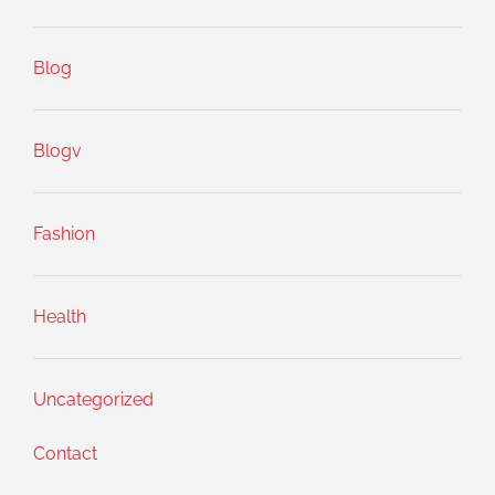
Blog
Blogv
Fashion
Health
Uncategorized
Contact