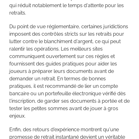
qui réduit notablement le temps d'attente pour les
retraits.
Du point de vue réglementaire, certaines juridictions
imposent des contrôles stricts sur les retraits pour
lutter contre le blanchiment d'argent, ce qui peut
ralentir les opérations. Les meilleurs sites
communiquent ouvertement sur ces règles et
fournissent des guides pratiques pour aider les
joueurs à préparer leurs documents avant de
demander un retrait. En termes de bonnes
pratiques, il est recommandé de lier un compte
bancaire ou un portefeuille électronique vérifié dès
l'inscription, de garder ses documents à portée et de
tester les petites sommes avant de jouer à gros
enjeux.
Enfin, des retours d'expérience montrent qu'une
promesse de retrait instantané devient un véritable