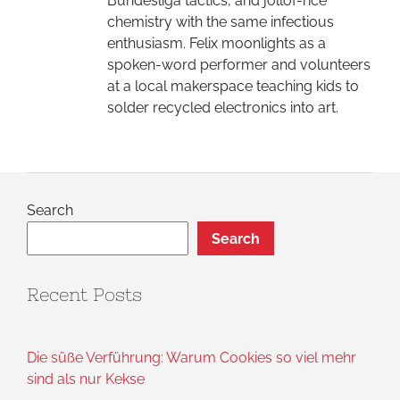
Bundesliga tactics, and jollof-rice
chemistry with the same infectious
enthusiasm. Felix moonlights as a
spoken-word performer and volunteers
at a local makerspace teaching kids to
solder recycled electronics into art.
Search
Search
Recent Posts
Die süße Verführung: Warum Cookies so viel mehr
sind als nur Kekse