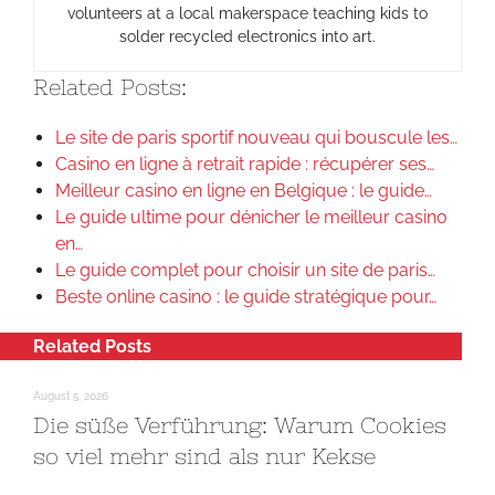
volunteers at a local makerspace teaching kids to
solder recycled electronics into art.
Related Posts:
Le site de paris sportif nouveau qui bouscule les…
Casino en ligne à retrait rapide : récupérer ses…
Meilleur casino en ligne en Belgique : le guide…
Le guide ultime pour dénicher le meilleur casino
en…
Le guide complet pour choisir un site de paris…
Beste online casino : le guide stratégique pour…
Related Posts
August 5, 2026
Die süße Verführung: Warum Cookies
so viel mehr sind als nur Kekse