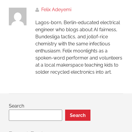
Felix Adeyemi
Lagos-born, Berlin-educated electrical
engineer who blogs about AI fairness,
Bundesliga tactics, and jollof-rice
chemistry with the same infectious
enthusiasm. Felix moonlights as a
spoken-word performer and volunteers
at a local makerspace teaching kids to
solder recycled electronics into art.
Search
Search