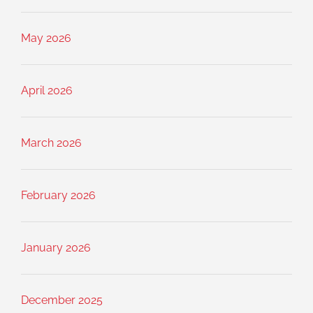
May 2026
April 2026
March 2026
February 2026
January 2026
December 2025