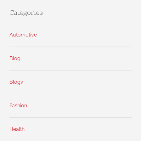
Categories
Automotive
Blog
Blogv
Fashion
Health