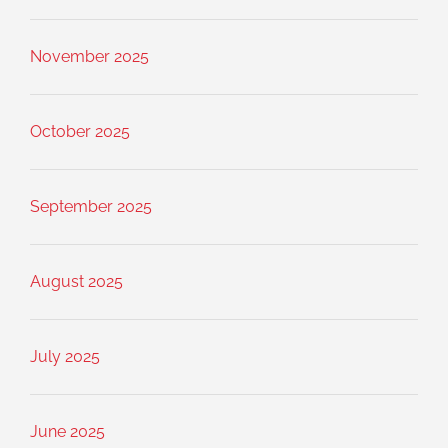
November 2025
October 2025
September 2025
August 2025
July 2025
June 2025