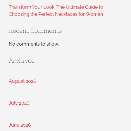
Transform Your Look: The Ultimate Guide to
Choosing the Perfect Necklaces for Women
Recent Comments
No comments to show.
Archives
August 2026
July 2026
June 2026