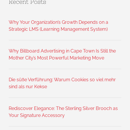
Recent Posts
Why Your Organization’s Growth Depends on a
Strategic LMS (Learning Management System)
Why Billboard Advertising in Cape Town Is Still the
Mother City’s Most Powerful Marketing Move
Die süße Verführung: Warum Cookies so viel mehr
sind als nur Kekse
Rediscover Elegance: The Sterling Silver Brooch as
Your Signature Accessory