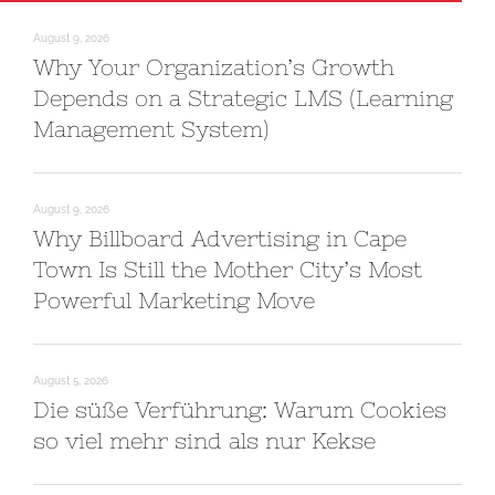
August 9, 2026
Why Your Organization’s Growth
Depends on a Strategic LMS (Learning
Management System)
August 9, 2026
Why Billboard Advertising in Cape
Town Is Still the Mother City’s Most
Powerful Marketing Move
August 5, 2026
Die süße Verführung: Warum Cookies
so viel mehr sind als nur Kekse