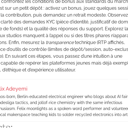
uis confrontez les conditions de bonus aux standards du march
t sur un petit dépôt : activez un bonus, jouez quelques sess
t la contribution, puis demandez un retrait modeste. Observez
a clarté des demandes KYC (pièce d’identité, justificatif de domi
de fonds) et la qualité des réponses du support. Explorez la l
paux studios manquent à l’appel ou si des titres phares n’appar
ons. Enfin, mesurez la
transparence
technique (RTP affichés,
ence d’outils de contrôle (limites de dépôt/session, auto-exclu
de). En suivant ces étapes, vous passez d’une intuition à une
, capable de repérer les plateformes jeunes mais déjà exempl
 d’éthique et d’expérience utilisateur.
lix Adeyemi
os-born, Berlin-educated electrical engineer who blogs about AI fair
desliga tactics, and jollof-rice chemistry with the same infectious
husiasm. Felix moonlights as a spoken-word performer and volunteer
ocal makerspace teaching kids to solder recycled electronics into art
ts: