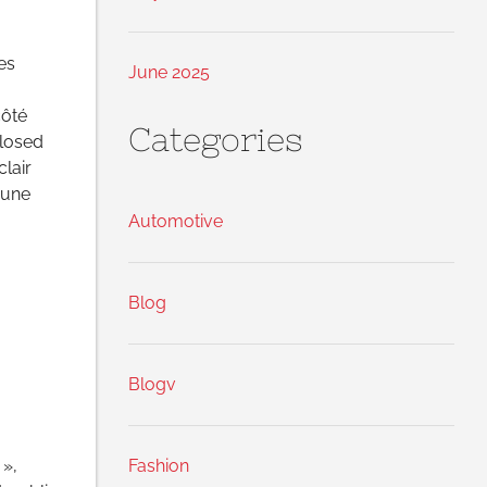
es
June 2025
côté
Categories
closed
clair
 une
Automotive
Blog
Blogv
 »,
Fashion