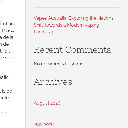
Vapes Australia: Exploring the Nation’s
tient une
Shift Towards a Modern Vaping
(MGA),
Landscape
e de la
om de
Recent Comments
, fait
e sites
No comments to show.
matic
Archives
ats de
r le
August 2026
jour,
July 2026