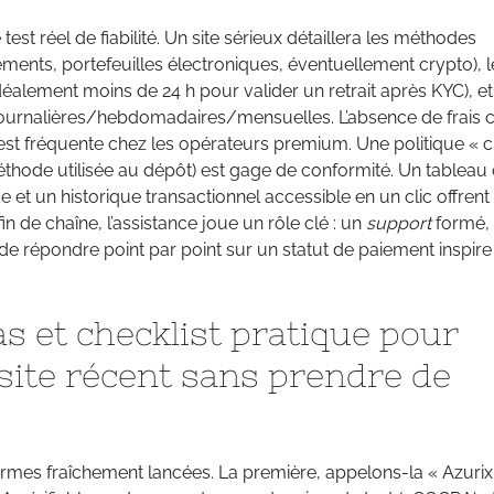
 test réel de fiabilité. Un site sérieux détaillera les méthodes
ements, portefeuilles électroniques, éventuellement crypto), l
idéalement moins de 24 h pour valider un retrait après KYC), et
s journalières/hebdomadaires/mensuelles. L’absence de frais 
s est fréquente chez les opérateurs premium. Une politique « 
méthode utilisée au dépôt) est gage de conformité. Un tableau 
 et un historique transactionnel accessible en un clic offrent
n fin de chaîne, l’assistance joue un rôle clé : un
support
formé,
de répondre point par point sur un statut de paiement inspire
s et checklist pratique pour
 site récent sans prendre de
rmes fraîchement lancées. La première, appelons-la « Azurix