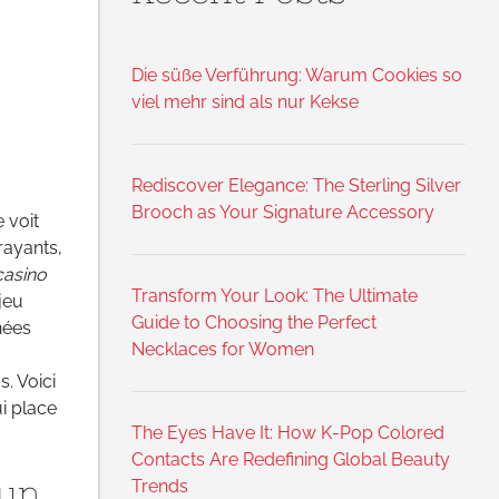
Die süße Verführung: Warum Cookies so
viel mehr sind als nur Kekse
Rediscover Elegance: The Sterling Silver
Brooch as Your Signature Accessory
 voit
rayants,
asino
Transform Your Look: The Ultimate
jeu
Guide to Choosing the Perfect
nées
Necklaces for Women
. Voici
i place
The Eyes Have It: How K-Pop Colored
Contacts Are Redefining Global Beauty
 un
Trends