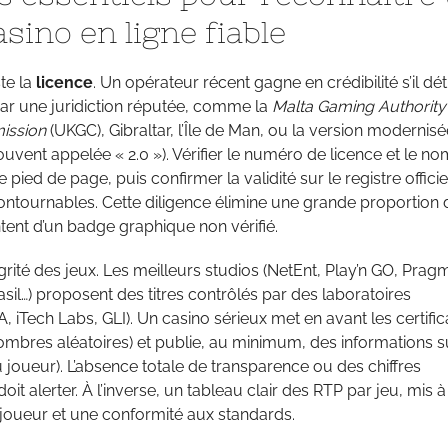
sino en ligne fiable
te la
licence
. Un opérateur récent gagne en crédibilité s’il dé
par une juridiction réputée, comme la
Malta Gaming Authority
ission
(UKGC), Gibraltar, l’Île de Man, ou la version modernisé
uvent appelée « 2.0 »). Vérifier le numéro de licence et le n
le pied de page, puis confirmer la validité sur le registre officiel
contournables. Cette diligence élimine une grande proportion d
tent d’un badge graphique non vérifié.
grité des jeux. Les meilleurs studios (NetEnt, Play’n GO, Prag
asil…) proposent des titres contrôlés par des laboratoires
iTech Labs, GLI). Un casino sérieux met en avant les certific
mbres aléatoires) et publie, au minimum, des informations su
 joueur). L’absence totale de transparence ou des chiffres
 alerter. À l’inverse, un tableau clair des RTP par jeu, mis à 
 joueur et une conformité aux standards.