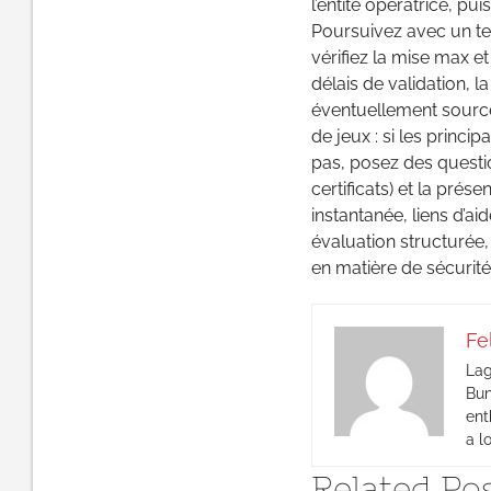
l’entité opératrice, p
Poursuivez avec un tes
vérifiez la mise max e
délais de validation, l
éventuellement source 
de jeux : si les princi
pas, posez des questi
certificats) et la prés
instantanée, liens d’ai
évaluation structurée
en matière de sécurité,
Fe
Lag
Bun
ent
a l
Related Pos