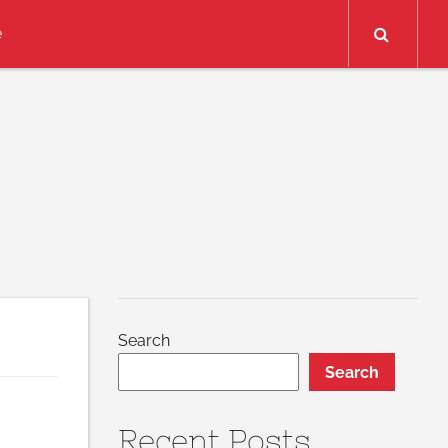
Search
e
Search
Search
Recent Posts