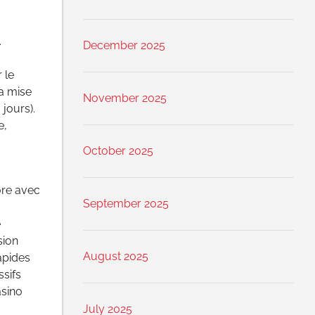
.
December 2025
 le
la mise
November 2025
jours).
e,
October 2025
ore avec
September 2025
é
sion
August 2025
apides
sifs
asino
July 2025