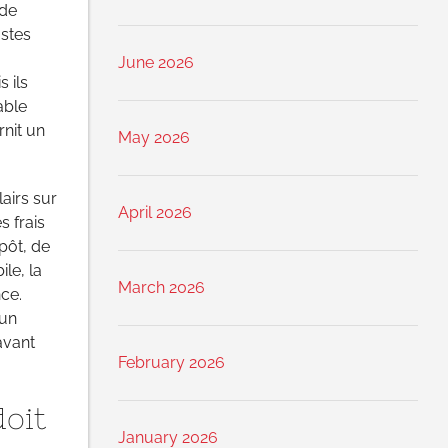
 de
stes
June 2026
 ils
able
rnit un
May 2026
airs sur
April 2026
s frais
pôt, de
le, la
March 2026
nce.
’un
avant
February 2026
doit
January 2026