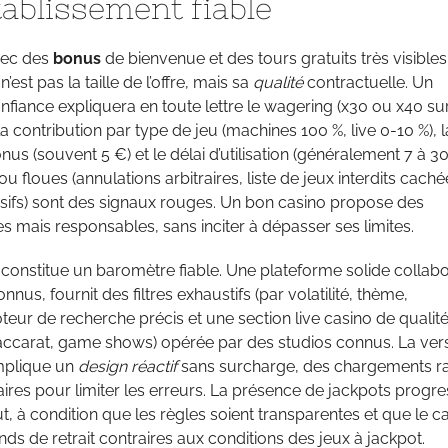
tablissement fiable
avec des
bonus
de bienvenue et des tours gratuits très visibles
est pas la taille de l’offre, mais sa
qualité
contractuelle. Un
fiance expliquera en toute lettre le wagering (x30 ou x40 sur
a contribution par type de jeu (machines 100 %, live 0-10 %), 
s (souvent 5 €) et le délai d’utilisation (généralement 7 à 30 
ou floues (annulations arbitraires, liste de jeux interdits caché
sifs) sont des signaux rouges. Un bon casino propose des
 mais responsables, sans inciter à dépasser ses limites.
constitue un baromètre fiable. Une plateforme solide collab
nnus, fournit des filtres exhaustifs (par volatilité, thème,
oteur de recherche précis et une section live casino de qualit
 baccarat, game shows) opérée par des studios connus. La ver
mplique un
design réactif
sans surcharge, des chargements r
es pour limiter les erreurs. La présence de jackpots progres
 à condition que les règles soient transparentes et que le c
ds de retrait contraires aux conditions des jeux à jackpot.