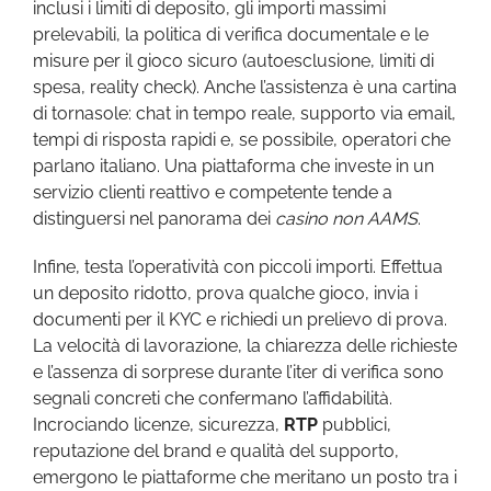
inclusi i limiti di deposito, gli importi massimi
prelevabili, la politica di verifica documentale e le
misure per il gioco sicuro (autoesclusione, limiti di
spesa, reality check). Anche l’assistenza è una cartina
di tornasole: chat in tempo reale, supporto via email,
tempi di risposta rapidi e, se possibile, operatori che
parlano italiano. Una piattaforma che investe in un
servizio clienti reattivo e competente tende a
distinguersi nel panorama dei
casino non AAMS
.
Infine, testa l’operatività con piccoli importi. Effettua
un deposito ridotto, prova qualche gioco, invia i
documenti per il KYC e richiedi un prelievo di prova.
La velocità di lavorazione, la chiarezza delle richieste
e l’assenza di sorprese durante l’iter di verifica sono
segnali concreti che confermano l’affidabilità.
Incrociando licenze, sicurezza,
RTP
pubblici,
reputazione del brand e qualità del supporto,
emergono le piattaforme che meritano un posto tra i