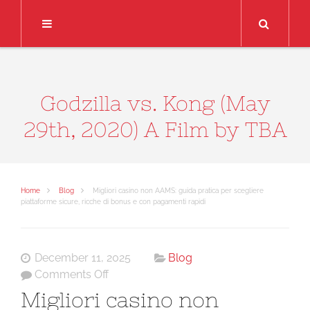
Search
Godzilla vs. Kong (May
29th, 2020) A Film by TBA
Home
Blog
Migliori casino non AAMS: guida pratica per scegliere
piattaforme sicure, ricche di bonus e con pagamenti rapidi
December 11, 2025
Blog
on
Comments Off
Migliori
Migliori casino non
casino