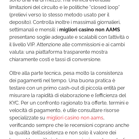
limitazioni del circuito e le politiche “closed loop”
(prelievi verso lo stesso metodo usato per il
deposito). Controlla inoltre i massimali giornalieri,
settimanali e mensili: i
migliori casino non AAMS
presentano soglie adeguate e scalabili con l’attività o
il livello VIP. Attenzione alle commissioni e ai cambi
valuta: una piattaforma trasparente mostra
chiaramente costi e tassi di conversione.
Oltre alla parte tecnica, pesa molto la consistenza
dei pagamenti nel tempo. Una buona pratica è
testare con un primo cash-out di piccola entità per
misurare la rapidità di elaborazione e l’efficienza del
KYC. Per un confronto ragionato tra offerte, termini e
velocità di pagamento, è utile consultare risorse
specializzate su
migliori casino non aams
,
verificando sempre che le recensioni coprano anche
la qualità dell’assistenza e non solo il valore dei