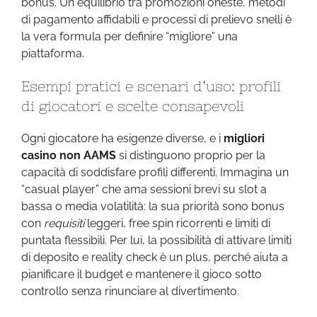
bonus. Un equilibrio tra promozioni oneste, metodi
di pagamento affidabili e processi di prelievo snelli è
la vera formula per definire “migliore” una
piattaforma.
Esempi pratici e scenari d’uso: profili
di giocatori e scelte consapevoli
Ogni giocatore ha esigenze diverse, e i
migliori
casino non AAMS
si distinguono proprio per la
capacità di soddisfare profili differenti. Immagina un
“casual player” che ama sessioni brevi su slot a
bassa o media volatilità: la sua priorità sono bonus
con
requisiti
leggeri, free spin ricorrenti e limiti di
puntata flessibili. Per lui, la possibilità di attivare limiti
di deposito e reality check è un plus, perché aiuta a
pianificare il budget e mantenere il gioco sotto
controllo senza rinunciare al divertimento.