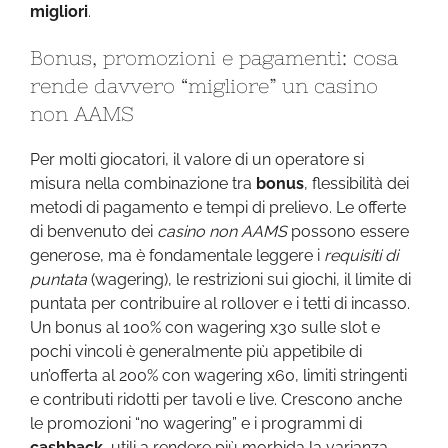
migliori
.
Bonus, promozioni e pagamenti: cosa
rende davvero “migliore” un casino
non AAMS
Per molti giocatori, il valore di un operatore si
misura nella combinazione tra
bonus
, flessibilità dei
metodi di pagamento e tempi di prelievo. Le offerte
di benvenuto dei
casino non AAMS
possono essere
generose, ma è fondamentale leggere i
requisiti di
puntata
(wagering), le restrizioni sui giochi, il limite di
puntata per contribuire al rollover e i tetti di incasso.
Un bonus al 100% con wagering x30 sulle slot e
pochi vincoli è generalmente più appetibile di
un’offerta al 200% con wagering x60, limiti stringenti
e contributi ridotti per tavoli e live. Crescono anche
le promozioni “no wagering” e i programmi di
cashback
, utili a rendere più morbida la varianza