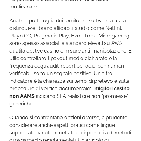
multicanale.
Anche il portafoglio dei fornitori di software aiuta a
distinguere i brand affidabili: studio come NetEnt,
Play’n GO, Pragmatic Play, Evolution e Microgaming
sono spesso associati a standard elevati su
RNG
,
qualità del live casino e misure anti-manipolazione. È
utile controllare il payout medio dichiarato e la
frequenza degli audit: report periodici con numeri
verificabili sono un segnale positivo. Un altro
indicatore è la chiarezza sui tempi di prelievo e sulle
procedure di verifica documentale: i
migliori casino
non AAMS
indicano SLA realistici e non “promesse”
generiche.
Quando si confrontano opzioni diverse, è prudente
considerare anche aspetti pratici come lingue
supportate, valute accettate e disponibilità di metodi
di pagamento regolamentati. Un articolo di