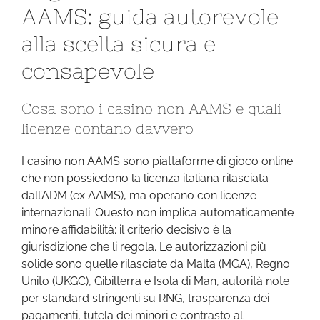
AAMS: guida autorevole
non
AAMS:
alla scelta sicura e
guida
consapevole
autorevole
alla
scelta
Cosa sono i casino non AAMS e quali
sicura
licenze contano davvero
e
consapevole
I casino non AAMS sono piattaforme di gioco online
che non possiedono la licenza italiana rilasciata
dall’ADM (ex AAMS), ma operano con licenze
internazionali. Questo non implica automaticamente
minore affidabilità: il criterio decisivo è la
giurisdizione che li regola. Le autorizzazioni più
solide sono quelle rilasciate da Malta (MGA), Regno
Unito (UKGC), Gibilterra e Isola di Man, autorità note
per standard stringenti su RNG, trasparenza dei
pagamenti, tutela dei minori e contrasto al