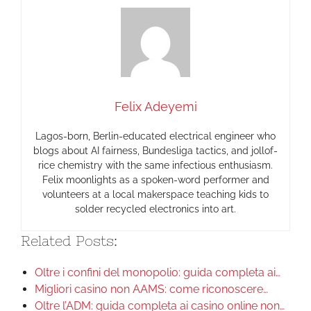
Felix Adeyemi
Lagos-born, Berlin-educated electrical engineer who
blogs about AI fairness, Bundesliga tactics, and jollof-
rice chemistry with the same infectious enthusiasm.
Felix moonlights as a spoken-word performer and
volunteers at a local makerspace teaching kids to
solder recycled electronics into art.
Related Posts:
Oltre i confini del monopolio: guida completa ai…
Migliori casino non AAMS: come riconoscere…
Oltre l’ADM: guida completa ai casino online non…