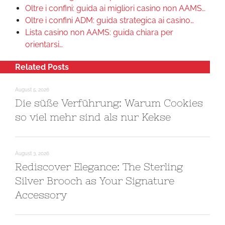
Oltre i confini: guida ai migliori casino non AAMS…
Oltre i confini ADM: guida strategica ai casino…
Lista casino non AAMS: guida chiara per
orientarsi…
Related Posts
August 5, 2026
Die süße Verführung: Warum Cookies
so viel mehr sind als nur Kekse
August 3, 2026
Rediscover Elegance: The Sterling
Silver Brooch as Your Signature
Accessory