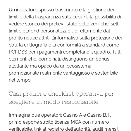
Un indicatore spesso trascurato è la gestione dei
limiti e della trasparenza sull’account: la possibilità di
vedere storico dei prelievi, stato delle verifiche, self-
limit e plafond personalizzabili direttamente dal
profilo riduce attriti. L’informativa sulla protezione dei
dati, la crittografia e la conformità a standard come
PCI-DSS per i pagamenti completano il quadro. Tutti
elementi che, combinati, distinguono un bonus
allettante ma opaco da un ecosistema
promozionale realmente vantaggioso e sostenibile
nel tempo.
Casi pratici e checklist operativa per
scegliere in modo responsabile
Immagina due operatori: Casino A e Casino B. Il
primo espone subito licenza MGA con numero
verificabile, link al registro dell’autorità, audit mensili