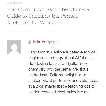
August 3, 2026
Transform Your Look: The Ultimate
Guide to Choosing the Perfect
Necklaces for Women
Felix Adeyemi
Lagos-born, Berlin-educated electrical
engineer who blogs about AI fairness,
Bundesliga tactics, and jollof-rice
chemistry with the same infectious
enthusiasm. Felix moonlights as a
spoken-word performer and volunteers
at a local makerspace teaching kids to
solder recycled electronics into art.