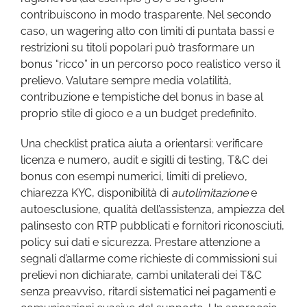
contribuiscono in modo trasparente. Nel secondo
caso, un wagering alto con limiti di puntata bassi e
restrizioni su titoli popolari può trasformare un
bonus “ricco” in un percorso poco realistico verso il
prelievo. Valutare sempre media volatilità,
contribuzione e tempistiche del bonus in base al
proprio stile di gioco e a un budget predefinito.
Una checklist pratica aiuta a orientarsi: verificare
licenza e numero, audit e sigilli di testing, T&C dei
bonus con esempi numerici, limiti di prelievo,
chiarezza KYC, disponibilità di
autolimitazione
e
autoesclusione, qualità dell’assistenza, ampiezza del
palinsesto con RTP pubblicati e fornitori riconosciuti,
policy sui dati e sicurezza. Prestare attenzione a
segnali d’allarme come richieste di commissioni sui
prelievi non dichiarate, cambi unilaterali dei T&C
senza preavviso, ritardi sistematici nei pagamenti e