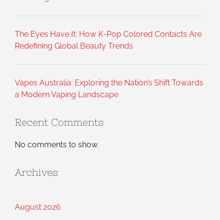
The Eyes Have It: How K-Pop Colored Contacts Are
Redefining Global Beauty Trends
Vapes Australia: Exploring the Nation’s Shift Towards
a Modern Vaping Landscape
Recent Comments
No comments to show.
Archives
August 2026