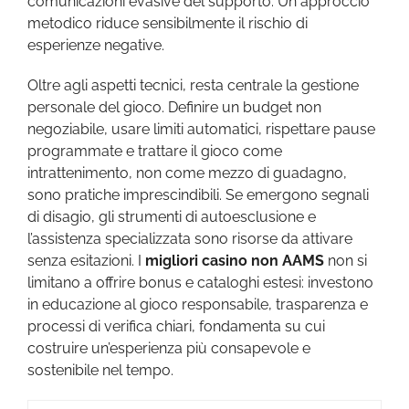
comunicazioni evasive del supporto. Un approccio
metodico riduce sensibilmente il rischio di
esperienze negative.
Oltre agli aspetti tecnici, resta centrale la gestione
personale del gioco. Definire un budget non
negoziabile, usare limiti automatici, rispettare pause
programmate e trattare il gioco come
intrattenimento, non come mezzo di guadagno,
sono pratiche imprescindibili. Se emergono segnali
di disagio, gli strumenti di autoesclusione e
l’assistenza specializzata sono risorse da attivare
senza esitazioni. I
migliori casino non AAMS
non si
limitano a offrire bonus e cataloghi estesi: investono
in educazione al gioco responsabile, trasparenza e
processi di verifica chiari, fondamenta su cui
costruire un’esperienza più consapevole e
sostenibile nel tempo.