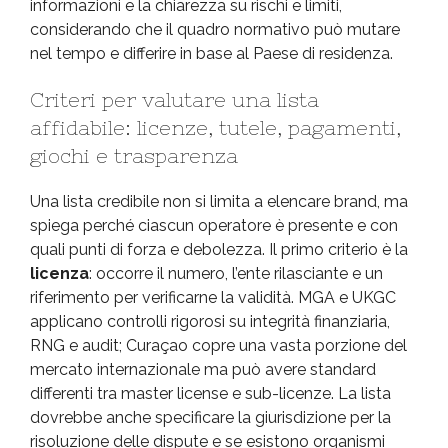
informazioni e la chiarezza su rischi e limiti,
considerando che il quadro normativo può mutare
nel tempo e differire in base al Paese di residenza.
Criteri per valutare una lista
affidabile: licenze, tutele, pagamenti,
giochi e trasparenza
Una lista credibile non si limita a elencare brand, ma
spiega perché ciascun operatore è presente e con
quali punti di forza e debolezza. Il primo criterio è la
licenza
: occorre il numero, l’ente rilasciante e un
riferimento per verificarne la validità. MGA e UKGC
applicano controlli rigorosi su integrità finanziaria,
RNG e audit; Curaçao copre una vasta porzione del
mercato internazionale ma può avere standard
differenti tra master license e sub-licenze. La lista
dovrebbe anche specificare la giurisdizione per la
risoluzione delle dispute e se esistono organismi