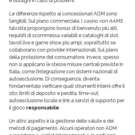
e obblighi in caso di problemi.
Le differenze rispetto ai concessionari ADM sono
tangibili. Sul piano commerciale, i
casino non AAMS
talvolta propongono bonus di benvenuto più alti,
requisiti di scommessa variabili e cataloghi di slot,
tavoli live e game show più ampi, soprattutto se
collaborano con provider internazionali. Sul piano
della protezione del consumatore, invece, spesso
non si applicano le stesse misure centrali previste in
Italia, come l’integrazione con sistemi nazionali di
autoesclusione. Di conseguenza, diventa
fondamentale verificare quali strumenti interni offre il
sito: limiti di deposito e perdita, time-out,
autoesclusione locale e link a servizi di supporto per
il gioco
responsabile
.
Un altro aspetto è la gestione delle valute e dei
metodi di pagamento. Alcuni operatori non ADM