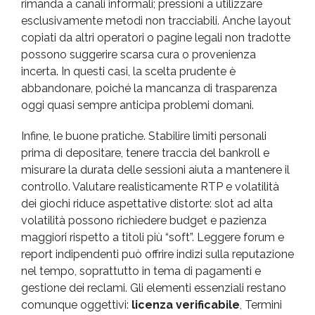
rimanda a canali informali; pressioni a utilizzare
esclusivamente metodi non tracciabili. Anche layout
copiati da altri operatori o pagine legali non tradotte
possono suggerire scarsa cura o provenienza
incerta. In questi casi, la scelta prudente è
abbandonare, poiché la mancanza di trasparenza
oggi quasi sempre anticipa problemi domani.
Infine, le buone pratiche. Stabilire limiti personali
prima di depositare, tenere traccia del bankroll e
misurare la durata delle sessioni aiuta a mantenere il
controllo. Valutare realisticamente RTP e volatilità
dei giochi riduce aspettative distorte: slot ad alta
volatilità possono richiedere budget e pazienza
maggiori rispetto a titoli più “soft”. Leggere forum e
report indipendenti può offrire indizi sulla reputazione
nel tempo, soprattutto in tema di pagamenti e
gestione dei reclami. Gli elementi essenziali restano
comunque oggettivi:
licenza verificabile
, Termini