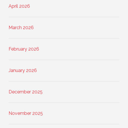
April 2026
March 2026
February 2026
January 2026
December 2025
November 2025