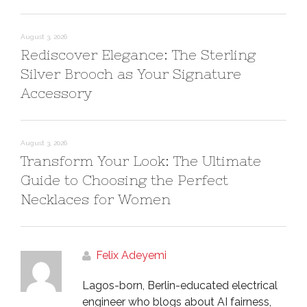
August 3, 2026
Rediscover Elegance: The Sterling
Silver Brooch as Your Signature
Accessory
August 3, 2026
Transform Your Look: The Ultimate
Guide to Choosing the Perfect
Necklaces for Women
Felix Adeyemi
Lagos-born, Berlin-educated electrical
engineer who blogs about AI fairness,