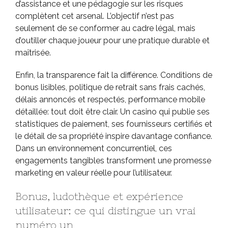
d’assistance et une pédagogie sur les risques
complètent cet arsenal. L’objectif n’est pas
seulement de se conformer au cadre légal, mais
d’outiller chaque joueur pour une pratique durable et
maîtrisée.
Enfin, la transparence fait la différence. Conditions de
bonus lisibles, politique de retrait sans frais cachés,
délais annoncés et respectés, performance mobile
détaillée: tout doit être clair. Un casino qui publie ses
statistiques de paiement, ses fournisseurs certifiés et
le détail de sa propriété inspire davantage confiance.
Dans un environnement concurrentiel, ces
engagements tangibles transforment une promesse
marketing en valeur réelle pour l’utilisateur.
Bonus, ludothèque et expérience
utilisateur: ce qui distingue un vrai
numéro un