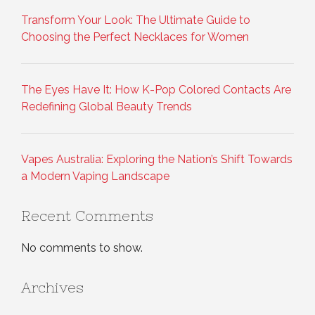
Transform Your Look: The Ultimate Guide to
Choosing the Perfect Necklaces for Women
The Eyes Have It: How K-Pop Colored Contacts Are
Redefining Global Beauty Trends
Vapes Australia: Exploring the Nation’s Shift Towards
a Modern Vaping Landscape
Recent Comments
No comments to show.
Archives