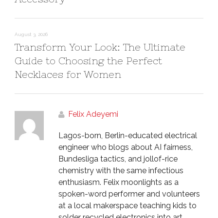
August 3, 2026
Transform Your Look: The Ultimate
Guide to Choosing the Perfect
Necklaces for Women
Felix Adeyemi
Lagos-born, Berlin-educated electrical
engineer who blogs about AI fairness,
Bundesliga tactics, and jollof-rice
chemistry with the same infectious
enthusiasm. Felix moonlights as a
spoken-word performer and volunteers
at a local makerspace teaching kids to
solder recycled electronics into art.