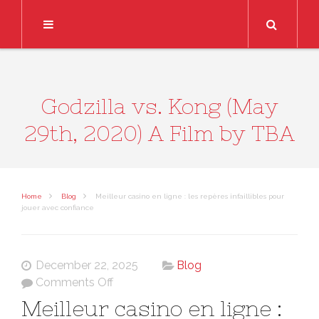
Search
Godzilla vs. Kong (May
29th, 2020) A Film by TBA
Home
Blog
Meilleur casino en ligne : les repères infaillibles pour
jouer avec confiance
December 22, 2025
Blog
on
Comments Off
Meilleur
Meilleur casino en ligne :
casino