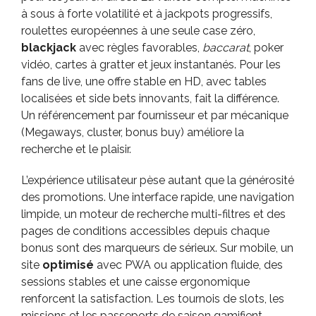
à sous à forte volatilité et à jackpots progressifs,
roulettes européennes à une seule case zéro,
blackjack
avec règles favorables,
baccarat
, poker
vidéo, cartes à gratter et jeux instantanés. Pour les
fans de live, une offre stable en HD, avec tables
localisées et side bets innovants, fait la différence.
Un référencement par fournisseur et par mécanique
(Megaways, cluster, bonus buy) améliore la
recherche et le plaisir.
L’expérience utilisateur pèse autant que la générosité
des promotions. Une interface rapide, une navigation
limpide, un moteur de recherche multi-filtres et des
pages de conditions accessibles depuis chaque
bonus sont des marqueurs de sérieux. Sur mobile, un
site
optimisé
avec PWA ou application fluide, des
sessions stables et une caisse ergonomique
renforcent la satisfaction. Les tournois de slots, les
missions et les passeports de saison gamifient