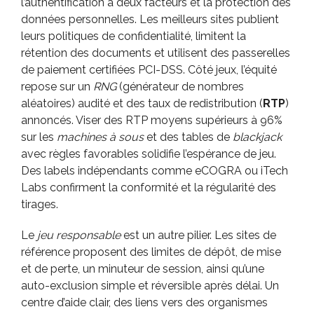
l’authentification à deux facteurs et la protection des
données personnelles. Les meilleurs sites publient
leurs politiques de confidentialité, limitent la
rétention des documents et utilisent des passerelles
de paiement certifiées PCI-DSS. Côté jeux, l’équité
repose sur un
RNG
(générateur de nombres
aléatoires) audité et des taux de redistribution (
RTP
)
annoncés. Viser des RTP moyens supérieurs à 96%
sur les
machines à sous
et des tables de
blackjack
avec règles favorables solidifie l’espérance de jeu.
Des labels indépendants comme eCOGRA ou iTech
Labs confirment la conformité et la régularité des
tirages.
Le
jeu responsable
est un autre pilier. Les sites de
référence proposent des limites de dépôt, de mise
et de perte, un minuteur de session, ainsi qu’une
auto-exclusion simple et réversible après délai. Un
centre d’aide clair, des liens vers des organismes