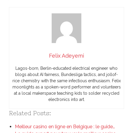
Felix Adeyemi
Lagos-born, Berlin-educated electrical engineer who
blogs about AI fairness, Bundesliga tactics, and jollof-
rice chemistry with the same infectious enthusiasm. Felix
moonlights as a spoken-word performer and volunteers
at a local makerspace teaching kids to solder recycled
electronics into art.
Related Posts:
Meilleur casino en ligne en Belgique : le guide…