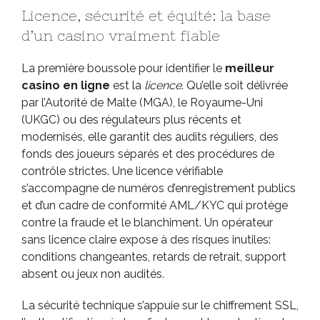
Licence, sécurité et équité: la base
d’un casino vraiment fiable
La première boussole pour identifier le
meilleur
casino en ligne
est la
licence
. Qu’elle soit délivrée
par l’Autorité de Malte (MGA), le Royaume-Uni
(UKGC) ou des régulateurs plus récents et
modernisés, elle garantit des audits réguliers, des
fonds des joueurs séparés et des procédures de
contrôle strictes. Une licence vérifiable
s’accompagne de numéros d’enregistrement publics
et d’un cadre de conformité AML/KYC qui protège
contre la fraude et le blanchiment. Un opérateur
sans licence claire expose à des risques inutiles:
conditions changeantes, retards de retrait, support
absent ou jeux non audités.
La sécurité technique s’appuie sur le chiffrement SSL,