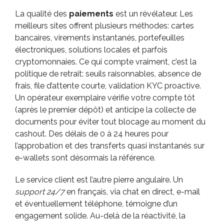
La qualité des
paiements
est un révélateur. Les
meilleurs sites offrent plusieurs méthodes: cartes
bancaires, virements instantanés, portefeuilles
électroniques, solutions locales et parfois
cryptomonnaies. Ce qui compte vraiment, c’est la
politique de retrait: seuils raisonnables, absence de
frais, file d’attente courte, validation KYC proactive.
Un opérateur exemplaire vérifie votre compte tôt
(après le premier dépôt) et anticipe la collecte de
documents pour éviter tout blocage au moment du
cashout. Des délais de 0 à 24 heures pour
l’approbation et des transferts quasi instantanés sur
e-wallets sont désormais la référence.
Le service client est l’autre pierre angulaire. Un
support 24/7
en français, via chat en direct, e-mail
et éventuellement téléphone, témoigne d’un
engagement solide. Au-delà de la réactivité, la