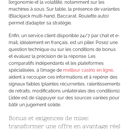
l’ergonomie et la volatilité, notamment sur les
machines à sous. Sur table, la présence de variantes
(Blackjack multi-hand, Baccarat, Roulette auto)
permet d’adapter sa stratégie.
Enfin, un service client disponible 24/7 par chat et e-
mail, idéalement en français, est un pilier. Posez une
question technique ou sur les conditions de bonus
et évaluez la précision de la réponse. Les
comparatifs indépendants et les plateformes
spécialisées, à l’image de
meilleur casino en ligne
,
aident à recouper ces informations et à repérer des
signaux faibles (plaintes récurrentes, ralentissements
de retraits, modifications unilatérales des conditions).
L’idée est de s’appuyer sur des sources variées pour
bâtir un jugement solide.
Bonus et exigences de mise:
transformer une offre en avantage réel