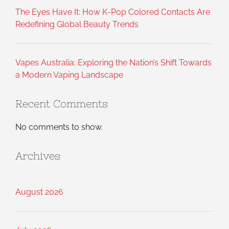
The Eyes Have It: How K-Pop Colored Contacts Are
Redefining Global Beauty Trends
Vapes Australia: Exploring the Nation’s Shift Towards
a Modern Vaping Landscape
Recent Comments
No comments to show.
Archives
August 2026