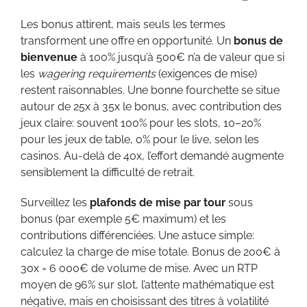
Les bonus attirent, mais seuls les termes
transforment une offre en opportunité. Un
bonus de
bienvenue
à 100% jusqu’à 500€ n’a de valeur que si
les
wagering requirements
(exigences de mise)
restent raisonnables. Une bonne fourchette se situe
autour de 25x à 35x le bonus, avec contribution des
jeux claire: souvent 100% pour les slots, 10–20%
pour les jeux de table, 0% pour le live, selon les
casinos. Au-delà de 40x, l’effort demandé augmente
sensiblement la difficulté de retrait.
Surveillez les
plafonds de mise par tour
sous
bonus (par exemple 5€ maximum) et les
contributions différenciées. Une astuce simple:
calculez la charge de mise totale. Bonus de 200€ à
30x = 6 000€ de volume de mise. Avec un RTP
moyen de 96% sur slot, l’attente mathématique est
négative, mais en choisissant des titres à volatilité