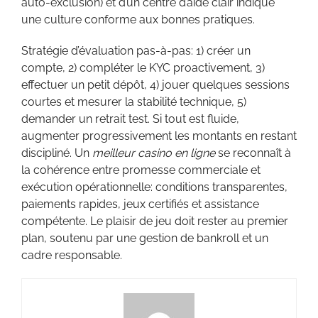
auto-exclusion) et d’un centre d’aide clair indique
une culture conforme aux bonnes pratiques.
Stratégie d’évaluation pas-à-pas: 1) créer un
compte, 2) compléter le KYC proactivement, 3)
effectuer un petit dépôt, 4) jouer quelques sessions
courtes et mesurer la stabilité technique, 5)
demander un retrait test. Si tout est fluide,
augmenter progressivement les montants en restant
discipliné. Un
meilleur casino en ligne
se reconnaît à
la cohérence entre promesse commerciale et
exécution opérationnelle: conditions transparentes,
paiements rapides, jeux certifiés et assistance
compétente. Le plaisir de jeu doit rester au premier
plan, soutenu par une gestion de bankroll et un
cadre responsable.