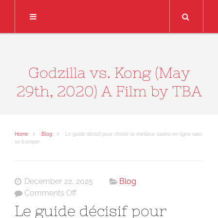
Search
Godzilla vs. Kong (May
29th, 2020) A Film by TBA
Home
Blog
Le guide décisif pour choisir le meilleur casino en ligne sans
se tromper
December 22, 2025
Blog
on
Comments Off
Le
Le guide décisif pour
guide