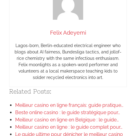
Felix Adeyemi
Lagos-born, Berlin-educated electrical engineer who
blogs about AI fairness, Bundesliga tactics, and jollof-
rice chemistry with the same infectious enthusiasm.
Felix moonlights as a spoken-word performer and
volunteers at a local makerspace teaching kids to
solder recycled electronics into art.
Related Posts:
Meilleur casino en ligne français: guide pratique…
Beste online casino : le guide stratégique pour…
Meilleur casino en ligne en Belgique : le guide…
Meilleur casino en ligne : le guide complet pour…
Le guide ultime pour dénicher le meilleur casino