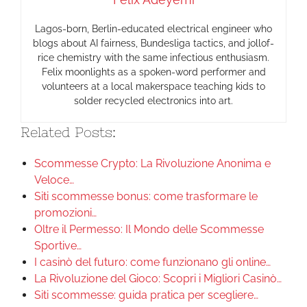
Lagos-born, Berlin-educated electrical engineer who
blogs about AI fairness, Bundesliga tactics, and jollof-
rice chemistry with the same infectious enthusiasm.
Felix moonlights as a spoken-word performer and
volunteers at a local makerspace teaching kids to
solder recycled electronics into art.
Related Posts:
Scommesse Crypto: La Rivoluzione Anonima e
Veloce…
Siti scommesse bonus: come trasformare le
promozioni…
Oltre il Permesso: Il Mondo delle Scommesse
Sportive…
I casinò del futuro: come funzionano gli online…
La Rivoluzione del Gioco: Scopri i Migliori Casinò…
Siti scommesse: guida pratica per scegliere…