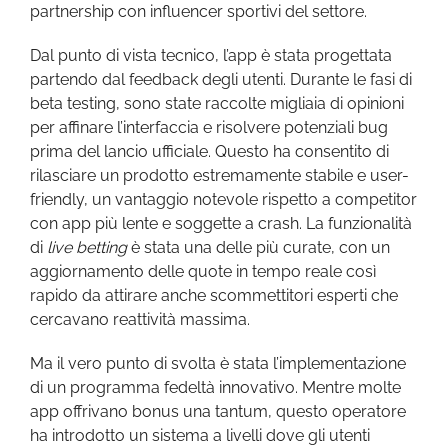
partnership con influencer sportivi del settore.
Dal punto di vista tecnico, l’app è stata progettata
partendo dal feedback degli utenti. Durante le fasi di
beta testing, sono state raccolte migliaia di opinioni
per affinare l’interfaccia e risolvere potenziali bug
prima del lancio ufficiale. Questo ha consentito di
rilasciare un prodotto estremamente stabile e user-
friendly, un vantaggio notevole rispetto a competitor
con app più lente e soggette a crash. La funzionalità
di
live betting
è stata una delle più curate, con un
aggiornamento delle quote in tempo reale così
rapido da attirare anche scommettitori esperti che
cercavano reattività massima.
Ma il vero punto di svolta è stata l’implementazione
di un programma fedeltà innovativo. Mentre molte
app offrivano bonus una tantum, questo operatore
ha introdotto un sistema a livelli dove gli utenti