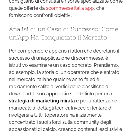
consigliano di consultare risorse specializzate come
quelle offerte da
scommesse italia app
, che
forniscono confronti obiettivi.
Analisi di un Caso di Successo: Come
un’App Ha Conquistato il Mercato
Per comprendere appieno i fattori che decretano il
successo di un’applicazione di scommesse, è
istruttivo esaminare un caso concreto. Prendiamo,
ad esempio, la storia di un operatore che è entrato
nel mercato italiano qualche anno fa ed è
rapidamente salito ai vertici delle classifiche di
download. Il suo approccio si è distinto per una
strategia di marketing mirata
e per un’attenzione
maniacale ai dettagli tecnici. Invece di tentare di
rivolgersi a tutti, l’operatore ha inizialmente
concentrato i suoi sforzi sulla community degli
appassionati di calcio, creando contenuti esclusivi e