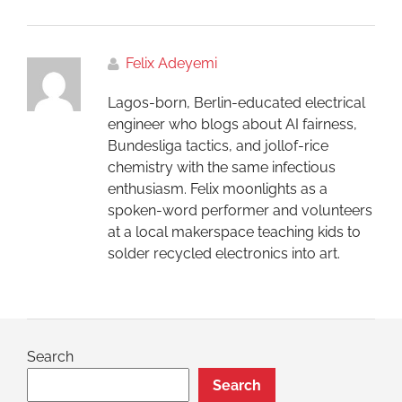
Felix Adeyemi
Lagos-born, Berlin-educated electrical
engineer who blogs about AI fairness,
Bundesliga tactics, and jollof-rice
chemistry with the same infectious
enthusiasm. Felix moonlights as a
spoken-word performer and volunteers
at a local makerspace teaching kids to
solder recycled electronics into art.
Search
Search