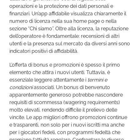
operazioni e la protezione dei dati personali e
finanziari. Un’app affidabile visualizza chiaramente il
numero di licenza nella sua home page o nella
sezione “Chi siamo”. Oltre alla licenza, la reputazione
dell’operatore è fondamentale: recensioni di altri
utenti e la presenza sul mercato da diversi anni sono
indicatori positivi di affidabilità.
L’offerta di bonus e promozioni è spesso il primo
elemento che attira i nuovi utenti. Tuttavia, è
essenziale leggere attentamente i
termini e
condizioni
associati. Un bonus di benvenuto
apparentemente generoso potrebbe nascondere
requisiti di scommessa (wagering requirements)
molto elevati, rendendo difficile il prelievo delle
vincite. Le app migliori offrono promozioni continue
e trasparenti, non solo per i nuovi iscritti ma anche
per i giocatori fedeli, con programmi fedeltà che
premiano l’attività regolare. Confrontare le diverse