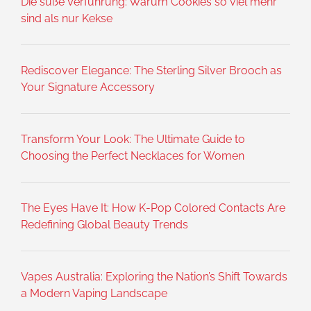
Die süße Verführung: Warum Cookies so viel mehr
sind als nur Kekse
Rediscover Elegance: The Sterling Silver Brooch as
Your Signature Accessory
Transform Your Look: The Ultimate Guide to
Choosing the Perfect Necklaces for Women
The Eyes Have It: How K-Pop Colored Contacts Are
Redefining Global Beauty Trends
Vapes Australia: Exploring the Nation’s Shift Towards
a Modern Vaping Landscape