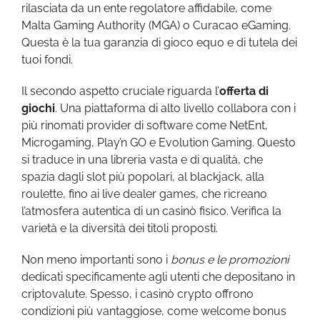
rilasciata da un ente regolatore affidabile, come
Malta Gaming Authority (MGA) o Curacao eGaming.
Questa è la tua garanzia di gioco equo e di tutela dei
tuoi fondi.
Il secondo aspetto cruciale riguarda l’
offerta di
giochi
. Una piattaforma di alto livello collabora con i
più rinomati provider di software come NetEnt,
Microgaming, Play’n GO e Evolution Gaming. Questo
si traduce in una libreria vasta e di qualità, che
spazia dagli slot più popolari, al blackjack, alla
roulette, fino ai live dealer games, che ricreano
l’atmosfera autentica di un casinò fisico. Verifica la
varietà e la diversità dei titoli proposti.
Non meno importanti sono i
bonus e le promozioni
dedicati specificamente agli utenti che depositano in
criptovalute. Spesso, i casinò crypto offrono
condizioni più vantaggiose, come welcome bonus