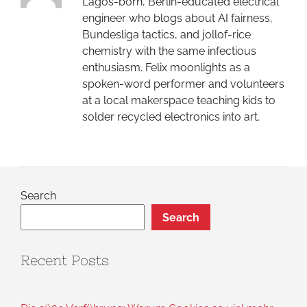
Lagos-born, Berlin-educated electrical
engineer who blogs about AI fairness,
Bundesliga tactics, and jollof-rice
chemistry with the same infectious
enthusiasm. Felix moonlights as a
spoken-word performer and volunteers
at a local makerspace teaching kids to
solder recycled electronics into art.
Search
Search
Recent Posts