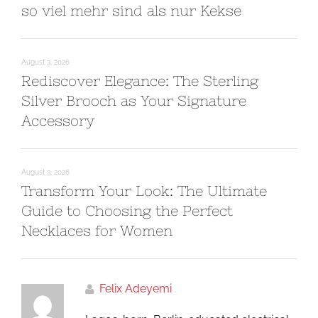
so viel mehr sind als nur Kekse
August 3, 2026
Rediscover Elegance: The Sterling
Silver Brooch as Your Signature
Accessory
August 3, 2026
Transform Your Look: The Ultimate
Guide to Choosing the Perfect
Necklaces for Women
Felix Adeyemi