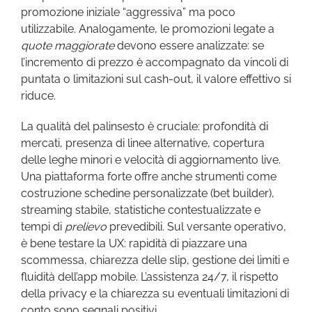
promozione iniziale “aggressiva” ma poco
utilizzabile. Analogamente, le promozioni legate a
quote maggiorate
devono essere analizzate: se
l’incremento di prezzo è accompagnato da vincoli di
puntata o limitazioni sul cash-out, il valore effettivo si
riduce.
La qualità del palinsesto è cruciale: profondità di
mercati, presenza di linee alternative, copertura
delle leghe minori e velocità di aggiornamento live.
Una piattaforma forte offre anche strumenti come
costruzione schedine personalizzate (bet builder),
streaming stabile, statistiche contestualizzate e
tempi di
prelievo
prevedibili. Sul versante operativo,
è bene testare la UX: rapidità di piazzare una
scommessa, chiarezza delle slip, gestione dei limiti e
fluidità dell’app mobile. L’assistenza 24/7, il rispetto
della privacy e la chiarezza su eventuali limitazioni di
conto sono segnali positivi.