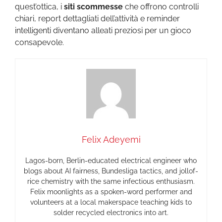
quest’ottica, i
siti scommesse
che offrono controlli
chiari, report dettagliati dell’attività e reminder
intelligenti diventano alleati preziosi per un gioco
consapevole.
Felix Adeyemi
Lagos-born, Berlin-educated electrical engineer who
blogs about AI fairness, Bundesliga tactics, and jollof-
rice chemistry with the same infectious enthusiasm.
Felix moonlights as a spoken-word performer and
volunteers at a local makerspace teaching kids to
solder recycled electronics into art.