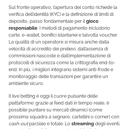
Sul fronte operativo, l’apertura del conto richiede la
verifica dell’identità (KYC) e la definizione di limiti di
deposito, passo fondamentale per il
gioco
responsabile
. I metodi di pagamento includono
carte, e-wallet, bonifici istantanei e talvolta voucher.
La qualità di un operatore si misura anche dalla
velocità di accredito dei prelievi, dall’assenza di
commissioni nascoste e dall’implementazione di
protocolli di sicurezza come la crittografia end-to-
end. In più, i migliori integrano sistemi anti-frode e
monitoraggio delle transazioni per garantire un
ambiente sicuro.
Il live betting è oggi il cuore pulsante delle
piattaforme: grazie ai feed dati in tempo reale, è
possibile puntare su mercati dinamici (come
prossima squadra a segnare, cartellini o corner) con
cash-out
parziale e totale. Lo
streaming
degli eventi,