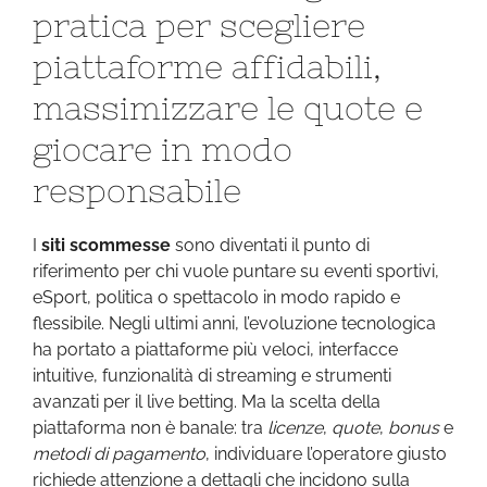
pratica per scegliere
guida
pratica
piattaforme affidabili,
per
massimizzare le quote e
scegliere
piattaforme
giocare in modo
affidabili,
massimizzare
responsabile
le
quote
I
siti scommesse
sono diventati il punto di
e
riferimento per chi vuole puntare su eventi sportivi,
giocare
eSport, politica o spettacolo in modo rapido e
in
flessibile. Negli ultimi anni, l’evoluzione tecnologica
modo
ha portato a piattaforme più veloci, interfacce
responsabile
intuitive, funzionalità di streaming e strumenti
avanzati per il live betting. Ma la scelta della
piattaforma non è banale: tra
licenze
,
quote
,
bonus
e
metodi di pagamento
, individuare l’operatore giusto
richiede attenzione a dettagli che incidono sulla