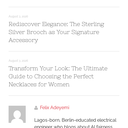
August 3, 2026
Rediscover Elegance: The Sterling
Silver Brooch as Your Signature
Accessory
August 3, 2026
Transform Your Look: The Ultimate
Guide to Choosing the Perfect
Necklaces for Women
Felix Adeyemi
Lagos-born, Berlin-educated electrical
engineer who blogs about AI fairness,