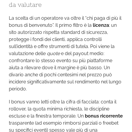
da valutare
La scelta di un operatore va oltre il “chi paga di più il
bonus di benvenuto”. Il primo filtro è la
licenza
: un
sito autorizzato rispetta standard di sicurezza,
protegge i fondi dei clienti, applica controlli
sull’identità e offre strumenti di tutela. Poi viene la
valutazione delle
quote
e del payout medio:
confrontare lo stesso evento su più piattaforme
aiuta a rilevare dove il margine è più basso. Un
divario anche di pochi centesimi nel prezzo può
incidere significativamente sul rendimento nel lungo
periodo.
I bonus vanno letti oltre la cifra di facciata: conta il
rollover, la quota minima richiesta, le discipline
escluse e la finestra temporale. Un
bonus ricorrente
trasparente (ad esempio rimborsi parziali o freebet
su specifici eventi) spesso vale più di una