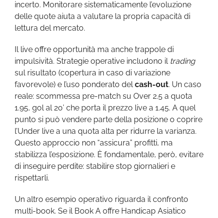
incerto. Monitorare sistematicamente l’evoluzione
delle quote aiuta a valutare la propria capacità di
lettura del mercato.
Il live offre opportunità ma anche trappole di
impulsività. Strategie operative includono il
trading
sul risultato (copertura in caso di variazione
favorevole) e l’uso ponderato del
cash-out
. Un caso
reale: scommessa pre-match su Over 2.5 a quota
1.95, gol al 20’ che porta il prezzo live a 1.45. A quel
punto si può vendere parte della posizione o coprire
l’Under live a una quota alta per ridurre la varianza.
Questo approccio non “assicura” profitti, ma
stabilizza l’esposizione. È fondamentale, però, evitare
di inseguire perdite: stabilire stop giornalieri e
rispettarli.
Un altro esempio operativo riguarda il confronto
multi-book. Se il Book A offre Handicap Asiatico