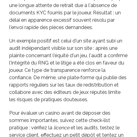
une longue attente de retrait due à l'absence de
documents KYC fournis par le joueur. Résultat : un
délai en apparence excessif souvent résolu par
l'envoi rapide des pièces demandées.
Un exemple positif est celui d'un site ayant subi un
audit indépendant visible sur son site : après une
plainte concernant l'équité d'un jeu, l'audit a confirmé
l'intégrité du RNG et le litige a été clos en faveur du
joueur. Ce type de transparence renforce la
confiance. De même, une plate‑forme qui publie des
rapports réguliers sur les taux de redistribution et
collabore avec des éditeurs de jeux réputés limite
les risques de pratiques douteuses.
Pour évaluer un casino avant de déposer des
sommes importantes, suivez cette check‑list
pratique : vérifiez la
licence
et les audits, testez le
service client, effectuez un petit dépôt et tentez un