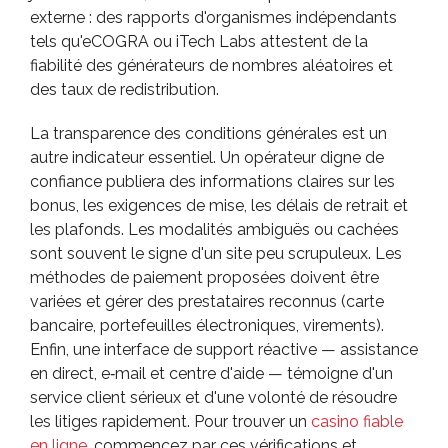
externe : des rapports d'organismes indépendants
tels qu'eCOGRA ou iTech Labs attestent de la
fiabilité des générateurs de nombres aléatoires et
des taux de redistribution.
La transparence des conditions générales est un
autre indicateur essentiel. Un opérateur digne de
confiance publiera des informations claires sur les
bonus, les exigences de mise, les délais de retrait et
les plafonds. Les modalités ambiguës ou cachées
sont souvent le signe d'un site peu scrupuleux. Les
méthodes de paiement proposées doivent être
variées et gérer des prestataires reconnus (carte
bancaire, portefeuilles électroniques, virements).
Enfin, une interface de support réactive — assistance
en direct, e‑mail et centre d'aide — témoigne d'un
service client sérieux et d'une volonté de résoudre
les litiges rapidement. Pour trouver un
casino fiable
en ligne
, commencez par ces vérifications et