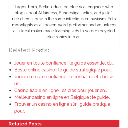
Lagos-born, Berlin-educated electrical engineer who
blogs about AI fairness, Bundesliga tactics, and jollof-
rice chemistry with the same infectious enthusiasm. Felix
moonlights as a spoken-word performer and volunteers
at a local makerspace teaching kids to solder recycled
electronics into art.
Related Posts:
Jouer en toute confiance : le guide essentiel du…
Beste online casino : le guide stratégique pour…
Jouer en toute confiance : reconnaître et choisir
un…
Casino fiable en ligne: les clés pour jouer en…
Meilleur casino en ligne en Belgique : le guide…
Trouver un casino en ligne sûr : guide pratique
pour…
Related Posts