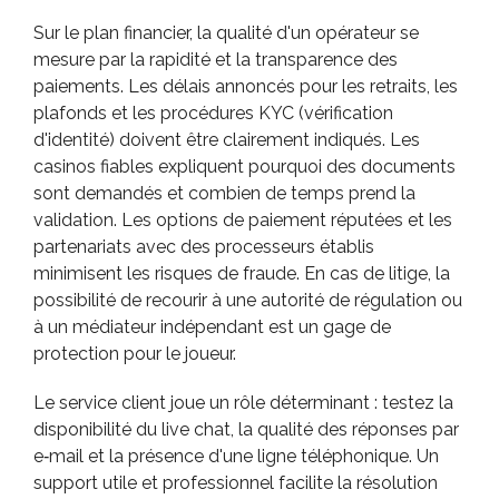
Sur le plan financier, la qualité d'un opérateur se
mesure par la rapidité et la transparence des
paiements. Les délais annoncés pour les retraits, les
plafonds et les procédures KYC (vérification
d'identité) doivent être clairement indiqués. Les
casinos fiables expliquent pourquoi des documents
sont demandés et combien de temps prend la
validation. Les options de paiement réputées et les
partenariats avec des processeurs établis
minimisent les risques de fraude. En cas de litige, la
possibilité de recourir à une autorité de régulation ou
à un médiateur indépendant est un gage de
protection pour le joueur.
Le service client joue un rôle déterminant : testez la
disponibilité du live chat, la qualité des réponses par
e‑mail et la présence d'une ligne téléphonique. Un
support utile et professionnel facilite la résolution