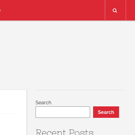
Search
e
Search
Search
Recent Posts