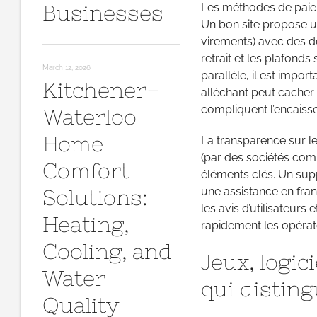
Businesses
Les méthodes de paiem
Un bon site propose un
virements) avec des dé
retrait et les plafonds
March 12, 2026
parallèle, il est impor
Kitchener–
alléchant peut cacher 
compliquent l’encaiss
Waterloo
Home
La transparence sur le
(par des sociétés comm
Comfort
éléments clés. Un supp
une assistance en franç
Solutions:
les avis d’utilisateur
Heating,
rapidement les opérat
Cooling, and
Jeux, logic
Water
qui distin
Quality