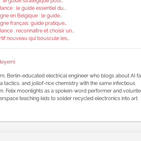
: le guide stratégique pour…
ance : le guide essentiel du…
igne en Belgique : le guide…
igne français: guide pratique…
ance : reconnaître et choisir un…
ortif nouveau qui bouscule les…
Adeyemi
n, Berlin-educated electrical engineer who blogs about AI fa
 tactics, and jollof-rice chemistry with the same infectious
m. Felix moonlights as a spoken-word performer and voluntee
rspace teaching kids to solder recycled electronics into art.