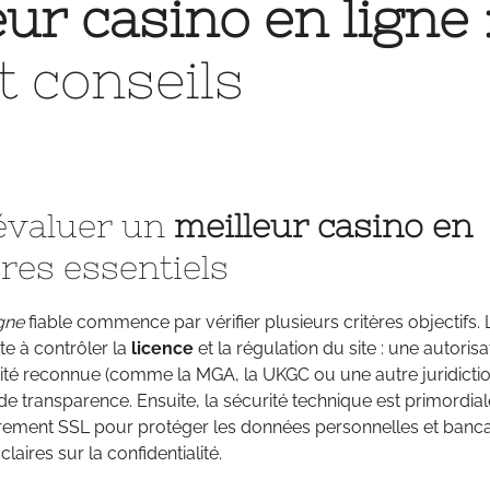
eur casino en ligne
le
meilleur
t conseils
casino
en
ligne
:
guide
pratique
valuer un
meilleur casino en
et
conseils
ères essentiels
indispensables
gne
fiable commence par vérifier plusieurs critères objectifs. 
e à contrôler la
licence
et la régulation du site : une autorisa
rité reconnue (comme la MGA, la UKGC ou une autre juridicti
e transparence. Ensuite, la sécurité technique est primordiale
chiffrement SSL pour protéger les données personnelles et banca
claires sur la confidentialité.