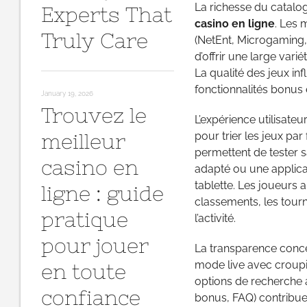
La richesse du catalog
Experts That
casino en ligne
. Les 
Truly Care
(NetEnt, Microgaming, 
d’offrir une large vari
La qualité des jeux infl
fonctionnalités bonus 
January 19, 2026
Trouvez le
L’expérience utilisateur
meilleur
pour trier les jeux par
permettent de tester sa
casino en
adapté ou une applica
tablette. Les joueurs 
ligne : guide
classements, les tour
pratique
l’activité.
pour jouer
La transparence concer
mode live avec croupier
en toute
options de recherche a
confiance
bonus, FAQ) contribuen