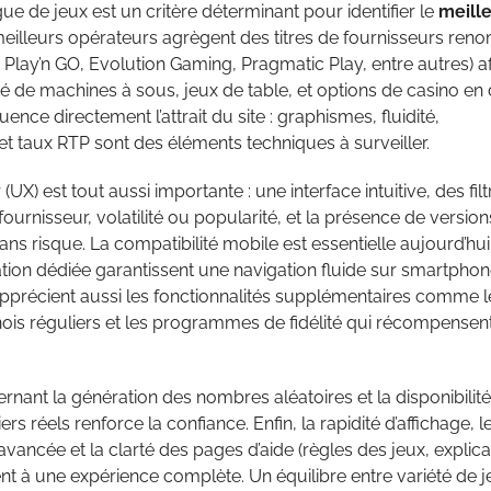
ue de jeux est un critère déterminant pour identifier le
meill
meilleurs opérateurs agrègent des titres de fournisseurs re
Play’n GO, Evolution Gaming, Pragmatic Play, entre autres) af
été de machines à sous, jeux de table, et options de casino en d
uence directement l’attrait du site : graphismes, fluidité,
et taux RTP sont des éléments techniques à surveiller.
 (UX) est tout aussi importante : une interface intuitive, des filt
 fournisseur, volatilité ou popularité, et la présence de versi
ns risque. La compatibilité mobile est essentielle aujourd’hui 
tion dédiée garantissent une navigation fluide sur smartphon
apprécient aussi les fonctionnalités supplémentaires comme l
nois réguliers et les programmes de fidélité qui récompensen
nant la génération des nombres aléatoires et la disponibilité
s réels renforce la confiance. Enfin, la rapidité d’affichage, l
vancée et la clarté des pages d’aide (règles des jeux, explica
t à une expérience complète. Un équilibre entre variété de j