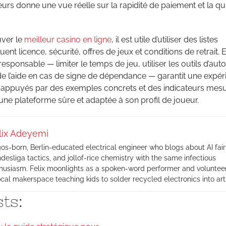
eurs donne une vue réelle sur la rapidité de paiement et la qu
uver le
meilleur casino en ligne
, il est utile d’utiliser des listes
nt licence, sécurité, offres de jeux et conditions de retrait. E
sponsable — limiter le temps de jeu, utiliser les outils d’auto
r de l’aide en cas de signe de dépendance — garantit une expé
, appuyés par des exemples concrets et des indicateurs mesu
une plateforme sûre et adaptée à son profil de joueur.
lix Adeyemi
os-born, Berlin-educated electrical engineer who blogs about AI fair
desliga tactics, and jollof-rice chemistry with the same infectious
husiasm. Felix moonlights as a spoken-word performer and volunteer
ocal makerspace teaching kids to solder recycled electronics into art
ts: