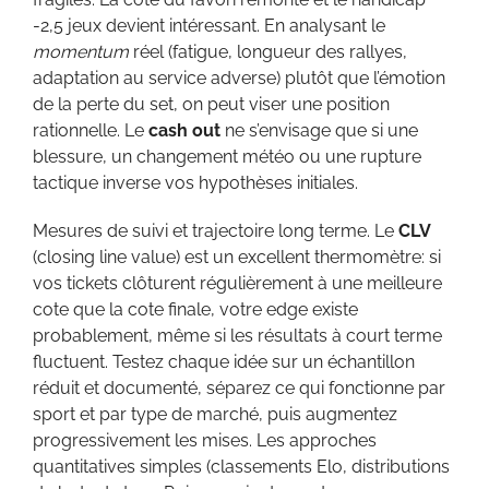
-2,5 jeux devient intéressant. En analysant le
momentum
réel (fatigue, longueur des rallyes,
adaptation au service adverse) plutôt que l’émotion
de la perte du set, on peut viser une position
rationnelle. Le
cash out
ne s’envisage que si une
blessure, un changement météo ou une rupture
tactique inverse vos hypothèses initiales.
Mesures de suivi et trajectoire long terme. Le
CLV
(closing line value) est un excellent thermomètre: si
vos tickets clôturent régulièrement à une meilleure
cote que la cote finale, votre edge existe
probablement, même si les résultats à court terme
fluctuent. Testez chaque idée sur un échantillon
réduit et documenté, séparez ce qui fonctionne par
sport et par type de marché, puis augmentez
progressivement les mises. Les approches
quantitatives simples (classements Elo, distributions