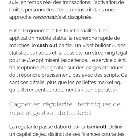
suivi en temps réel des transactions. L’activation de
limites personnelles d’enjeux s’inscrit dans une
approche
responsable
et disciplinée.
Enfin, l’ergonomie et les fonctionnalités. Une
application mobile stable, la recherche rapide de
marchés, le
cash out
partiel, un « bet builder », des
statistiques fiables et, si possible, un streaming légal
pour le
live
optimisent l’expérience. Le service client,
francophone et joignable sur des plages étendues,
doit répondre précisément, pas avec des scripts. Ce
sont ces détails, plus que les paillettes marketing,
qui différencient durablement un bon opérateur.
Gagner en régularité : techniques de
mise et gestion de bankroll
La régularité passe d’abord par la
bankroll
. Définir
un capital de jeu distinct de ses finances courantes,