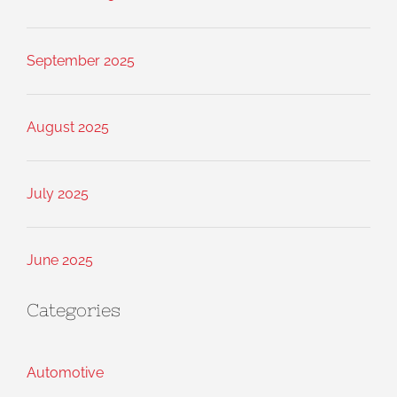
September 2025
August 2025
July 2025
June 2025
Categories
Automotive