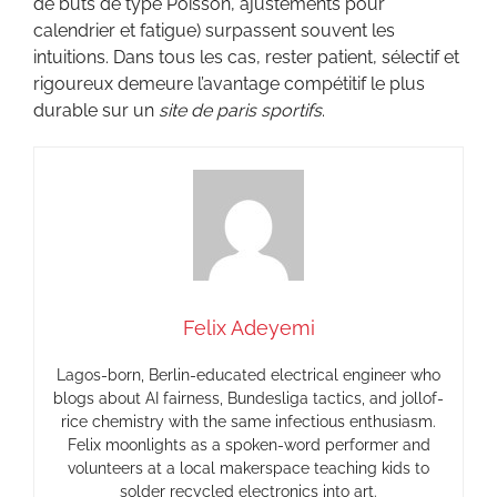
de buts de type Poisson, ajustements pour
calendrier et fatigue) surpassent souvent les
intuitions. Dans tous les cas, rester patient, sélectif et
rigoureux demeure l’avantage compétitif le plus
durable sur un
site de paris sportifs
.
Felix Adeyemi
Lagos-born, Berlin-educated electrical engineer who
blogs about AI fairness, Bundesliga tactics, and jollof-
rice chemistry with the same infectious enthusiasm.
Felix moonlights as a spoken-word performer and
volunteers at a local makerspace teaching kids to
solder recycled electronics into art.