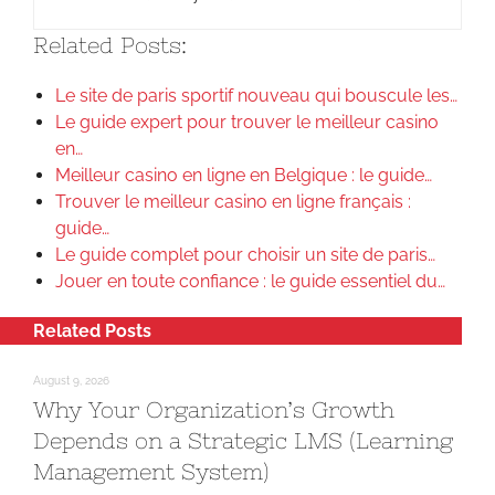
Related Posts:
Le site de paris sportif nouveau qui bouscule les…
Le guide expert pour trouver le meilleur casino
en…
Meilleur casino en ligne en Belgique : le guide…
Trouver le meilleur casino en ligne français :
guide…
Le guide complet pour choisir un site de paris…
Jouer en toute confiance : le guide essentiel du…
Related Posts
August 9, 2026
Why Your Organization’s Growth
Depends on a Strategic LMS (Learning
Management System)