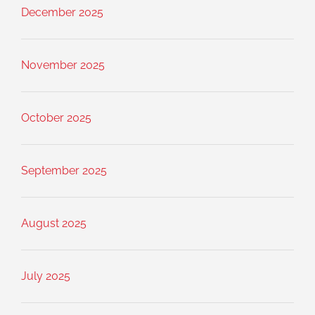
December 2025
November 2025
October 2025
September 2025
August 2025
July 2025