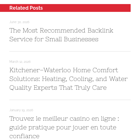
Related Posts
June 30, 2026
The Most Recommended Backlink
Service for Small Businesses
March 12, 2026
Kitchener–Waterloo Home Comfort
Solutions: Heating, Cooling, and Water
Quality Experts That Truly Care
January 19, 2026
Trouvez le meilleur casino en ligne :
guide pratique pour jouer en toute
confiance