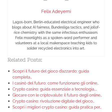
Felix Adeyemi
Lagos-born, Berlin-educated electrical engineer who
blogs about AI fairness, Bundesliga tactics, and jollof-
rice chemistry with the same infectious enthusiasm.
Felix moonlights as a spoken-word performer and
volunteers at a local makerspace teaching kids to
solder recycled electronics into art.
Related Posts:
Scopri il futuro del gioco d’azzardo: guida
completa…
I casinò del futuro: come funzionano gli online…
Crypto casino: guida essenziale a tecnologia,…
Giocare con le criptovalute: il futuro degli online…
Crypto casino: rivoluzione digitale del gioco…
Scopri i migliori crypto casino: guida pratica per…