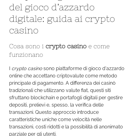
del gioco d’azzardo
migliori
mondi
digitale: guida ai crypto
del
casino
gioco
d’azzardo
digitale:
Cosa sono i
crypto casino
e come
guida
funzionano
ai
crypto
I
crypto casino
sono piattaforme di gioco d'azzardo
casino
online che accettano criptovalute come metodo
principale di pagamento. A differenza dei casinò
tradizionali che utilizzano valute fiat, questi siti
sfruttano blockchain e portafogli digitali per gestire
depositi, prelievi e, spesso, la verifica delle
transazioni. Questo approccio introduce
caratteristiche uniche come velocità nelle
transazioni, costi ridotti e la possibilità di anonimato
parziale per gli utenti.