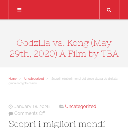
Search
Godzilla vs. Kong (May
29th, 2020) A Film by TBA
Home
Uncategorized
Scopri i migliori mondi del gioco d’azzardo digitale:
guida ai crypto casino
January 18, 2026
Uncategorized
on
Comments Off
Scopri
Scopri i migliori mondi
i