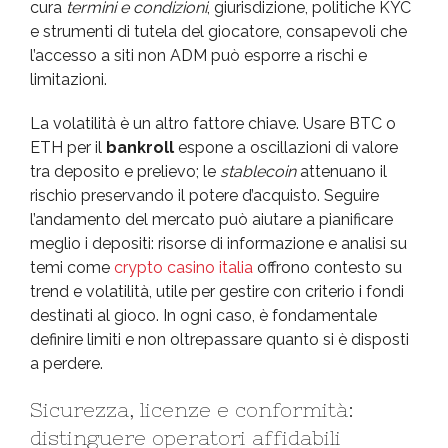
cura
termini e condizioni
, giurisdizione, politiche KYC
e strumenti di tutela del giocatore, consapevoli che
l’accesso a siti non ADM può esporre a rischi e
limitazioni.
La volatilità è un altro fattore chiave. Usare BTC o
ETH per il
bankroll
espone a oscillazioni di valore
tra deposito e prelievo; le
stablecoin
attenuano il
rischio preservando il potere d’acquisto. Seguire
l’andamento del mercato può aiutare a pianificare
meglio i depositi: risorse di informazione e analisi su
temi come
crypto casino italia
offrono contesto su
trend e volatilità, utile per gestire con criterio i fondi
destinati al gioco. In ogni caso, è fondamentale
definire limiti e non oltrepassare quanto si è disposti
a perdere.
Sicurezza, licenze e conformità:
distinguere operatori affidabili