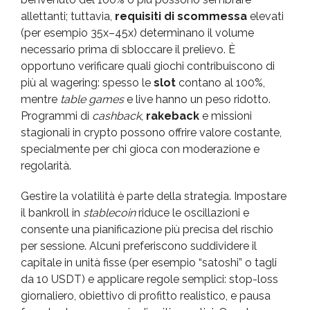
allettanti; tuttavia,
requisiti di scommessa
elevati
(per esempio 35x–45x) determinano il volume
necessario prima di sbloccare il prelievo. È
opportuno verificare quali giochi contribuiscono di
più al wagering: spesso le
slot
contano al 100%,
mentre
table games
e live hanno un peso ridotto.
Programmi di
cashback
,
rakeback
e missioni
stagionali in crypto possono offrire valore costante,
specialmente per chi gioca con moderazione e
regolarità.
Gestire la volatilità è parte della strategia. Impostare
il bankroll in
stablecoin
riduce le oscillazioni e
consente una pianificazione più precisa del rischio
per sessione. Alcuni preferiscono suddividere il
capitale in unità fisse (per esempio “satoshi” o tagli
da 10 USDT) e applicare regole semplici: stop-loss
giornaliero, obiettivo di profitto realistico, e pausa