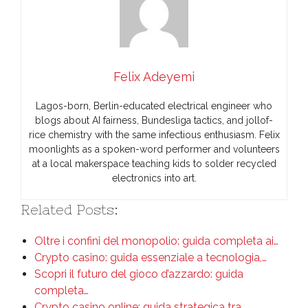
Felix Adeyemi
Lagos-born, Berlin-educated electrical engineer who
blogs about AI fairness, Bundesliga tactics, and jollof-
rice chemistry with the same infectious enthusiasm. Felix
moonlights as a spoken-word performer and volunteers
at a local makerspace teaching kids to solder recycled
electronics into art.
Related Posts:
Oltre i confini del monopolio: guida completa ai…
Crypto casino: guida essenziale a tecnologia,…
Scopri il futuro del gioco d’azzardo: guida
completa…
Crypto casino online: guida strategica tra…