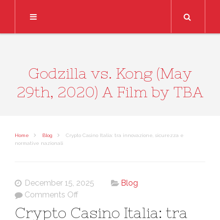
Search
Godzilla vs. Kong (May
29th, 2020) A Film by TBA
Home
Blog
Crypto Casino Italia: tra innovazione, sicurezza e
normative nazionali
December 15, 2025
Blog
on
Comments Off
Crypto
Crypto Casino Italia: tra
Casino