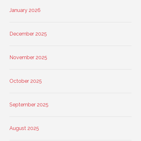
January 2026
December 2025
November 2025
October 2025
September 2025
August 2025