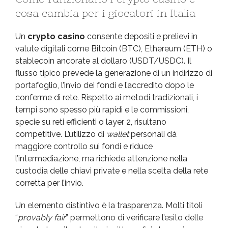
cosa cambia per i giocatori in Italia
Un
crypto casino
consente depositi e prelievi in
valute digitali come Bitcoin (BTC), Ethereum (ETH) o
stablecoin ancorate al dollaro (USDT/USDC). Il
flusso tipico prevede la generazione di un indirizzo di
portafoglio, l’invio dei fondi e l’accredito dopo le
conferme di rete. Rispetto ai metodi tradizionali, i
tempi sono spesso più rapidi e le commissioni,
specie su reti efficienti o layer 2, risultano
competitive. L’utilizzo di
wallet
personali dà
maggiore controllo sui fondi e riduce
l’intermediazione, ma richiede attenzione nella
custodia delle chiavi private e nella scelta della rete
corretta per l’invio.
Un elemento distintivo è la trasparenza. Molti titoli
“
provably fair
” permettono di verificare l’esito delle