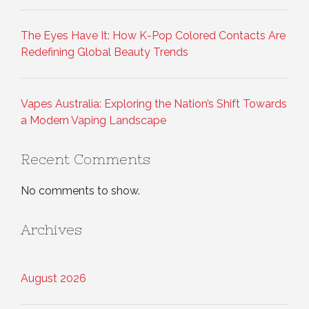
The Eyes Have It: How K-Pop Colored Contacts Are
Redefining Global Beauty Trends
Vapes Australia: Exploring the Nation’s Shift Towards
a Modern Vaping Landscape
Recent Comments
No comments to show.
Archives
August 2026