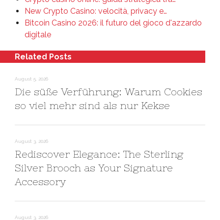
New Crypto Casino: velocità, privacy e…
Bitcoin Casino 2026: il futuro del gioco d'azzardo
digitale
Related Posts
August 5, 2026
Die süße Verführung: Warum Cookies
so viel mehr sind als nur Kekse
August 3, 2026
Rediscover Elegance: The Sterling
Silver Brooch as Your Signature
Accessory
August 3, 2026