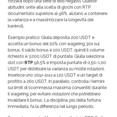
forzata dopo una serie di esiti negativi. Queste
abitudini, unite alla scelta di giochi con RTP
documentato superiore al 96%, aiutano a contenere
la varianza e a massimizzare la longevità del
bankroll.
Esempio pratico: Giulia deposita 200 USDT e
accetta un bonus del 50% con wagering 30x sul
bonus. Il saldo bonus è 100 USDT, quindi il volume
richiesto è 3.000 USDT di puntate. Giulia seleziona
slot con
RTP
96,5% e imposta puntate di 0,50–1,00
USDT per distribuire la varianza su molte rotazioni.
Inserisce uno
stop-loss
a 120 USDT e un target di
profitto a 260 USDT. In parallelo, controlla i termini
sui limiti di scommessa massima consentiti durante
il wagering, per evitare violazioni che potrebbero
invalidare il bonus. La disciplina, più della fortuna
immediata, fa la differenza nel lungo periodo.