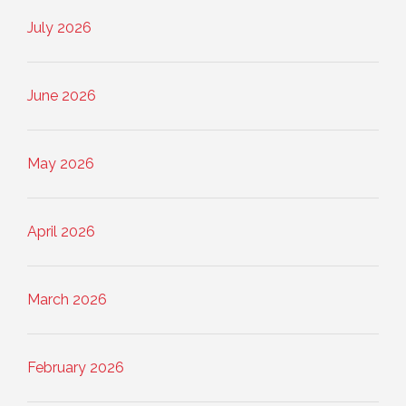
July 2026
June 2026
May 2026
April 2026
March 2026
February 2026