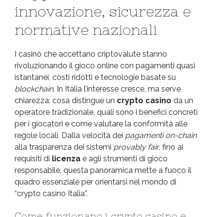
innovazione, sicurezza e
Italia:
tra
normative nazionali
innovazione,
sicurezza
I casinò che accettano criptovalute stanno
e
rivoluzionando il gioco online con pagamenti quasi
normative
istantanei, costi ridotti e tecnologie basate su
nazionali
blockchain
. In Italia l’interesse cresce, ma serve
chiarezza: cosa distingue un
crypto casino
da un
operatore tradizionale, quali sono i benefici concreti
per i giocatori e come valutare la conformità alle
regole locali. Dalla velocità dei
pagamenti on-chain
alla trasparenza dei sistemi
provably fair
, fino ai
requisiti di
licenza
e agli strumenti di gioco
responsabile, questa panoramica mette a fuoco il
quadro essenziale per orientarsi nel mondo di
“crypto casino Italia”.
Come funzionano i crypto casino e