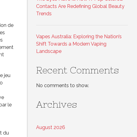
Contacts Are Redefining Global Beauty
Trends
tion de
des
Vapes Australia: Exploring the Nation’s
es
Shift Towards a Modern Vaping
gement
Landscape
nt
Recent Comments
e jeu
no
No comments to show.
ve
Archives
par le
August 2026
t du