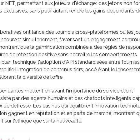
 NFT, permettant aux joueurs d'échanger des jetons non fo
 exclusives, sans pour autant rendre les gains dépendants de
boratives ont lancé des tournois cross-plateformes où les jo
oncourent simultanément, favorisant un engagement commu
 montrent que la gamification combinée à des règles de respon
urée de rétention positive sans accroître les comportements
 plan technique, l'adoption d'API standardisées entre fournis
mplifié l'intégration de contenus tiers, accélérant le lancemen
orant la diversité de l'offre.
pendantes mettent en avant l'importance du service client
ssisté par des agents humains et des chatbots intelligents ca
x de détresse. Les casinos qui équilibrent innovation technol
ion gagnent en réputation et en parts de marché, montrant q
t sur l'éthique que sur la nouveauté.