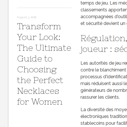
temps de jeu. Les méca
classements apportent
accompagnées d'outils 
August 3, 2026
et sécurité devient un
Transform
Your Look:
Régulation
The Ultimate
joueur : sé
Guide to
Les autorités de jeu r
Choosing
contre le blanchiment 
processus d'identific
the Perfect
mais réduisent aussi l
Necklaces
générateurs de nombre
rassurer les clients.
for Women
La diversité des moyen
électroniques traditio
stablecoins pour facili