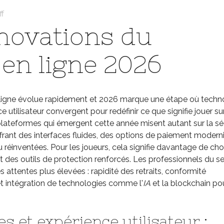
on
f
Révolution
nnovations du
et
innovations
en ligne 2026
du
nouveau
casino
en
ligne évolue rapidement et 2026 marque une étape où techno
ligne
e utilisateur convergent pour redéfinir ce que signifie jouer su
2026
plateformes qui émergent cette année misent autant sur la sé
ffrant des interfaces fluides, des options de paiement modern
réinventées. Pour les joueurs, cela signifie davantage de cho
 des outils de protection renforcés. Les professionnels du s
 attentes plus élevées : rapidité des retraits, conformité
et intégration de technologies comme l'
IA
et la blockchain po
s et expérience utilisateur :