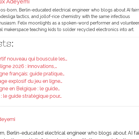
lix Adeyemi
os-born, Berlin-educated electrical engineer who blogs about AI fair
desliga tactics, and jollof-rice chemistry with the same infectious
husiasm. Felix moonlights as a spoken-word performer and volunteers
al makerspace teaching kids to solder recycled electronics into art.
ts:
rtif nouveau qui bouscule les…
igne 2026 : innovations,…
igne français: guide pratique…
iage explosif du jeu en ligne…
igne en Belgique : le guide…
: le guide stratégique pour…
Adeyemi
, Berlin-educated electrical engineer who blogs about AI fai