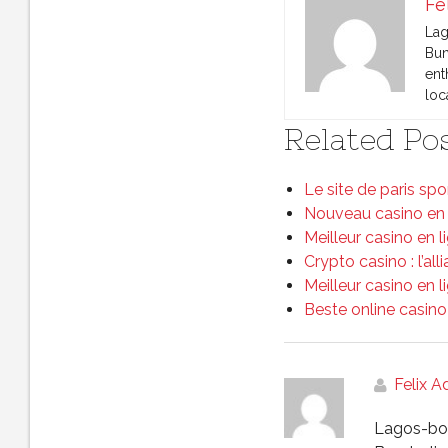
Fe
Lag
Bun
ent
loc
Related Pos
Le site de paris spo
Nouveau casino en l
Meilleur casino en l
Crypto casino : l’all
Meilleur casino en l
Beste online casino 
Felix 
Lagos-born