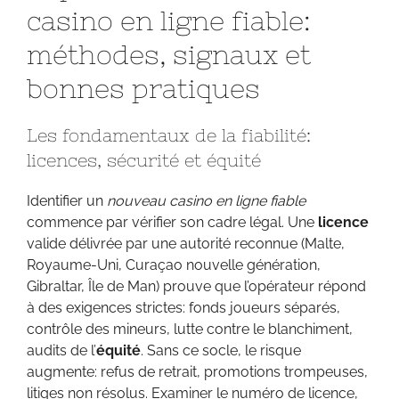
casino en ligne fiable:
nouveau
casino
méthodes, signaux et
en
bonnes pratiques
ligne
fiable:
méthodes,
Les fondamentaux de la fiabilité:
signaux
licences, sécurité et équité
et
bonnes
Identifier un
nouveau casino en ligne fiable
pratiques
commence par vérifier son cadre légal. Une
licence
valide délivrée par une autorité reconnue (Malte,
Royaume-Uni, Curaçao nouvelle génération,
Gibraltar, Île de Man) prouve que l’opérateur répond
à des exigences strictes: fonds joueurs séparés,
contrôle des mineurs, lutte contre le blanchiment,
audits de l’
équité
. Sans ce socle, le risque
augmente: refus de retrait, promotions trompeuses,
litiges non résolus. Examiner le numéro de licence,