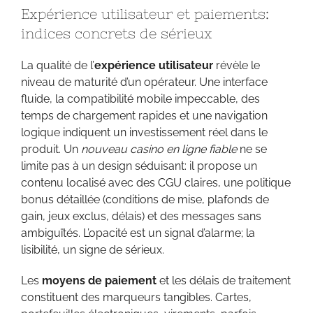
Expérience utilisateur et paiements:
indices concrets de sérieux
La qualité de l’
expérience utilisateur
révèle le
niveau de maturité d’un opérateur. Une interface
fluide, la compatibilité mobile impeccable, des
temps de chargement rapides et une navigation
logique indiquent un investissement réel dans le
produit. Un
nouveau casino en ligne fiable
ne se
limite pas à un design séduisant: il propose un
contenu localisé avec des CGU claires, une politique
bonus détaillée (conditions de mise, plafonds de
gain, jeux exclus, délais) et des messages sans
ambiguïtés. L’opacité est un signal d’alarme; la
lisibilité, un signe de sérieux.
Les
moyens de paiement
et les délais de traitement
constituent des marqueurs tangibles. Cartes,