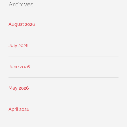
Archives
August 2026
July 2026
June 2026
May 2026
April 2026