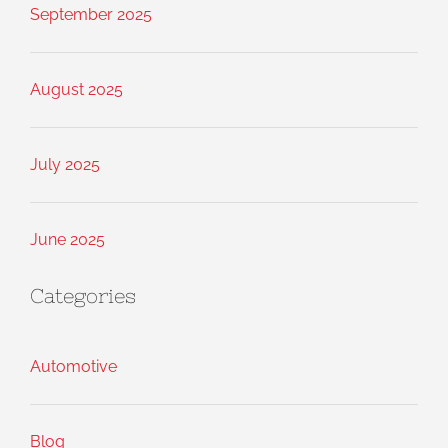
September 2025
August 2025
July 2025
June 2025
Categories
Automotive
Blog