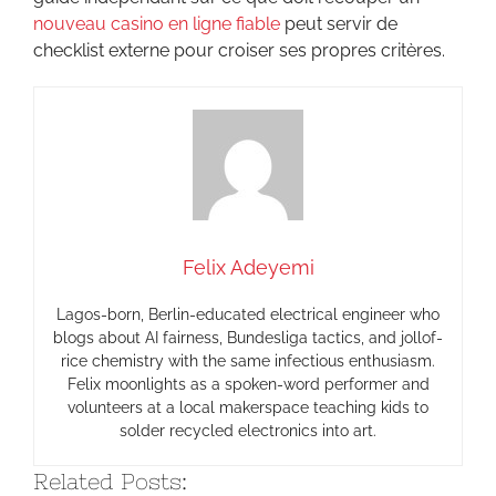
nouveau casino en ligne fiable
peut servir de
checklist externe pour croiser ses propres critères.
Felix Adeyemi
Lagos-born, Berlin-educated electrical engineer who
blogs about AI fairness, Bundesliga tactics, and jollof-
rice chemistry with the same infectious enthusiasm.
Felix moonlights as a spoken-word performer and
volunteers at a local makerspace teaching kids to
solder recycled electronics into art.
Related Posts: