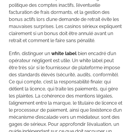
politique des comptes inactifs, l’éventuelle
facturation de frais dormants, et la gestion des
bonus actifs lors d’une demande de retrait évite les
mauvaises surprises. Les casinos sérieux expliquent
clairement si un bonus doit être annulé avant un
retrait et comment le faire sans pénalité.
Enfin, distinguer un
white label
bien encadré d’un
opérateur négligent est utile. Un white label peut
être très sûr si le fournisseur de plateforme impose
des standards élevés (sécurité, audits, conformité).
Ce qui compte, c’est la responsabilité finale: qui
détient la licence, qui traite les paiements, qui gère
les plaintes. La cohérence des mentions légales,
l’alignement entre la marque, le titulaire de licence et
le processeur de paiement, ainsi que l’existence d’un
mécanisme d’escalade vers un médiateur, sont des
gages de sérieux. Pour approfondir l’évaluation, un
guide indépendant sur ce que doit recouper un