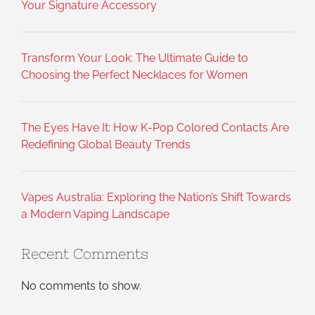
Your Signature Accessory
Transform Your Look: The Ultimate Guide to
Choosing the Perfect Necklaces for Women
The Eyes Have It: How K-Pop Colored Contacts Are
Redefining Global Beauty Trends
Vapes Australia: Exploring the Nation’s Shift Towards
a Modern Vaping Landscape
Recent Comments
No comments to show.