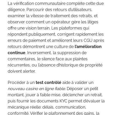
La vérification communautaire complète cette due
diligence. Parcourir des retours d’utilisateurs,
examiner la vitesse de traitement des retraits, et
observer comment un opérateur gère les litiges
offre une vision terrain. Les plateformes qui
répondent publiquement, corrigent rapidement les
erreurs de paiement et améliorent leurs CGU après
retours démontrent une culture de
l’amélioration
continue
. Inversement, la suppression de
commentaires, le silence face aux plaintes
récurrentes, ou l’absence d’historique de propriété
doivent alerter.
Procéder à un
test contrôlé
aide à valider un
nouveau casino en ligne fiable
. Déposer un petit
montant, jouer à faible mise, déclencher un retrait,
puis fournir les documents KYC permet d’évaluer la
mécanique réelle: délais, communication,
conformité. Vérifier le plafonnement des gains, la