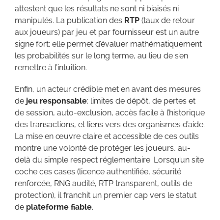
attestent que les résultats ne sont ni biaisés ni
manipulés. La publication des
RTP
(taux de retour
aux joueurs) par jeu et par fournisseur est un autre
signe fort; elle permet d’évaluer mathématiquement
les probabilités sur le long terme, au lieu de s’en
remettre à l’intuition.
Enfin, un acteur crédible met en avant des mesures
de
jeu responsable
: limites de dépôt, de pertes et
de session, auto-exclusion, accès facile à l’historique
des transactions, et liens vers des organismes d’aide.
La mise en œuvre claire et accessible de ces outils
montre une volonté de protéger les joueurs, au-
delà du simple respect réglementaire. Lorsqu’un site
coche ces cases (licence authentifiée, sécurité
renforcée, RNG audité, RTP transparent, outils de
protection), il franchit un premier cap vers le statut
de
plateforme fiable
.