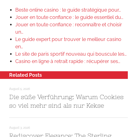
Beste online casino : le guide stratégique pour…
Jouer en toute confiance : le guide essentiel du…
Jouer en toute confiance : reconnaître et choisir
un…
Le guide expert pour trouver le meilleur casino
en…
Le site de paris sportif nouveau qui bouscule les…
Casino en ligne à retrait rapide : récupérer ses…
Related Posts
August 5, 2026
Die süße Verführung: Warum Cookies
so viel mehr sind als nur Kekse
August 3, 2026
Rediscover Elegance: The Sterling