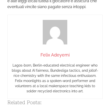
e alle leggi locali tutela il giocatore e assicura che
eventuali vincite siano pagate senza intoppi.
Felix Adeyemi
Lagos-born, Berlin-educated electrical engineer who
blogs about AI fairness, Bundesliga tactics, and jollof-
rice chemistry with the same infectious enthusiasm.
Felix moonlights as a spoken-word performer and
volunteers at a local makerspace teaching kids to
solder recycled electronics into art.
Related Posts: