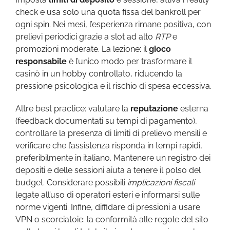
check e usa solo una quota fissa del bankroll per
ogni spin. Nei mesi, l’esperienza rimane positiva, con
prelievi periodici grazie a slot ad alto
RTP
e
promozioni moderate. La lezione: il
gioco
responsabile
è l’unico modo per trasformare il
casinò in un hobby controllato, riducendo la
pressione psicologica e il rischio di spesa eccessiva.
Altre best practice: valutare la
reputazione
esterna
(feedback documentati su tempi di pagamento),
controllare la presenza di limiti di prelievo mensili e
verificare che l’assistenza risponda in tempi rapidi,
preferibilmente in italiano. Mantenere un registro dei
depositi e delle sessioni aiuta a tenere il polso del
budget. Considerare possibili
implicazioni fiscali
legate all’uso di operatori esteri e informarsi sulle
norme vigenti. Infine, diffidare di pressioni a usare
VPN o scorciatoie: la conformità alle regole del sito