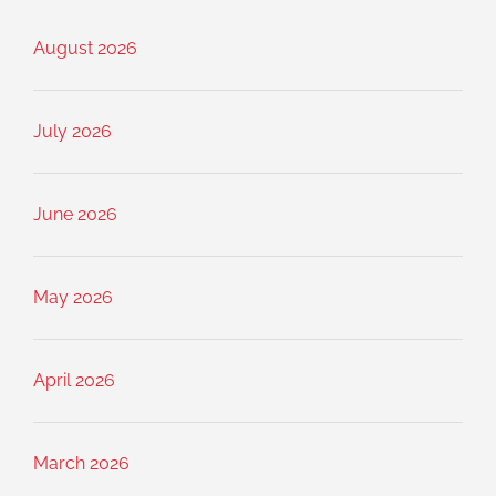
August 2026
July 2026
June 2026
May 2026
April 2026
March 2026