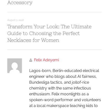
Accessory
August 3, 2026
Transform Your Look: The Ultimate
Guide to Choosing the Perfect
Necklaces for Women
Felix Adeyemi
Lagos-born, Berlin-educated electrical
engineer who blogs about AI fairness,
Bundesliga tactics, and jollof-rice
chemistry with the same infectious
enthusiasm. Felix moonlights as a
spoken-word performer and volunteers
at a local makerspace teaching kids to