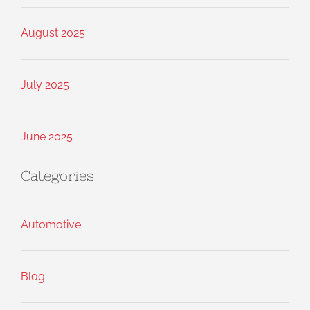
August 2025
July 2025
June 2025
Categories
Automotive
Blog