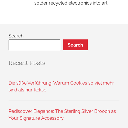
solder recycled electronics into art.
Search
Search
Recent Posts
Die süße Verführung: Warum Cookies so viel mehr
sind als nur Kekse
Rediscover Elegance: The Sterling Silver Brooch as
Your Signature Accessory