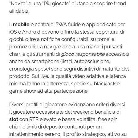
“Novità” e una “Più giocate” aiutano a scoprire trend
affidabili.
Il
mobile
è centrale. PWA fluide o app dedicate per
iOS e Android devono offrire la stessa copertura di
giochi, oltre a notifiche configurabili su tornei e
promozioni. La navigazione a una mano, i pulsanti
chiari e gli strumenti di
gioco responsabile
accessibili
anche da smartphone (limiti, autoesclusione,
cronologia spese) sono segni distintivi di maturità del
prodotto. Sul live, la qualità video adattiva e latenza
minima fanno la differenza, specie su blackjack e
game show ad alta partecipazione.
Diversi profili di giocatore evidenziano criteri diversi.
Il giocatore occasionale del weekend beneficia di
slot
con RTP elevato e bassa volatilità, free spin
chiari e limiti di deposito contenuti per un
intrattenimento sereno. Il profilo strategico, attivo su