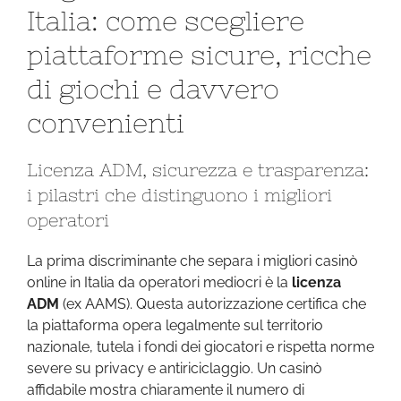
Italia: come scegliere
online
in
piattaforme sicure, ricche
Italia:
di giochi e davvero
come
scegliere
convenienti
piattaforme
sicure,
Licenza ADM, sicurezza e trasparenza:
ricche
di
i pilastri che distinguono i migliori
giochi
operatori
e
davvero
La prima discriminante che separa i migliori casinò
convenienti
online in Italia da operatori mediocri è la
licenza
ADM
(ex AAMS). Questa autorizzazione certifica che
la piattaforma opera legalmente sul territorio
nazionale, tutela i fondi dei giocatori e rispetta norme
severe su privacy e antiriciclaggio. Un casinò
affidabile mostra chiaramente il numero di