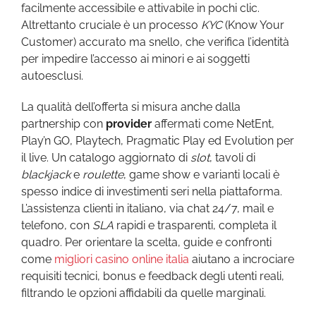
facilmente accessibile e attivabile in pochi clic.
Altrettanto cruciale è un processo
KYC
(Know Your
Customer) accurato ma snello, che verifica l’identità
per impedire l’accesso ai minori e ai soggetti
autoesclusi.
La qualità dell’offerta si misura anche dalla
partnership con
provider
affermati come NetEnt,
Play’n GO, Playtech, Pragmatic Play ed Evolution per
il live. Un catalogo aggiornato di
slot
, tavoli di
blackjack
e
roulette
, game show e varianti locali è
spesso indice di investimenti seri nella piattaforma.
L’assistenza clienti in italiano, via chat 24/7, mail e
telefono, con
SLA
rapidi e trasparenti, completa il
quadro. Per orientare la scelta, guide e confronti
come
migliori casino online italia
aiutano a incrociare
requisiti tecnici, bonus e feedback degli utenti reali,
filtrando le opzioni affidabili da quelle marginali.