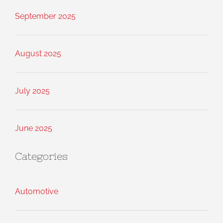
September 2025
August 2025
July 2025
June 2025
Categories
Automotive