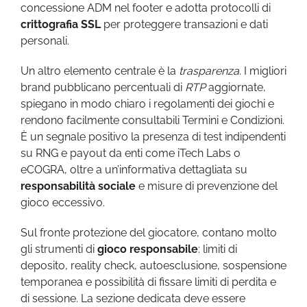
concessione ADM nel footer e adotta protocolli di
crittografia SSL
per proteggere transazioni e dati
personali.
Un altro elemento centrale è la
trasparenza
. I migliori
brand pubblicano percentuali di
RTP
aggiornate,
spiegano in modo chiaro i regolamenti dei giochi e
rendono facilmente consultabili Termini e Condizioni.
È un segnale positivo la presenza di test indipendenti
su RNG e payout da enti come iTech Labs o
eCOGRA, oltre a un’informativa dettagliata su
responsabilità sociale
e misure di prevenzione del
gioco eccessivo.
Sul fronte protezione del giocatore, contano molto
gli strumenti di
gioco responsabile
: limiti di
deposito, reality check, autoesclusione, sospensione
temporanea e possibilità di fissare limiti di perdita e
di sessione. La sezione dedicata deve essere