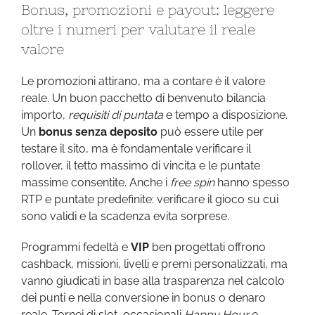
Bonus, promozioni e payout: leggere
oltre i numeri per valutare il reale
valore
Le promozioni attirano, ma a contare è il valore
reale. Un buon pacchetto di benvenuto bilancia
importo,
requisiti di puntata
e tempo a disposizione.
Un
bonus senza deposito
può essere utile per
testare il sito, ma è fondamentale verificare il
rollover, il tetto massimo di vincita e le puntate
massime consentite. Anche i
free spin
hanno spesso
RTP e puntate predefinite: verificare il gioco su cui
sono validi e la scadenza evita sorprese.
Programmi fedeltà e
VIP
ben progettati offrono
cashback, missioni, livelli e premi personalizzati, ma
vanno giudicati in base alla trasparenza nel calcolo
dei punti e nella conversione in bonus o denaro
reale. Tornei di slot, occasionali
Happy Hour
e