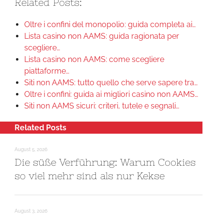
Related Posts:
Oltre i confini del monopolio: guida completa ai…
Lista casino non AAMS: guida ragionata per
scegliere…
Lista casino non AAMS: come scegliere
piattaforme…
Siti non AAMS: tutto quello che serve sapere tra…
Oltre i confini: guida ai migliori casino non AAMS…
Siti non AAMS sicuri: criteri, tutele e segnali…
Related Posts
August 5, 2026
Die süße Verführung: Warum Cookies
so viel mehr sind als nur Kekse
August 3, 2026