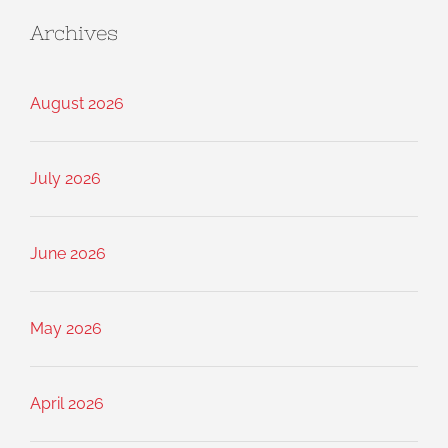
Archives
August 2026
July 2026
June 2026
May 2026
April 2026