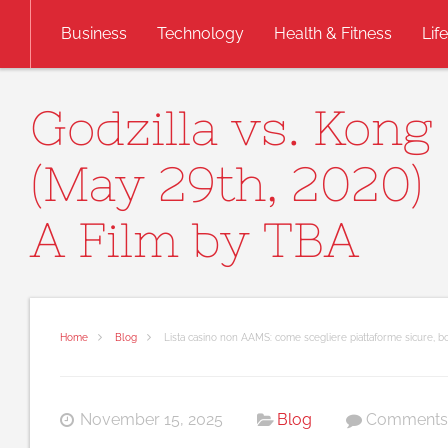
Skip to content
Business
Technology
Health & Fitness
Lif
Godzilla vs. Kong
(May 29th, 2020)
A Film by TBA
Home
Blog
Lista casino non AAMS: come scegliere piattaforme sicure, bo
November 15, 2025
Blog
Comments 