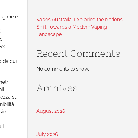
 Dogane e
Vapes Australia: Exploring the Nation’s
Shift Towards a Modern Vaping
K
Landscape
ne
om
Recent Comments
 da cui
No comments to show.
metri
Archives
li
rezza su
ibilità
August 2026
sie
ui
July 2026