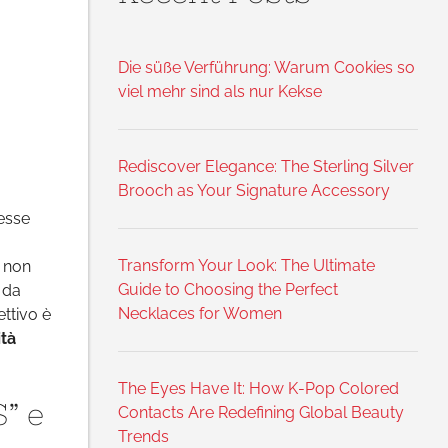
s
Die süße Verführung: Warum Cookies so
viel mehr sind als nur Kekse
Rediscover Elegance: The Sterling Silver
Brooch as Your Signature Accessory
resse
Transform Your Look: The Ultimate
 non
Guide to Choosing the Perfect
 da
Necklaces for Women
ettivo è
tà
The Eyes Have It: How K-Pop Colored
” e
Contacts Are Redefining Global Beauty
Trends