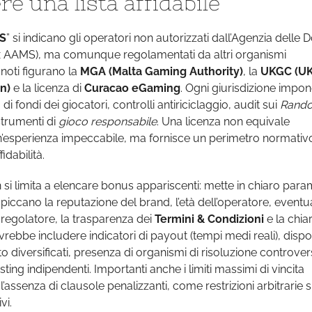
e una lista affidabile
S
” si indicano gli operatori non autorizzati dall’Agenzia delle
x AAMS), ma comunque regolamentati da altri organismi
ù noti figurano la
MGA (Malta Gaming Authority)
, la
UKGC (U
n)
e la licenza di
Curacao eGaming
. Ogni giurisdizione impo
a di fondi dei giocatori, controlli antiriciclaggio, audit sui
Rand
trumenti di
gioco responsabile
. Una licenza non equivale
esperienza impeccabile, ma fornisce un perimetro normativo
fidabilità.
n si limita a elencare bonus appariscenti: mette in chiaro para
i spiccano la reputazione del brand, l’età dell’operatore, eventua
 regolatore, la trasparenza dei
Termini & Condizioni
e la chia
vrebbe includere indicatori di payout (tempi medi reali), dispon
 diversificati, presenza di organismi di risoluzione controver
esting indipendenti. Importanti anche i limiti massimi di vincita
 l’assenza di clausole penalizzanti, come restrizioni arbitrarie s
vi.