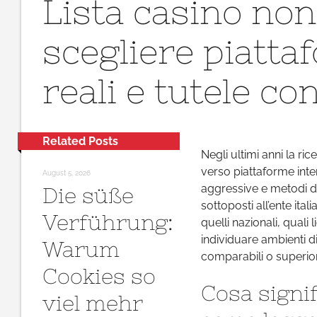
Lista casino n
scegliere piatta
reali e tutele co
Related Posts
Negli ultimi anni la ri
verso piattaforme inte
August 5, 2026
aggressive e metodi d
Die süße
sottoposti all’ente ital
Verführung:
quelli nazionali, quali 
individuare ambienti d
Warum
comparabili o superiori
Cookies so
Cosa signi
viel mehr