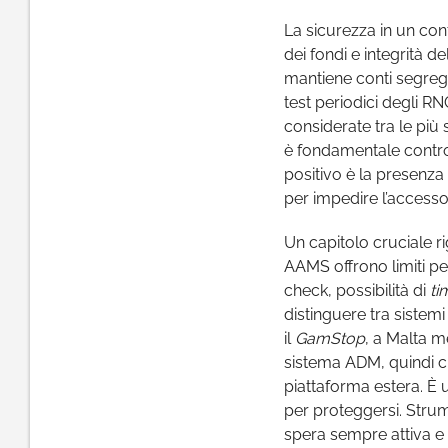
La sicurezza in un co
dei fondi e integrità d
mantiene conti segregat
test periodici degli RN
considerate tra le più
è fondamentale control
positivo è la presenza
per impedire l’accesso 
Un capitolo cruciale r
AAMS offrono limiti pe
check, possibilità di
ti
distinguere tra sistemi
il
GamStop
, a Malta m
sistema ADM, quindi c
piattaforma estera. È 
per proteggersi. Strume
spera sempre attiva e f