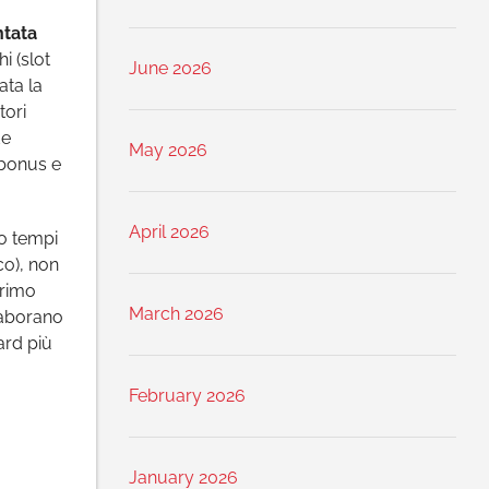
ntata
i (slot
June 2026
ata la
tori
de
May 2026
 bonus e
April 2026
no tempi
co), non
primo
March 2026
laborano
ard più
February 2026
January 2026