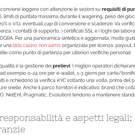
ta, conviene leggere con attenzione le sezioni su
requisiti di pu
, limiti di puntata massima durante il wagering, peso dei gioch
-20% o 0%), eventuali
cap
di conversione e scadenze. Va verific
enza, i contatti di supporto, i certificati SSL e i loghi dei labora
GRA. Per una panoramica sintetica e aggiornata, molte gui
ne una
lista casino non aams
organizzata per licenza, payout,
tile come punto di partenza per ulteriori verifiche personali.
 qualità è la gestione dei
prelievi
. I migliori operatori dichiara
 (ad esempio 0-24 ore per e-wallet, 1-3 giorni per carte/bonifi
i e richiedono la verifica
KYC
soltanto una volta, prima del 
e snelle. Anche il parco fornitori è indicativo: brand che col
 GO, NetEnt, Pragmatic, Evolution) tendono a mantenere stand
responsabilità e aspetti legali:
ranzie