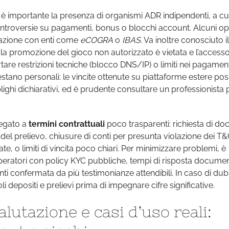
, è importante la presenza di organismi ADR indipendenti, a cu
controversie su pagamenti, bonus o blocchi account. Alcuni op
razione con enti come
eCOGRA
o
IBAS
. Va inoltre conosciuto il
a la promozione del gioco non autorizzato è vietata e l’accesso 
e restrizioni tecniche (blocco DNS/IP) o limiti nei pagament
restano personali: le vincite ottenute su piattaforme estere po
ighi dichiarativi, ed è prudente consultare un professionista 
legato a
termini contrattuali
poco trasparenti: richiesta di do
el prelievo, chiusure di conti per presunta violazione dei T
, o limiti di vincita poco chiari. Per minimizzare problemi, è
operatori con policy KYC pubbliche, tempi di risposta documen
i confermata da più testimonianze attendibili. In caso di dubb
i depositi e prelievi prima di impegnare cifre significative.
valutazione e casi d’uso reali: