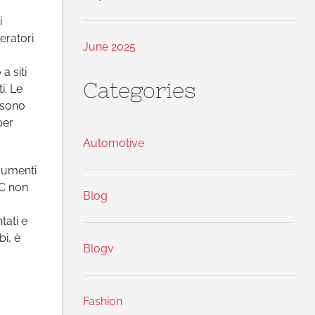
i
eratori
June 2025
a siti
Categories
i. Le
ssono
per
Automotive
cumenti
&C non
Blog
tati e
i, è
Blogv
Fashion