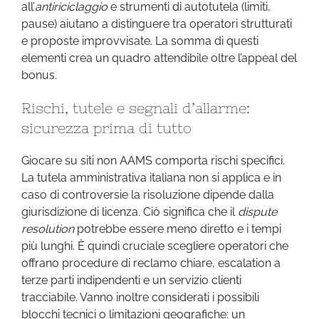
all’
antiriciclaggio
e strumenti di autotutela (limiti,
pause) aiutano a distinguere tra operatori strutturati
e proposte improvvisate. La somma di questi
elementi crea un quadro attendibile oltre l’appeal del
bonus.
Rischi, tutele e segnali d’allarme:
sicurezza prima di tutto
Giocare su siti non AAMS comporta rischi specifici.
La tutela amministrativa italiana non si applica e in
caso di controversie la risoluzione dipende dalla
giurisdizione di licenza. Ciò significa che il
dispute
resolution
potrebbe essere meno diretto e i tempi
più lunghi. È quindi cruciale scegliere operatori che
offrano procedure di reclamo chiare, escalation a
terze parti indipendenti e un servizio clienti
tracciabile. Vanno inoltre considerati i possibili
blocchi tecnici o limitazioni geografiche: un