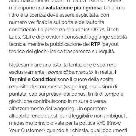
automaticamente “buoni” o “cattivi” i siti non AAMS,
ma impone una
valutazione più rigorosa
. Un primo
filtro è la licenza: deve essere esplicitata, con
numero verificabile sul portale dell’autorità
concedente. La presenza di audit (eCOGRA, iTech
Labs, GLI) e di provider riconosciuti aggiunge solidità
tecnica, mentre la pubblicazione dei
RTP
(payout
teorico dei giochi) indica trasparenza sull’equità.
Nell’esaminare una lista, la tentazione è scorrere
esclusivamente i
bonus di benvenuto
. In realtà,
i
Termini e Condizioni
sono il cuore della scelta:
requisito di scommessa (wagering), esclusioni di
puntata, cap sui prelievi dai bonus, limiti di tempo e
giochi che contribuiscono in misura diversa
all’azzeramento del wagering. Un operatore
affidabile rende questi punti leggibili e non ambigui. Il
medesimo principio vale per la politica KYC (Know
Your Customer): quando è richiesta, quali documenti