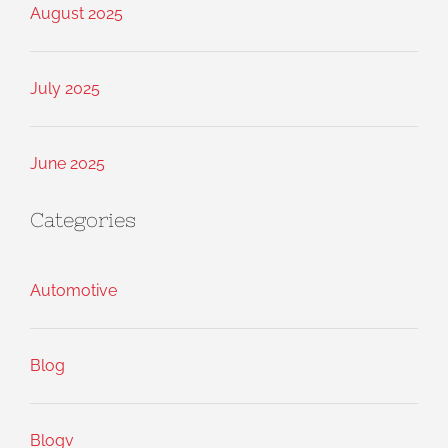
August 2025
July 2025
June 2025
Categories
Automotive
Blog
Blogv