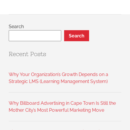
Search
Search
Recent Posts
Why Your Organization’s Growth Depends on a
Strategic LMS (Learning Management System)
Why Billboard Advertising in Cape Town Is Still the
Mother City’s Most Powerful Marketing Move