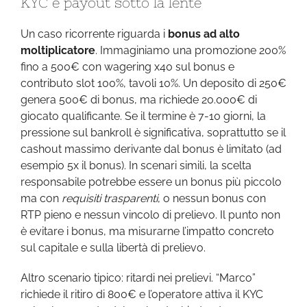
KYC e payout sotto la lente
Un caso ricorrente riguarda i
bonus ad alto
moltiplicatore
. Immaginiamo una promozione 200%
fino a 500€ con wagering x40 sul bonus e
contributo slot 100%, tavoli 10%. Un deposito di 250€
genera 500€ di bonus, ma richiede 20.000€ di
giocato qualificante. Se il termine è 7-10 giorni, la
pressione sul bankroll è significativa, soprattutto se il
cashout massimo derivante dal bonus è limitato (ad
esempio 5x il bonus). In scenari simili, la scelta
responsabile potrebbe essere un bonus più piccolo
ma con
requisiti trasparenti
, o nessun bonus con
RTP pieno e nessun vincolo di prelievo. Il punto non
è evitare i bonus, ma misurarne l’impatto concreto
sul capitale e sulla libertà di prelievo.
Altro scenario tipico: ritardi nei prelievi. “Marco”
richiede il ritiro di 800€ e l’operatore attiva il KYC