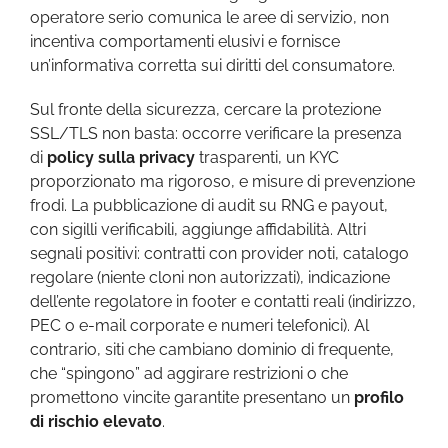
operatore serio comunica le aree di servizio, non
incentiva comportamenti elusivi e fornisce
un’informativa corretta sui diritti del consumatore.
Sul fronte della sicurezza, cercare la protezione
SSL/TLS non basta: occorre verificare la presenza
di
policy sulla privacy
trasparenti, un KYC
proporzionato ma rigoroso, e misure di prevenzione
frodi. La pubblicazione di audit su RNG e payout,
con sigilli verificabili, aggiunge affidabilità. Altri
segnali positivi: contratti con provider noti, catalogo
regolare (niente cloni non autorizzati), indicazione
dell’ente regolatore in footer e contatti reali (indirizzo,
PEC o e-mail corporate e numeri telefonici). Al
contrario, siti che cambiano dominio di frequente,
che “spingono” ad aggirare restrizioni o che
promettono vincite garantite presentano un
profilo
di rischio elevato
.