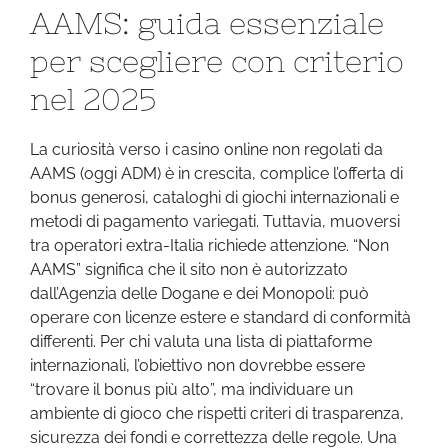
AAMS: guida essenziale
online
non
per scegliere con criterio
AAMS:
nel 2025
guida
essenziale
per
La curiosità verso i casino online non regolati da
scegliere
AAMS (oggi ADM) è in crescita, complice l’offerta di
con
bonus generosi, cataloghi di giochi internazionali e
criterio
metodi di pagamento variegati. Tuttavia, muoversi
nel
tra operatori extra-Italia richiede attenzione. “Non
2025
AAMS” significa che il sito non è autorizzato
dall’Agenzia delle Dogane e dei Monopoli: può
operare con licenze estere e standard di conformità
differenti. Per chi valuta una lista di piattaforme
internazionali, l’obiettivo non dovrebbe essere
“trovare il bonus più alto”, ma individuare un
ambiente di gioco che rispetti criteri di trasparenza,
sicurezza dei fondi e correttezza delle regole. Una