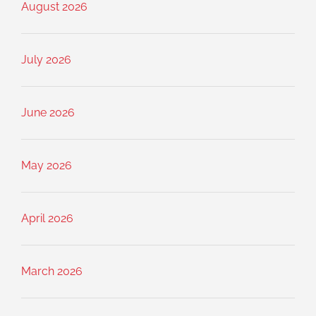
August 2026
July 2026
June 2026
May 2026
April 2026
March 2026