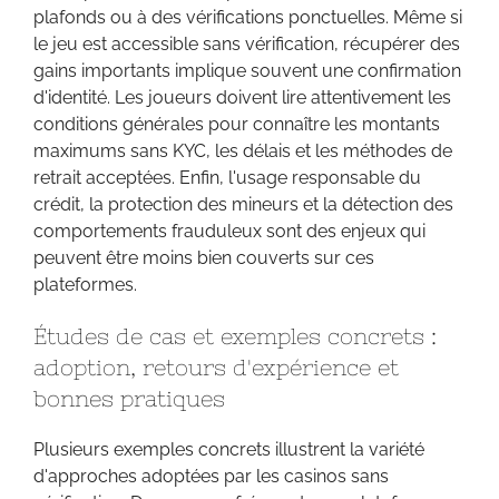
plafonds ou à des vérifications ponctuelles. Même si
le jeu est accessible sans vérification, récupérer des
gains importants implique souvent une confirmation
d'identité. Les joueurs doivent lire attentivement les
conditions générales pour connaître les montants
maximums sans KYC, les délais et les méthodes de
retrait acceptées. Enfin, l'usage responsable du
crédit, la protection des mineurs et la détection des
comportements frauduleux sont des enjeux qui
peuvent être moins bien couverts sur ces
plateformes.
Études de cas et exemples concrets :
adoption, retours d'expérience et
bonnes pratiques
Plusieurs exemples concrets illustrent la variété
d'approches adoptées par les casinos sans