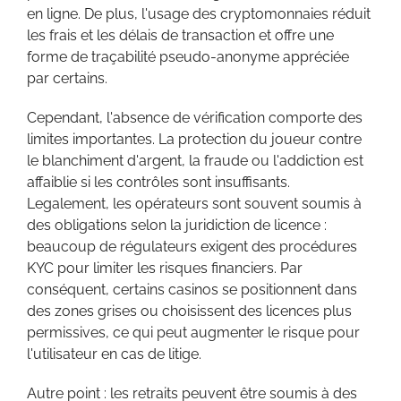
en ligne. De plus, l'usage des cryptomonnaies réduit
les frais et les délais de transaction et offre une
forme de traçabilité pseudo-anonyme appréciée
par certains.
Cependant, l'absence de vérification comporte des
limites importantes. La protection du joueur contre
le blanchiment d'argent, la fraude ou l'addiction est
affaiblie si les contrôles sont insuffisants.
Legalement, les opérateurs sont souvent soumis à
des obligations selon la juridiction de licence :
beaucoup de régulateurs exigent des procédures
KYC pour limiter les risques financiers. Par
conséquent, certains casinos se positionnent dans
des zones grises ou choisissent des licences plus
permissives, ce qui peut augmenter le risque pour
l'utilisateur en cas de litige.
Autre point : les retraits peuvent être soumis à des