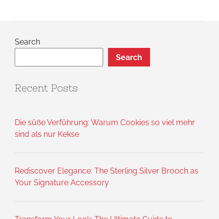
Search
Search
Recent Posts
Die süße Verführung: Warum Cookies so viel mehr
sind als nur Kekse
Rediscover Elegance: The Sterling Silver Brooch as
Your Signature Accessory