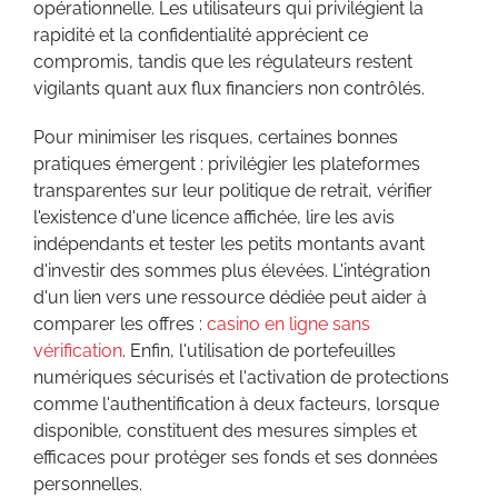
opérationnelle. Les utilisateurs qui privilégient la
rapidité et la confidentialité apprécient ce
compromis, tandis que les régulateurs restent
vigilants quant aux flux financiers non contrôlés.
Pour minimiser les risques, certaines bonnes
pratiques émergent : privilégier les plateformes
transparentes sur leur politique de retrait, vérifier
l'existence d'une licence affichée, lire les avis
indépendants et tester les petits montants avant
d'investir des sommes plus élevées. L'intégration
d'un lien vers une ressource dédiée peut aider à
comparer les offres :
casino en ligne sans
vérification
. Enfin, l'utilisation de portefeuilles
numériques sécurisés et l'activation de protections
comme l'authentification à deux facteurs, lorsque
disponible, constituent des mesures simples et
efficaces pour protéger ses fonds et ses données
personnelles.