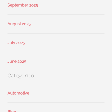
September 2025
August 2025
July 2025
June 2025
Categories
Automotive
Blog