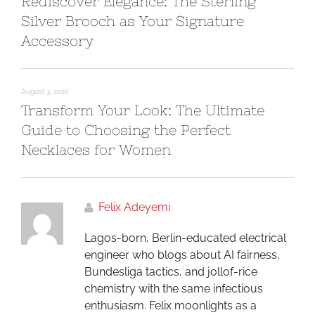
Rediscover Elegance: The Sterling
Silver Brooch as Your Signature
Accessory
August 3, 2026
Transform Your Look: The Ultimate
Guide to Choosing the Perfect
Necklaces for Women
Felix Adeyemi
Lagos-born, Berlin-educated electrical
engineer who blogs about AI fairness,
Bundesliga tactics, and jollof-rice
chemistry with the same infectious
enthusiasm. Felix moonlights as a