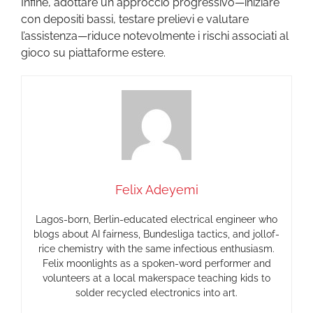
Infine, adottare un approccio progressivo—iniziare
con depositi bassi, testare prelievi e valutare
l’assistenza—riduce notevolmente i rischi associati al
gioco su piattaforme estere.
Felix Adeyemi
Lagos-born, Berlin-educated electrical engineer who
blogs about AI fairness, Bundesliga tactics, and jollof-
rice chemistry with the same infectious enthusiasm.
Felix moonlights as a spoken-word performer and
volunteers at a local makerspace teaching kids to
solder recycled electronics into art.