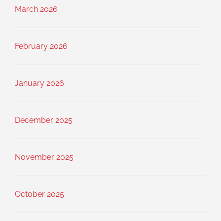
March 2026
February 2026
January 2026
December 2025
November 2025
October 2025