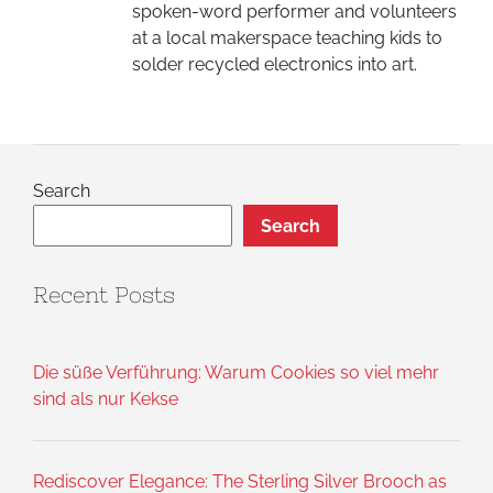
spoken-word performer and volunteers
at a local makerspace teaching kids to
solder recycled electronics into art.
Search
Search
Recent Posts
Die süße Verführung: Warum Cookies so viel mehr
sind als nur Kekse
Rediscover Elegance: The Sterling Silver Brooch as