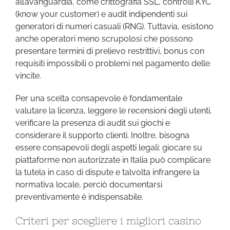
all’avanguardia, come crittografia SSL, controlli KYC
(know your customer) e audit indipendenti sui
generatori di numeri casuali (RNG). Tuttavia, esistono
anche operatori meno scrupolosi che possono
presentare termini di prelievo restrittivi, bonus con
requisiti impossibili o problemi nel pagamento delle
vincite.
Per una scelta consapevole è fondamentale
valutare la licenza, leggere le recensioni degli utenti,
verificare la presenza di audit sui giochi e
considerare il supporto clienti. Inoltre, bisogna
essere consapevoli degli aspetti legali: giocare su
piattaforme non autorizzate in Italia può complicare
la tutela in caso di dispute e talvolta infrangere la
normativa locale, perciò documentarsi
preventivamente è indispensabile.
Criteri per scegliere i migliori casino