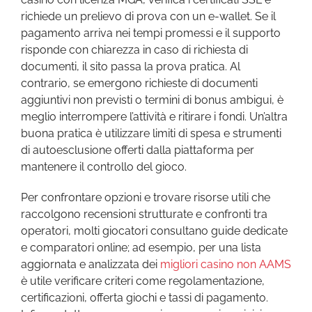
richiede un prelievo di prova con un e-wallet. Se il
pagamento arriva nei tempi promessi e il supporto
risponde con chiarezza in caso di richiesta di
documenti, il sito passa la prova pratica. Al
contrario, se emergono richieste di documenti
aggiuntivi non previsti o termini di bonus ambigui, è
meglio interrompere l’attività e ritirare i fondi. Un’altra
buona pratica è utilizzare limiti di spesa e strumenti
di autoesclusione offerti dalla piattaforma per
mantenere il controllo del gioco.
Per confrontare opzioni e trovare risorse utili che
raccolgono recensioni strutturate e confronti tra
operatori, molti giocatori consultano guide dedicate
e comparatori online; ad esempio, per una lista
aggiornata e analizzata dei
migliori casino non AAMS
è utile verificare criteri come regolamentazione,
certificazioni, offerta giochi e tassi di pagamento.