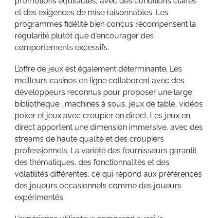
promotions équitables, avec des conditions claires
et des exigences de mise raisonnables. Les
programmes fidélité bien conçus récompensent la
régularité plutôt que d'encourager des
comportements excessifs.
L’offre de jeux est également déterminante. Les
meilleurs casinos en ligne collaborent avec des
développeurs reconnus pour proposer une large
bibliothèque : machines à sous, jeux de table, vidéos
poker et jeux avec croupier en direct. Les jeux en
direct apportent une dimension immersive, avec des
streams de haute qualité et des croupiers
professionnels. La variété des fournisseurs garantit
des thématiques, des fonctionnalités et des
volatilités différentes, ce qui répond aux préférences
des joueurs occasionnels comme des joueurs
expérimentés.