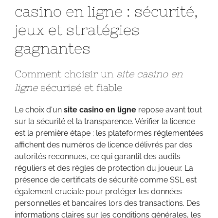
casino en ligne : sécurité,
meilleur
site
jeux et stratégies
casino
gagnantes
en
ligne
:
Comment choisir un
site casino en
sécurité,
ligne
sécurisé et fiable
jeux
et
Le choix d'un
site casino en ligne
repose avant tout
stratégies
sur la sécurité et la transparence. Vérifier la licence
gagnantes
est la première étape : les plateformes réglementées
affichent des numéros de licence délivrés par des
autorités reconnues, ce qui garantit des audits
réguliers et des règles de protection du joueur. La
présence de certificats de sécurité comme SSL est
également cruciale pour protéger les données
personnelles et bancaires lors des transactions. Des
informations claires sur les conditions générales, les