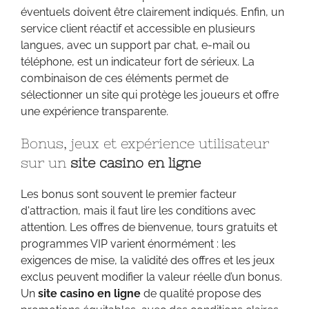
éventuels doivent être clairement indiqués. Enfin, un
service client réactif et accessible en plusieurs
langues, avec un support par chat, e-mail ou
téléphone, est un indicateur fort de sérieux. La
combinaison de ces éléments permet de
sélectionner un site qui protège les joueurs et offre
une expérience transparente.
Bonus, jeux et expérience utilisateur
sur un
site casino en ligne
Les bonus sont souvent le premier facteur
d'attraction, mais il faut lire les conditions avec
attention. Les offres de bienvenue, tours gratuits et
programmes VIP varient énormément : les
exigences de mise, la validité des offres et les jeux
exclus peuvent modifier la valeur réelle d’un bonus.
Un
site casino en ligne
de qualité propose des