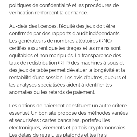
politiques de confidentialité et les procédures de
vérification renforcent la confiance.
Au-delà des licences, l'équité des jeux doit être
confirmée par des rapports d'audit indépendants.
Les générateurs de nombres aléatoires (RNG)
certifiés assurent que les tirages et les mains sont
équitables et non manipulés. La transparence des
taux de redistribution (RTP) des machines à sous et
des jeux de table permet d’évaluer la longévité et la
rentabilité d’une session. Les avis d'autres joueurs et
les analyses spécialisées aident à identifier les
anomalies ou les retards de paiement.
Les options de paiement constituent un autre critère
essentiel. Un bon site propose des méthodes variées
et sécurisées : cartes bancaires, portefeuilles
électroniques, virements et parfois cryptomonnaies.
Les délais de retrait, les plafonds et les frais