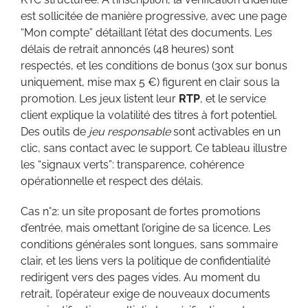
est sollicitée de manière progressive, avec une page
“Mon compte” détaillant l’état des documents. Les
délais de retrait annoncés (48 heures) sont
respectés, et les conditions de bonus (30x sur bonus
uniquement, mise max 5 €) figurent en clair sous la
promotion. Les jeux listent leur
RTP
, et le service
client explique la volatilité des titres à fort potentiel.
Des outils de
jeu responsable
sont activables en un
clic, sans contact avec le support. Ce tableau illustre
les “signaux verts”: transparence, cohérence
opérationnelle et respect des délais.
Cas n°2: un site proposant de fortes promotions
d’entrée, mais omettant l’origine de sa licence. Les
conditions générales sont longues, sans sommaire
clair, et les liens vers la politique de confidentialité
redirigent vers des pages vides. Au moment du
retrait, l’opérateur exige de nouveaux documents