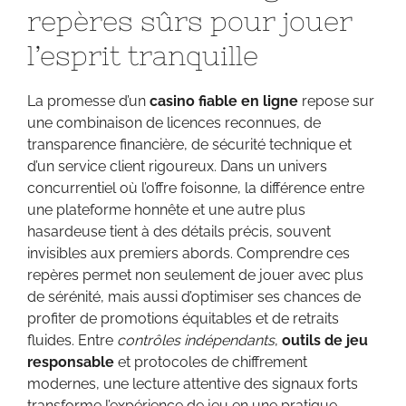
repères sûrs pour jouer
en
ligne
l’esprit tranquille
:
repères
La promesse d’un
casino fiable en ligne
repose sur
sûrs
une combinaison de licences reconnues, de
pour
transparence financière, de sécurité technique et
jouer
d’un service client rigoureux. Dans un univers
l’esprit
concurrentiel où l’offre foisonne, la différence entre
tranquille
une plateforme honnête et une autre plus
hasardeuse tient à des détails précis, souvent
invisibles aux premiers abords. Comprendre ces
repères permet non seulement de jouer avec plus
de sérénité, mais aussi d’optimiser ses chances de
profiter de promotions équitables et de retraits
fluides. Entre
contrôles indépendants
,
outils de jeu
responsable
et protocoles de chiffrement
modernes, une lecture attentive des signaux forts
transforme l’expérience de jeu en une pratique