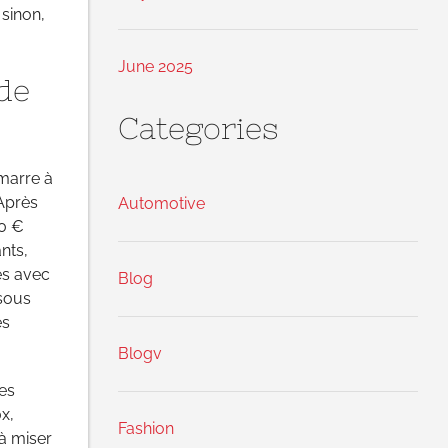
 sinon,
June 2025
 de
Categories
marre à
 Après
Automotive
10 €
nts,
es avec
Blog
 sous
es
Blogv
des
x,
Fashion
 à miser