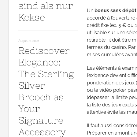
sind als nur
Un
bonus sans dépôt
Kekse
accordé à l’ouverture d
crédit fixe (ex. 5 € ou
utilisable sur une sél
retirable : il doit être
August 3, 2026
termes du casino. Par
Rediscover
mises cumulées avant 
Elegance:
Les éléments à examiner
The Sterling
l’exigence devient diffic
pondération des jeux 
Silver
ou le vidéo poker pèse
Brooch as
(dépasser la limite peut
la liste des jeux excl
Your
attentive évite les mau
Signature
Il faut aussi considérer
Accessory
Préparer en amont une c