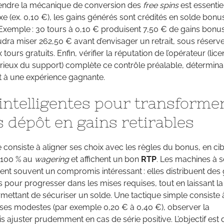
endre la mécanique de conversion des
free spins
est essentiel
xe (ex. 0,10 €), les gains générés sont crédités en solde bonus
 Exemple : 30 tours à 0,10 € produisent 7,50 € de gains bonus ;
audra miser 262,50 € avant d’envisager un retrait, sous réserv
tours gratuits. Enfin, vérifier la réputation de l’opérateur (lice
érieux du support) complète ce contrôle préalable, détermina
it à une expérience gagnante.
 intelligentes pour transforme
 dépôt en gains retirables
consiste à aligner ses choix avec les règles du bonus, en cib
à 100 % au
wagering
et affichent un bon
RTP
. Les machines à 
ent souvent un compromis intéressant : elles distribuent des 
 pour progresser dans les mises requises, tout en laissant la
mettant de sécuriser un solde. Une tactique simple consiste 
es modestes (par exemple 0,20 € à 0,40 €), observer la
 ajuster prudemment en cas de série positive. L’objectif est d