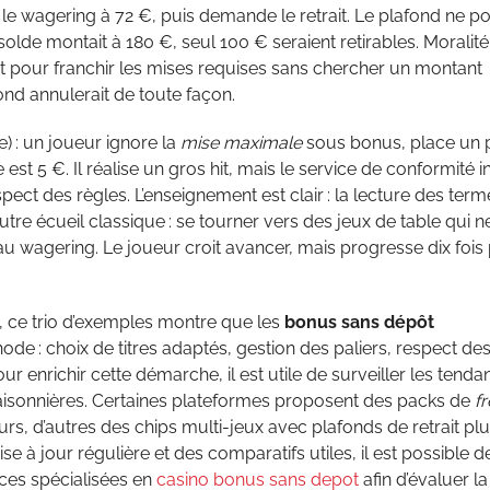
e wagering à 72 €, puis demande le retrait. Le plafond ne p
 solde montait à 180 €, seul 100 € seraient retirables. Moralité 
t pour franchir les mises requises sans chercher un montant
nd annulerait de toute façon.
) : un joueur ignore la
mise maximale
sous bonus, place un p
 est 5 €. Il réalise un gros hit, mais le service de conformité i
pect des règles. L’enseignement est clair : la lecture des term
utre écueil classique : se tourner vers des jeux de table qui n
au wagering. Le joueur croit avancer, mais progresse dix fois
, ce trio d’exemples montre que les
bonus sans dépôt
e : choix de titres adaptés, gestion des paliers, respect des 
ur enrichir cette démarche, il est utile de surveiller les tend
saisonnières. Certaines plateformes proposent des packs de
fr
urs, d’autres des chips multi-jeux avec plafonds de retrait pl
e à jour régulière et des comparatifs utiles, il est possible d
ces spécialisées en
casino bonus sans depot
afin d’évaluer la