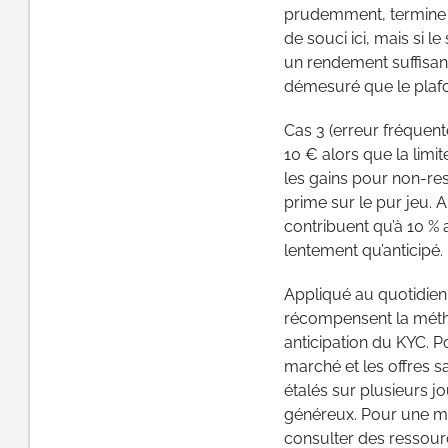
prudemment, termine l
de souci ici, mais si le
un rendement suffisan
démesuré que le plafo
Cas 3 (erreur fréquente
10 € alors que la limite
les gains pour non-res
prime sur le pur jeu. A
contribuent qu’à 10 % 
lentement qu’anticipé.
Appliqué au quotidien
récompensent la méthod
anticipation du KYC. Po
marché et les offres 
étalés sur plusieurs jo
généreux. Pour une mis
consulter des ressour