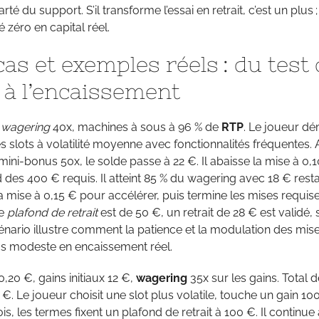
arté du support. S’il transforme l’essai en retrait, c’est un plus ;
 zéro en capital réel.
as et exemples réels : du test
 à l’encaissement
,
wagering
40x, machines à sous à 96 % de
RTP
. Le joueur dé
es slots à volatilité moyenne avec fonctionnalités fréquentes.
mini-bonus 50x, le solde passe à 22 €. Il abaisse la mise à 0,
d des 400 € requis. Il atteint 85 % du wagering avec 18 € resta
 mise à 0,15 € pour accélérer, puis termine les mises requis
le
plafond de retrait
est de 50 €, un retrait de 28 € est validé,
énario illustre comment la patience et la modulation des mis
s modeste en encaissement réel.
0,20 €, gains initiaux 12 €,
wagering
35x sur les gains. Total 
 €. Le joueur choisit une slot plus volatile, touche un gain 100
s, les termes fixent un plafond de retrait à 100 €. Il continue