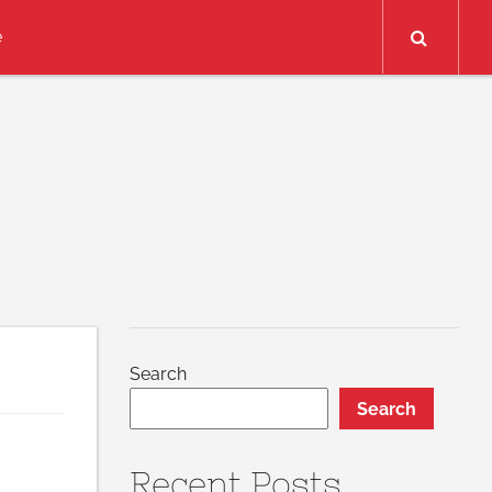
Search
e
Search
Search
Recent Posts