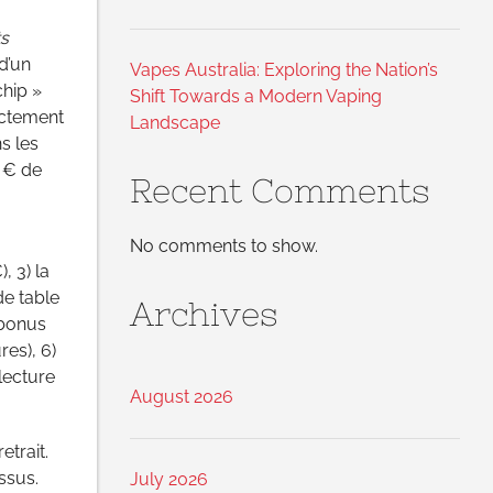
ts
d’un
Vapes Australia: Exploring the Nation’s
chip »
Shift Towards a Modern Vaping
ectement
Landscape
s les
 € de
Recent Comments
No comments to show.
, 3) la
de table
Archives
 bonus
res), 6)
lecture
August 2026
etrait.
ssus.
July 2026