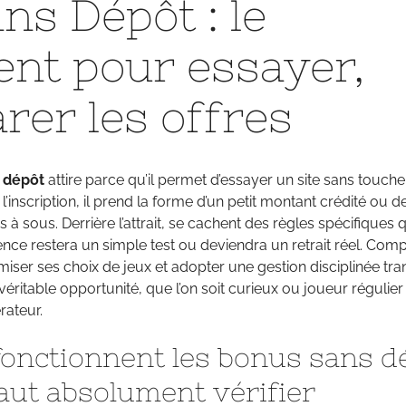
ns Dépôt : le
Bonus
Sans
gent pour essayer,
Dépôt
:
rer les offres
le
tremplin
intelligent
pour
 dépôt
attire parce qu’il permet d’essayer un site sans touche
essayer,
s l’inscription, il prend la forme d’un petit montant crédité ou d
gagner
à sous. Derrière l’attrait, se cachent des règles spécifiques q
et
ience restera un simple test ou deviendra un retrait réel. Com
comparer
iser ses choix de jeux et adopter une gestion disciplinée tr
les
ritable opportunité, que l’on soit curieux ou joueur régulier
offres
rateur.
nctionnent les bonus sans d
 faut absolument vérifier