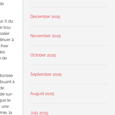
 de
December 2025
 40 % du
e issu
alier
November 2025
tinuer à
n
free
des
October 2025
e de
September 2025
torisée
ibuant à
de
August 2025
 de sur-
que le
r une
mie, la
July 2025