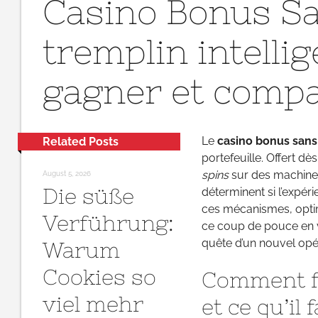
Casino Bonus Sa
tremplin intelli
gagner et compa
Le
casino bonus sans
Related Posts
portefeuille. Offert dè
spins
sur des machines 
August 5, 2026
Die süße
déterminent si l’expér
ces mécanismes, optim
Verführung:
ce coup de pouce en vé
quête d’un nouvel opé
Warum
Cookies so
Comment fo
viel mehr
et ce qu’il