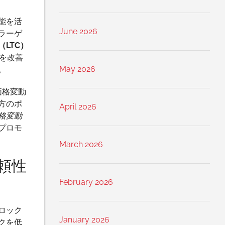
能を活
June 2026
ラーゲ
LTC）
を改善
May 2026
。
価格変動
方のポ
April 2026
格変動
プロモ
March 2026
頼性
February 2026
ロック
January 2026
クを低