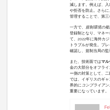
減します。例えば、入
や拒否を防止。さらに
管理することで、第三
一方で、
規制環境の複
登録制となり、マネー
て、2022年に海外
トラブルが発生。プレ
確認し、規制当局の監
また、技術面では
マル
金の大部分をオフライ
ー側の対策として、二
では、イギリスのギャ
界的に
コンプライアン
重要になっています。
Fe