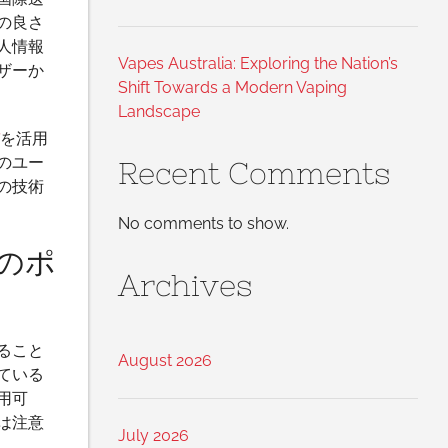
の良さ
人情報
Vapes Australia: Exploring the Nation’s
ザーか
Shift Towards a Modern Vaping
Landscape
を活用
のユー
Recent Comments
の技術
No comments to show.
のポ
Archives
ること
August 2026
ている
用可
は注意
July 2026