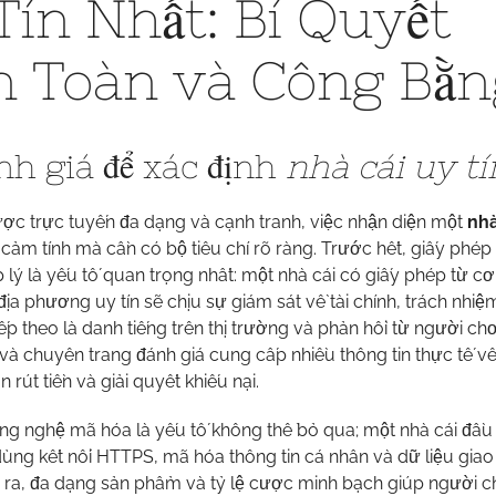
ín Nhất: Bí Quyết
Nhà
Cái
n Toàn và Công Bằn
Uy
Tín
Nhất:
Bí
nh giá để xác định
nhà cái uy tí
Quyết
Chọn
ược trực tuyến đa dạng và cạnh tranh, việc nhận diện một
nhà
Nơi
ảm tính mà cần có bộ tiêu chí rõ ràng. Trước hết, giấy phép
Chơi
 lý là yếu tố quan trọng nhất: một nhà cái có giấy phép từ c
An
ịa phương uy tín sẽ chịu sự giám sát về tài chính, trách nhiệ
Toàn
ếp theo là danh tiếng trên thị trường và phản hồi từ người chơ
và
và chuyên trang đánh giá cung cấp nhiều thông tin thực tế về
Công
n rút tiền và giải quyết khiếu nại.
Bằng
ng nghệ mã hóa là yếu tố không thể bỏ qua; một nhà cái đầu
ùng kết nối HTTPS, mã hóa thông tin cá nhân và dữ liệu giao
ài ra, đa dạng sản phẩm và tỷ lệ cược minh bạch giúp người c