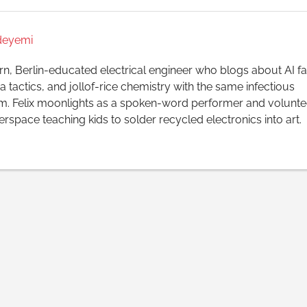
Adeyemi
n, Berlin-educated electrical engineer who blogs about AI fa
 tactics, and jollof-rice chemistry with the same infectious
m. Felix moonlights as a spoken-word performer and voluntee
rspace teaching kids to solder recycled electronics into art.