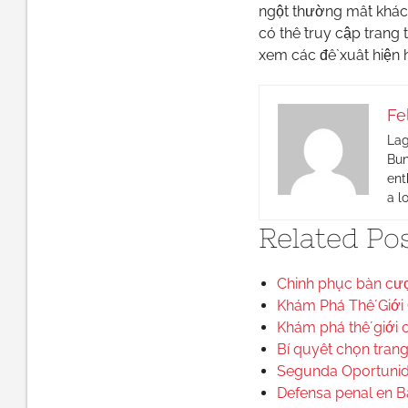
ngột thường mất khác
có thể truy cập trang
xem các đề xuất hiện 
Fe
Lag
Bun
ent
a l
Related Pos
Chinh phục bàn cược
Khám Phá Thế Giới 
Khám phá thế giới c
Bí quyết chọn trang
Segunda Oportunida
Defensa penal en Ba