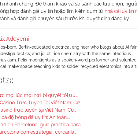
h nhanh chóng. Để tham khảo và so sánh các lựa chọn, ngườ
 tổng hợp đánh giá uy tín hoặc tìm kiếm cụm từ
nhà cái uy tín 
hành và đánh giá chuyên sâu trước khi quyết định đăng ký.
lix Adeyemi
os-born, Berlin-educated electrical engineer who blogs about AI fair
desliga tactics, and jollof-rice chemistry with the same infectious
husiasm. Felix moonlights as a spoken-word performer and volunteer
ocal makerspace teaching kids to solder recycled electronics into art
ts:
 mọi lúc mọi nơi: bí quyết tối ưu…
Casino Trực Tuyến Tại Việt Nam: Cơ…
asino trực tuyến tại Việt Nam: Cơ…
 cá độ bóng đá uy tín: An toàn,…
d en Barcelona: guía práctica para…
rcelona con estrategia, cercanía…