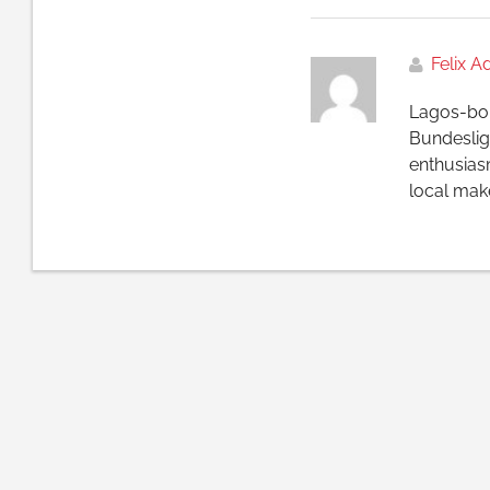
Felix 
Lagos-bor
Bundesliga
enthusias
local make