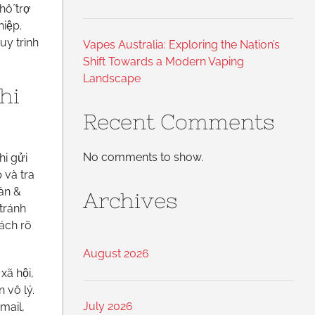
hỗ trợ
iệp.
uy trình
Vapes Australia: Exploring the Nation’s
Shift Towards a Modern Vaping
Landscape
hi
Recent Comments
No comments to show.
hi gửi
 và tra
ản &
Archives
tránh
cách rõ
August 2026
xã hội,
 vô lý.
July 2026
mail,