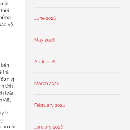
t một
 thời
chứng
June 2026
bảo vệ.
May 2026
April 2026
 bền
 trả
 đơn vị
March 2026
h tính
nh toán
 Việt.
February 2026
y trì
ng
hoản đột
January 2026