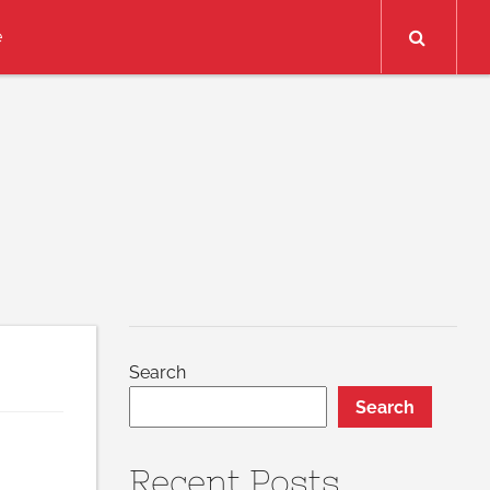
Search
e
Search
Search
Recent Posts