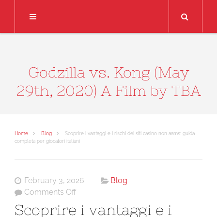
Search
Godzilla vs. Kong (May
29th, 2020) A Film by TBA
Home
Blog
Scoprire i vantaggi e i rischi dei siti casino non aams: guida
completa per giocatori italiani
February 3, 2026
Blog
on
Comments Off
Scoprire
Scoprire i vantaggi e i
i