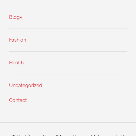
Blogv
Fashion
Health
Uncategorized
Contact