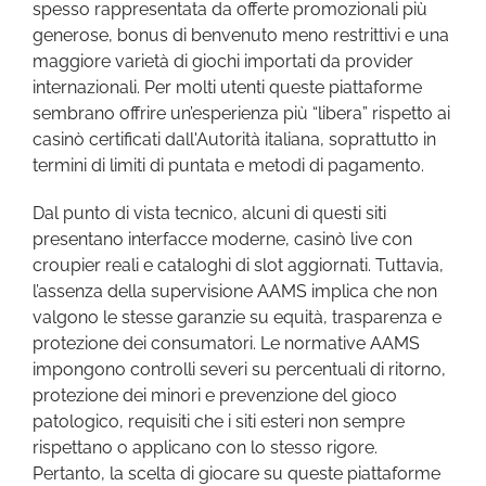
spesso rappresentata da offerte promozionali più
generose, bonus di benvenuto meno restrittivi e una
maggiore varietà di giochi importati da provider
internazionali. Per molti utenti queste piattaforme
sembrano offrire un’esperienza più “libera” rispetto ai
casinò certificati dall'Autorità italiana, soprattutto in
termini di limiti di puntata e metodi di pagamento.
Dal punto di vista tecnico, alcuni di questi siti
presentano interfacce moderne, casinò live con
croupier reali e cataloghi di slot aggiornati. Tuttavia,
l’assenza della supervisione AAMS implica che non
valgono le stesse garanzie su equità, trasparenza e
protezione dei consumatori. Le normative AAMS
impongono controlli severi su percentuali di ritorno,
protezione dei minori e prevenzione del gioco
patologico, requisiti che i siti esteri non sempre
rispettano o applicano con lo stesso rigore.
Pertanto, la scelta di giocare su queste piattaforme