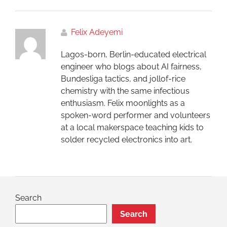
Felix Adeyemi
Lagos-born, Berlin-educated electrical
engineer who blogs about AI fairness,
Bundesliga tactics, and jollof-rice
chemistry with the same infectious
enthusiasm. Felix moonlights as a
spoken-word performer and volunteers
at a local makerspace teaching kids to
solder recycled electronics into art.
Search
Search