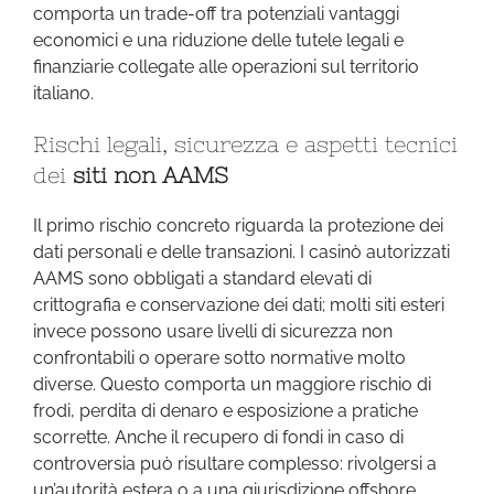
comporta un trade-off tra potenziali vantaggi
economici e una riduzione delle tutele legali e
finanziarie collegate alle operazioni sul territorio
italiano.
Rischi legali, sicurezza e aspetti tecnici
dei
siti non AAMS
Il primo rischio concreto riguarda la protezione dei
dati personali e delle transazioni. I casinò autorizzati
AAMS sono obbligati a standard elevati di
crittografia e conservazione dei dati; molti siti esteri
invece possono usare livelli di sicurezza non
confrontabili o operare sotto normative molto
diverse. Questo comporta un maggiore rischio di
frodi, perdita di denaro e esposizione a pratiche
scorrette. Anche il recupero di fondi in caso di
controversia può risultare complesso: rivolgersi a
un’autorità estera o a una giurisdizione offshore