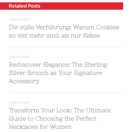
Related Posts
August 5, 2026
Die süße Verführung: Warum Cookies
so viel mehr sind als nur Kekse
August 3, 2026
Rediscover Elegance: The Sterling
Silver Brooch as Your Signature
Accessory
August 3, 2026
Transform Your Look: The Ultimate
Guide to Choosing the Perfect
Necklaces for Women