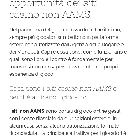
opportunità dei siti
rischi
e
casino non AAMS
le
opportunità
Nel panorama del gioco d'azzardo online italiano,
dei
sempre più giocatori si imbattono in piattaforme
siti
estere non autorizzate dall'Agenzia delle Dogane e
casino
dei Monopoli. Capire cosa sono, come funzionano e
non
quali sono i pro e i contro è fondamentale per
AAMS
muoversi con consapevolezza e tutela la propria
esperienza di gioco.
Cosa sono i
siti casino non AAMS
e
perché attirano i giocatori
I
siti non AAMS
sono portali di gioco online gestiti
con licenze rilasciate da giurisdizioni estere o, in
alcuni casi, senza alcuna autorizzazione formale
riconosciuta. La principale attrattiva per i giocatori è