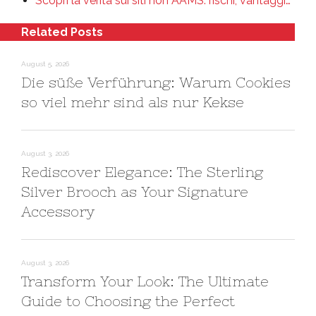
Scopri la verità sui siti non AAMS: rischi, vantaggi…
Related Posts
August 5, 2026
Die süße Verführung: Warum Cookies
so viel mehr sind als nur Kekse
August 3, 2026
Rediscover Elegance: The Sterling
Silver Brooch as Your Signature
Accessory
August 3, 2026
Transform Your Look: The Ultimate
Guide to Choosing the Perfect