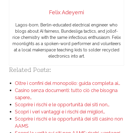
Felix Adeyemi
Lagos-born, Berlin-educated electrical engineer who
blogs about AI fairness, Bundesliga tactics, and jollof-
rice chemistry with the same infectious enthusiasm. Felix
moonlights as a spoken-word performer and volunteers
at a local makerspace teaching kids to solder recycled
electronics into art.
Related Posts:
Oltre i confini del monopolio: guida completa ai…
Casino senza documenti: tutto ciò che bisogna
sapere…
Scoprire i rischi e le opportunità dei siti non…
Scopri i veri vantaggi e i rischi dei migliori…
Scoprire i rischi e le opportunità dei siti casino non
AAMS