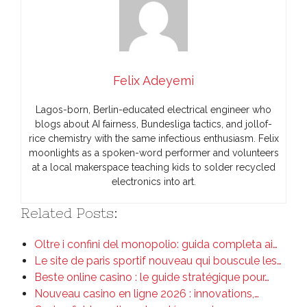
Felix Adeyemi
Lagos-born, Berlin-educated electrical engineer who
blogs about AI fairness, Bundesliga tactics, and jollof-
rice chemistry with the same infectious enthusiasm. Felix
moonlights as a spoken-word performer and volunteers
at a local makerspace teaching kids to solder recycled
electronics into art.
Related Posts:
Oltre i confini del monopolio: guida completa ai…
Le site de paris sportif nouveau qui bouscule les…
Beste online casino : le guide stratégique pour…
Nouveau casino en ligne 2026 : innovations,…