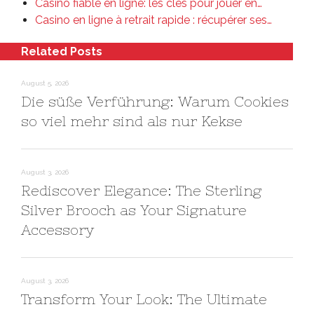
Casino fiable en ligne: les clés pour jouer en…
Casino en ligne à retrait rapide : récupérer ses…
Related Posts
August 5, 2026
Die süße Verführung: Warum Cookies
so viel mehr sind als nur Kekse
August 3, 2026
Rediscover Elegance: The Sterling
Silver Brooch as Your Signature
Accessory
August 3, 2026
Transform Your Look: The Ultimate