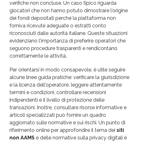
verifiche non concluse. Un caso tipico riguarda
giocatori che non hanno potuto dimostrare l'origine
dei fondi depositati perché la piattaforma non
forniva ricevute adeguate o estratti conto
riconosciuti dalle autorità italiane. Queste situazioni
evidenziano l'importanza di preferire operatori che
seguono procedure trasparenti e rendicontano
correttamente le attività.
Per orientarsi in modo consapevole, è utile seguire
alcune linee guida pratiche: verificare la giurisdizione
e la licenza dell'operatore, leggere attentamente
termini e condizioni, controllare recensioni
indipendenti e il livello di protezione delle
transazioni. Inoltre, consultare risorse informative e
articoli specializzati può fornire un quadro
aggiornato sulle normative e sui rischi. Un punto di
riferimento online per approfondire il tema dei
siti
non AAMS
e delle normative sulla privacy digitali è