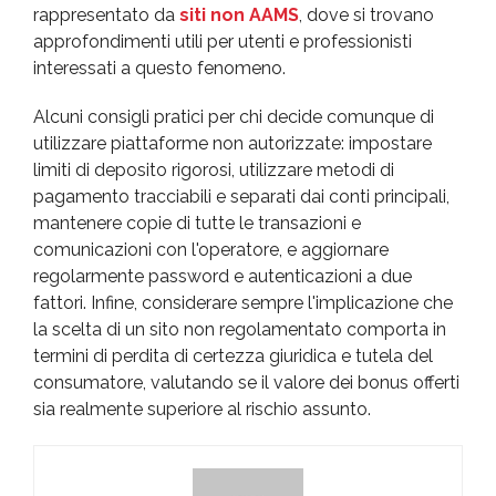
rappresentato da
siti non AAMS
, dove si trovano
approfondimenti utili per utenti e professionisti
interessati a questo fenomeno.
Alcuni consigli pratici per chi decide comunque di
utilizzare piattaforme non autorizzate: impostare
limiti di deposito rigorosi, utilizzare metodi di
pagamento tracciabili e separati dai conti principali,
mantenere copie di tutte le transazioni e
comunicazioni con l'operatore, e aggiornare
regolarmente password e autenticazioni a due
fattori. Infine, considerare sempre l'implicazione che
la scelta di un sito non regolamentato comporta in
termini di perdita di certezza giuridica e tutela del
consumatore, valutando se il valore dei bonus offerti
sia realmente superiore al rischio assunto.