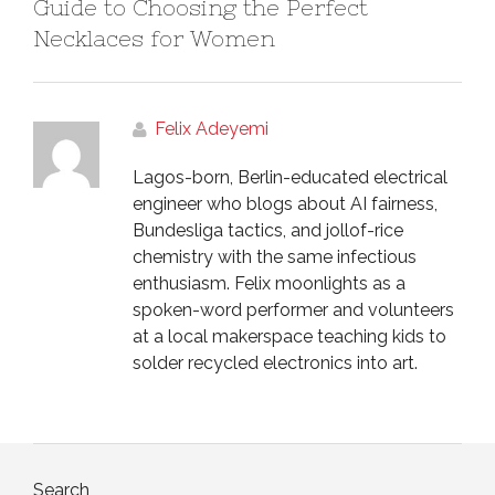
Guide to Choosing the Perfect
Necklaces for Women
Felix Adeyemi
Lagos-born, Berlin-educated electrical
engineer who blogs about AI fairness,
Bundesliga tactics, and jollof-rice
chemistry with the same infectious
enthusiasm. Felix moonlights as a
spoken-word performer and volunteers
at a local makerspace teaching kids to
solder recycled electronics into art.
Search