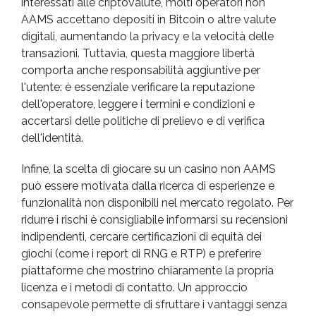
interessati alle criptovalute, molti operatori non
AAMS accettano depositi in Bitcoin o altre valute
digitali, aumentando la privacy e la velocità delle
transazioni. Tuttavia, questa maggiore libertà
comporta anche responsabilità aggiuntive per
l'utente: è essenziale verificare la reputazione
dell'operatore, leggere i termini e condizioni e
accertarsi delle politiche di prelievo e di verifica
dell'identità.
Infine, la scelta di giocare su un casino non AAMS
può essere motivata dalla ricerca di esperienze e
funzionalità non disponibili nel mercato regolato. Per
ridurre i rischi è consigliabile informarsi su recensioni
indipendenti, cercare certificazioni di equità dei
giochi (come i report di RNG e RTP) e preferire
piattaforme che mostrino chiaramente la propria
licenza e i metodi di contatto. Un approccio
consapevole permette di sfruttare i vantaggi senza