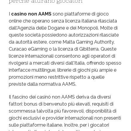
perché attirano giocatori
I
casino non AAMS
sono piattaforme di gioco
online che operano senza licenza italiana rilasciata
dall'Agenzia delle Dogane e dei Monopoli. Molte di
queste società possiedono autorizzazioni rilasciate
da autorità estere, come Malta Gaming Authority,
Curacao eGaming o la licenza di Gibilterra. Queste
licenze internazionali consentono agli operatori di
rivolgersi a mercati diversi dall'Italia, offrendo spesso
interfacce multilingue, librerie di giochi più ampie e
promozioni meno restrittive rispetto a quelle
previste dalla normativa AAMS.
Il fascino dei casinò non AAMS deriva da diversi
fattori: bonus di benvenuto più elevati, requisiti di
scommessa talvolta più favorevoli, disponibilità di
giochi esclusivi e provider internazionali non presenti
sulle piattaforme italiane. Inoltre, per i giocatori