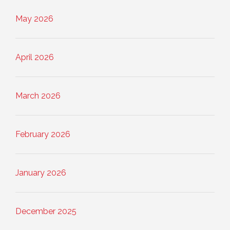
May 2026
April 2026
March 2026
February 2026
January 2026
December 2025