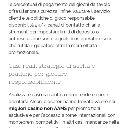
le percentuali di pagamento dei giochi da tavolo
offre ulteriore sicurezza. Infine, valutare il servizio
clienti e le politiche di gioco responsabile:
disponibilità 24/7, canali di contatto chiari e
strumenti per impostare limiti di deposito o
autoesclusione sono segnali di un operatore serio
che tutela il giocatore oltre la mera offerta
promozionale.
Casi reali, strategie di scelta e
pratiche per giocare
responsabilmente
Analizzare casi reali aiuta a comprendere come
orientarsi. Alcuni giocatori hanno trovato valore nei
migliori casino non AAMS
per promozioni
esclusive e per l'accesso a tornei internazionali con
montepremi competitivi. In altri casi, mancanze nella