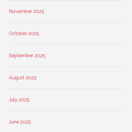
November 2025
October 2025
September 2025
August 2025
July 2025
June 2025