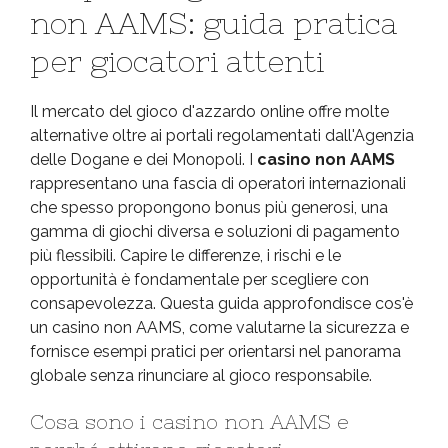
non AAMS: guida pratica
migliori
casinò
per giocatori attenti
non
AAMS:
Il mercato del gioco d'azzardo online offre molte
guida
alternative oltre ai portali regolamentati dall'Agenzia
pratica
delle Dogane e dei Monopoli. I
casino non AAMS
per
rappresentano una fascia di operatori internazionali
giocatori
che spesso propongono bonus più generosi, una
attenti
gamma di giochi diversa e soluzioni di pagamento
più flessibili. Capire le differenze, i rischi e le
opportunità è fondamentale per scegliere con
consapevolezza. Questa guida approfondisce cos'è
un casino non AAMS, come valutarne la sicurezza e
fornisce esempi pratici per orientarsi nel panorama
globale senza rinunciare al gioco responsabile.
Cosa sono i casino non AAMS e