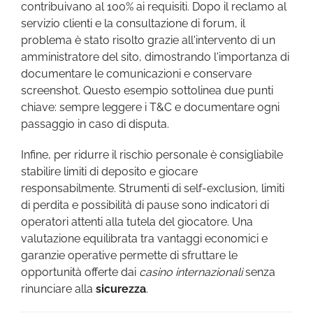
contribuivano al 100% ai requisiti. Dopo il reclamo al
servizio clienti e la consultazione di forum, il
problema è stato risolto grazie all'intervento di un
amministratore del sito, dimostrando l'importanza di
documentare le comunicazioni e conservare
screenshot. Questo esempio sottolinea due punti
chiave: sempre leggere i T&C e documentare ogni
passaggio in caso di disputa.
Infine, per ridurre il rischio personale è consigliabile
stabilire limiti di deposito e giocare
responsabilmente. Strumenti di self-exclusion, limiti
di perdita e possibilità di pause sono indicatori di
operatori attenti alla tutela del giocatore. Una
valutazione equilibrata tra vantaggi economici e
garanzie operative permette di sfruttare le
opportunità offerte dai
casino internazionali
senza
rinunciare alla
sicurezza
.