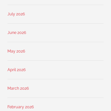
July 2026
June 2026
May 2026
April 2026
March 2026
February 2026