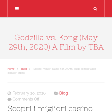
Search
Godzilla vs. Kong (May
29th, 2020) A Film by TBA
Home
Blog
Scopri i migliori casino non AAMS: guida completa per
giocatori attenti
February 20, 2026
Blog
on
Comments Off
Scopri
Scopri i migliori casino
i