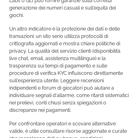
Labs o GLI può fornire garanzie sulla corretta
generazione dei numeri casuali e sull'equità dei
giochi.
Un altro indicatore è la protezione dei dati e delle
transazioni: un sito serio utilizza protocolli di
crittografia aggiornati e mostra chiare politiche di
privacy. La qualità del servizio clienti (disponibilità
live chat, email, assistenza multilingue) e la
trasparenza sui tempi di pagamento e sulle
procedure di verifica KYC influiscono direttamente
sull'esperienza utente. Leggere recensioni
indipendenti e forum di giocatori può aiutare a
individuare segnali d'allarme, come ritardi sistematici
nei prelievi, conti chiusi senza spiegazioni o
discrepanze nei pagamenti.
Per confrontare operatori e scovare alternative
valide, è utile consultare risorse aggiornate e curate