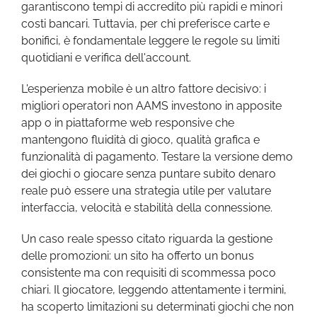
garantiscono tempi di accredito più rapidi e minori
costi bancari. Tuttavia, per chi preferisce carte e
bonifici, è fondamentale leggere le regole su limiti
quotidiani e verifica dell'account.
L'esperienza mobile è un altro fattore decisivo: i
migliori operatori non AAMS investono in apposite
app o in piattaforme web responsive che
mantengono fluidità di gioco, qualità grafica e
funzionalità di pagamento. Testare la versione demo
dei giochi o giocare senza puntare subito denaro
reale può essere una strategia utile per valutare
interfaccia, velocità e stabilità della connessione.
Un caso reale spesso citato riguarda la gestione
delle promozioni: un sito ha offerto un bonus
consistente ma con requisiti di scommessa poco
chiari. Il giocatore, leggendo attentamente i termini,
ha scoperto limitazioni su determinati giochi che non