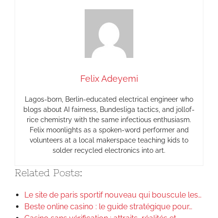
Felix Adeyemi
Lagos-born, Berlin-educated electrical engineer who
blogs about AI fairness, Bundesliga tactics, and jollof-
rice chemistry with the same infectious enthusiasm.
Felix moonlights as a spoken-word performer and
volunteers at a local makerspace teaching kids to
solder recycled electronics into art.
Related Posts:
Le site de paris sportif nouveau qui bouscule les…
Beste online casino : le guide stratégique pour…