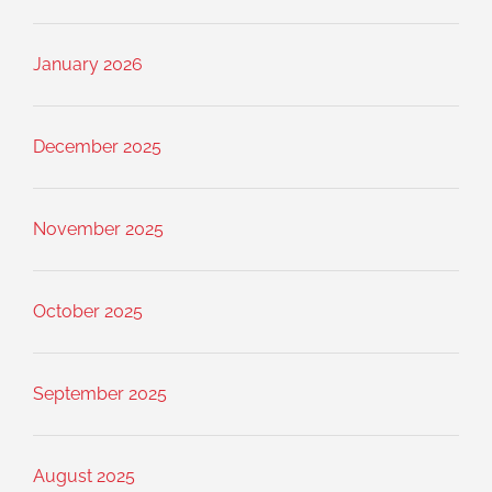
January 2026
December 2025
November 2025
October 2025
September 2025
August 2025