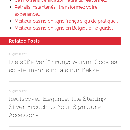
Casino sans vérification : attraits, réalités et…
Retraits instantanés : transformez votre
expérience…
Meilleur casino en ligne français: guide pratique…
Meilleur casino en ligne en Belgique : le guide…
Related Posts
August 5, 2026
Die süße Verführung: Warum Cookies
so viel mehr sind als nur Kekse
August 3, 2026
Rediscover Elegance: The Sterling
Silver Brooch as Your Signature
Accessory