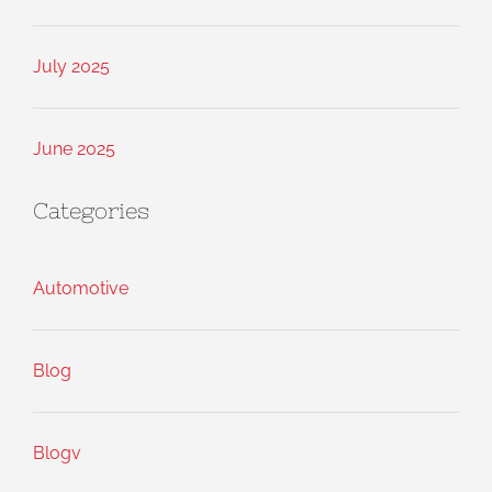
July 2025
June 2025
Categories
Automotive
Blog
Blogv