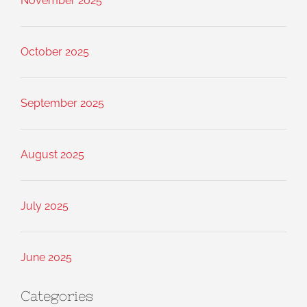
November 2025
October 2025
September 2025
August 2025
July 2025
June 2025
Categories