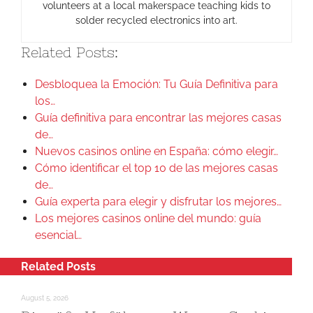
volunteers at a local makerspace teaching kids to
solder recycled electronics into art.
Related Posts:
Desbloquea la Emoción: Tu Guía Definitiva para
los…
Guía definitiva para encontrar las mejores casas
de…
Nuevos casinos online en España: cómo elegir…
Cómo identificar el top 10 de las mejores casas
de…
Guía experta para elegir y disfrutar los mejores…
Los mejores casinos online del mundo: guía
esencial…
Related Posts
August 5, 2026