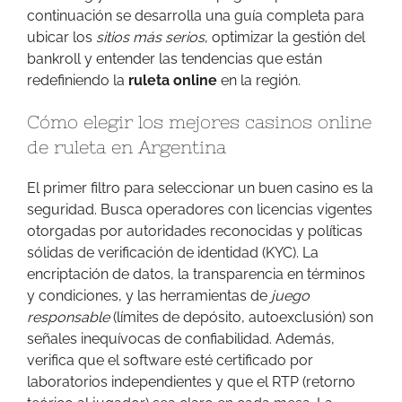
continuación se desarrolla una guía completa para
ubicar los
sitios más serios
, optimizar la gestión del
bankroll y entender las tendencias que están
redefiniendo la
ruleta online
en la región.
Cómo elegir los mejores casinos online
de ruleta en Argentina
El primer filtro para seleccionar un buen casino es la
seguridad. Busca operadores con licencias vigentes
otorgadas por autoridades reconocidas y políticas
sólidas de verificación de identidad (KYC). La
encriptación de datos, la transparencia en términos
y condiciones, y las herramientas de
juego
responsable
(límites de depósito, autoexclusión) son
señales inequívocas de confiabilidad. Además,
verifica que el software esté certificado por
laboratorios independientes y que el RTP (retorno