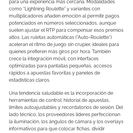
para una experiencia más cercana. Modalidades
como “Lightning Roulette” y variantes con
multiplicadores añaden emoción al permitir pagos
potenciados en números seleccionados, aunque
suelen ajustar el RTP para compensar esos premios
altos. Las ruletas automáticas (“Auto-Roulette”)
aceleran el ritmo de juego sin crupier, ideales para
quienes prefieren más giros por hora. También
crece la integración móvil, con interfaces
optimizadas para pantallas pequeñas, accesos
rápidos a apuestas favoritas y paneles de
estadísticas claros.
Una tendencia saludable es la incorporación de
herramientas de control: historial de apuestas,
límites autoajustables y recordatorios de sesión. Del
lado técnico, los proveedores líderes perfeccionan
la iluminación, los ángulos de cámara y los overlays
informativos para que colocar fichas, dividir