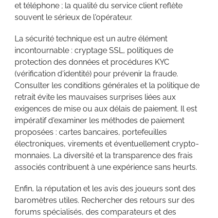
et téléphone ; la qualité du service client reflète
souvent le sérieux de l'opérateur.
La sécurité technique est un autre élément
incontournable : cryptage SSL, politiques de
protection des données et procédures KYC
(vérification d'identité) pour prévenir la fraude.
Consulter les conditions générales et la politique de
retrait évite les mauvaises surprises liées aux
exigences de mise ou aux délais de paiement. Il est
impératif d'examiner les méthodes de paiement
proposées : cartes bancaires, portefeuilles
électroniques, virements et éventuellement crypto-
monnaies. La diversité et la transparence des frais
associés contribuent à une expérience sans heurts.
Enfin, la réputation et les avis des joueurs sont des
baromètres utiles. Rechercher des retours sur des
forums spécialisés, des comparateurs et des