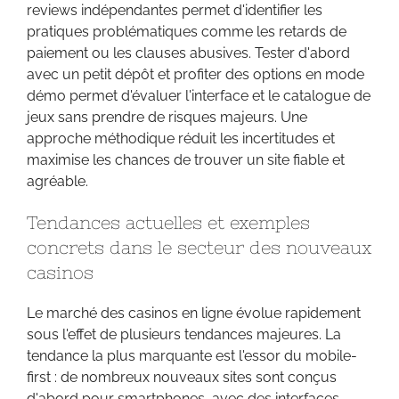
reviews indépendantes permet d'identifier les
pratiques problématiques comme les retards de
paiement ou les clauses abusives. Tester d'abord
avec un petit dépôt et profiter des options en mode
démo permet d'évaluer l'interface et le catalogue de
jeux sans prendre de risques majeurs. Une
approche méthodique réduit les incertitudes et
maximise les chances de trouver un site fiable et
agréable.
Tendances actuelles et exemples
concrets dans le secteur des nouveaux
casinos
Le marché des casinos en ligne évolue rapidement
sous l'effet de plusieurs tendances majeures. La
tendance la plus marquante est l'essor du mobile-
first : de nombreux nouveaux sites sont conçus
d'abord pour smartphones, avec des interfaces