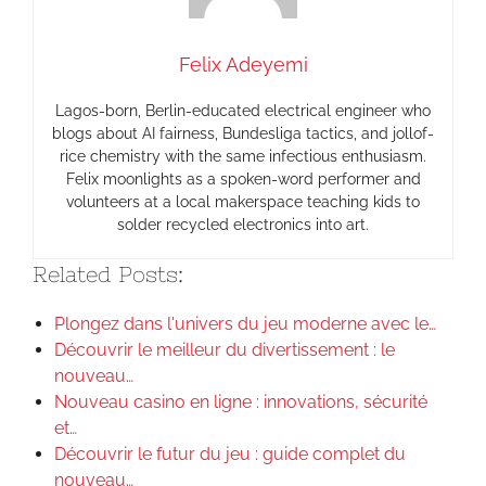
Felix Adeyemi
Lagos-born, Berlin-educated electrical engineer who
blogs about AI fairness, Bundesliga tactics, and jollof-
rice chemistry with the same infectious enthusiasm.
Felix moonlights as a spoken-word performer and
volunteers at a local makerspace teaching kids to
solder recycled electronics into art.
Related Posts:
Plongez dans l'univers du jeu moderne avec le…
Découvrir le meilleur du divertissement : le
nouveau…
Nouveau casino en ligne : innovations, sécurité
et…
Découvrir le futur du jeu : guide complet du
nouveau…