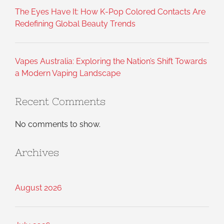
The Eyes Have It: How K-Pop Colored Contacts Are
Redefining Global Beauty Trends
Vapes Australia: Exploring the Nation’s Shift Towards
a Modern Vaping Landscape
Recent Comments
No comments to show.
Archives
August 2026