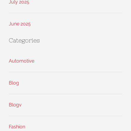
July 2025
June 2025
Categories
Automotive
Blog
Blogv
Fashion