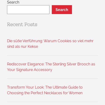
Search
Search
Recent Posts
Die süße Verführung: Warum Cookies so viel mehr
sind als nur Kekse
Rediscover Elegance: The Sterling Silver Brooch as
Your Signature Accessory
Transform Your Look: The Ultimate Guide to
Choosing the Perfect Necklaces for Women