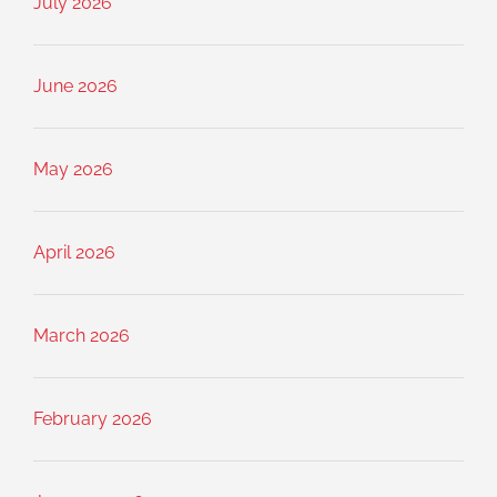
July 2026
June 2026
May 2026
April 2026
March 2026
February 2026