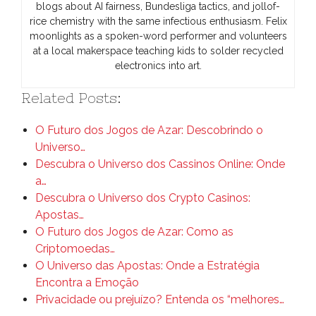
blogs about AI fairness, Bundesliga tactics, and jollof-
rice chemistry with the same infectious enthusiasm. Felix
moonlights as a spoken-word performer and volunteers
at a local makerspace teaching kids to solder recycled
electronics into art.
Related Posts:
O Futuro dos Jogos de Azar: Descobrindo o
Universo…
Descubra o Universo dos Cassinos Online: Onde
a…
Descubra o Universo dos Crypto Casinos:
Apostas…
O Futuro dos Jogos de Azar: Como as
Criptomoedas…
O Universo das Apostas: Onde a Estratégia
Encontra a Emoção
Privacidade ou prejuízo? Entenda os “melhores…