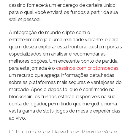
cassino fornecerá um endereço de carteira único
para o qual você enviará os fundos a partir da sua
wallet pessoal.
A integração do mundo cripto com o
entretenimento já é uma realidade vibrante, e para
quem deseja explorar esta fronteira, existem portais
especializados em analisar e recomendar as
melhores opções. Um excelente ponto de partida
para esta jornada é o
cassinos com criptomoedas
,
um recurso que agrega informações detalhadas
sobre as plataformas mais seguras e vantajosas do
mercado. Após o depósito, que é confirmado na
blockchain, os fundos estarão disponíveis na sua
conta de jogador, permitindo que mergulhe numa
vasta gama de slots, jogos de mesa e experiências
ao vivo.
O Futuro e os Desafios: Regulação e