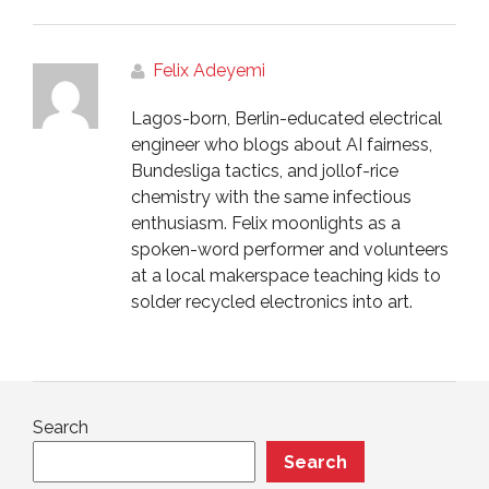
Felix Adeyemi
Lagos-born, Berlin-educated electrical
engineer who blogs about AI fairness,
Bundesliga tactics, and jollof-rice
chemistry with the same infectious
enthusiasm. Felix moonlights as a
spoken-word performer and volunteers
at a local makerspace teaching kids to
solder recycled electronics into art.
Search
Search