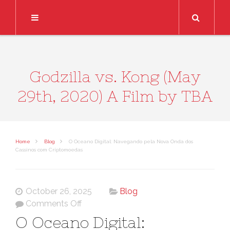
Search
Godzilla vs. Kong (May
29th, 2020) A Film by TBA
Home
Blog
O Oceano Digital: Navegando pela Nova Onda dos
Cassinos com Criptomoedas
October 26, 2025
Blog
on
Comments Off
O
O Oceano Digital:
Oceano