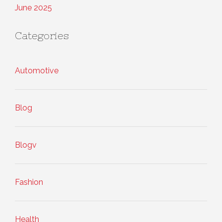
June 2025
Categories
Automotive
Blog
Blogv
Fashion
Health