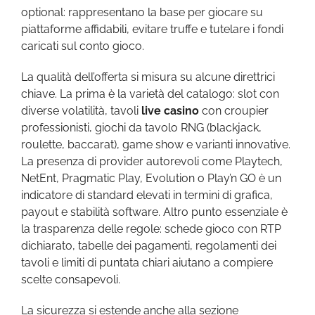
optional: rappresentano la base per giocare su
piattaforme affidabili, evitare truffe e tutelare i fondi
caricati sul conto gioco.
La qualità dell’offerta si misura su alcune direttrici
chiave. La prima è la varietà del catalogo: slot con
diverse volatilità, tavoli
live casino
con croupier
professionisti, giochi da tavolo RNG (blackjack,
roulette, baccarat), game show e varianti innovative.
La presenza di provider autorevoli come Playtech,
NetEnt, Pragmatic Play, Evolution o Play’n GO è un
indicatore di standard elevati in termini di grafica,
payout e stabilità software. Altro punto essenziale è
la trasparenza delle regole: schede gioco con RTP
dichiarato, tabelle dei pagamenti, regolamenti dei
tavoli e limiti di puntata chiari aiutano a compiere
scelte consapevoli.
La sicurezza si estende anche alla sezione