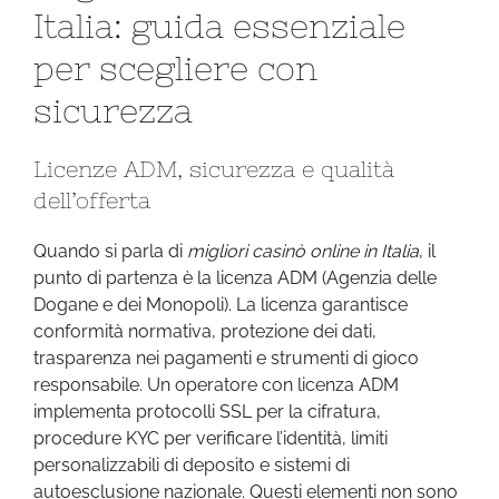
Italia: guida essenziale
online
in
per scegliere con
Italia:
sicurezza
guida
essenziale
per
Licenze ADM, sicurezza e qualità
scegliere
dell’offerta
con
sicurezza
Quando si parla di
migliori casinò online in Italia
, il
punto di partenza è la licenza ADM (Agenzia delle
Dogane e dei Monopoli). La licenza garantisce
conformità normativa, protezione dei dati,
trasparenza nei pagamenti e strumenti di gioco
responsabile. Un operatore con licenza ADM
implementa protocolli SSL per la cifratura,
procedure KYC per verificare l’identità, limiti
personalizzabili di deposito e sistemi di
autoesclusione nazionale. Questi elementi non sono