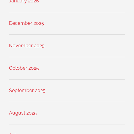
January 2026
December 2025
November 2025
October 2025
September 2025
August 2025