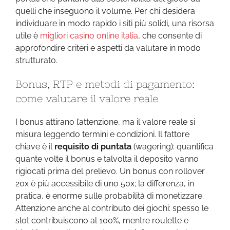
quelli che inseguono il volume. Per chi desidera
individuare in modo rapido i siti più solidi, una risorsa
utile è
migliori casino online italia
, che consente di
approfondire criteri e aspetti da valutare in modo
strutturato.
Bonus, RTP e metodi di pagamento:
come valutare il valore reale
I bonus attirano l’attenzione, ma il valore reale si
misura leggendo termini e condizioni. Il fattore
chiave è il
requisito di puntata
(wagering): quantifica
quante volte il bonus e talvolta il deposito vanno
rigiocati prima del prelievo. Un bonus con rollover
20x è più accessibile di uno 50x; la differenza, in
pratica, è enorme sulle probabilità di monetizzare.
Attenzione anche al contributo dei giochi: spesso le
slot contribuiscono al 100%, mentre roulette e