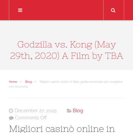
Search
Godzilla vs. Kong (May
29th, 2020) A Film by TBA
Home
Blog
Migliori casinò online in Italia: guida essenziale per scegliere
con sicurezza
December 27, 2025
Blog
on
Comments Off
Migliori
Migliori casinò online in
casinò