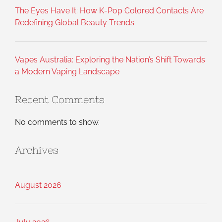
The Eyes Have It: How K-Pop Colored Contacts Are
Redefining Global Beauty Trends
Vapes Australia: Exploring the Nation’s Shift Towards
a Modern Vaping Landscape
Recent Comments
No comments to show.
Archives
August 2026