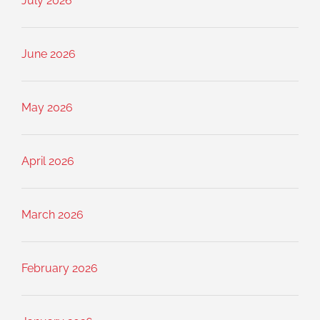
July 2026
June 2026
May 2026
April 2026
March 2026
February 2026