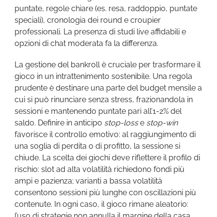
puntate, regole chiare (es. resa, raddoppio, puntate
speciali), cronologia dei round e croupier
professionali. La presenza di studi live affidabili e
opzioni di chat moderata fa la differenza.
La gestione del bankroll è cruciale per trasformare il
gioco in un intrattenimento sostenibile. Una regola
prudente è destinare una parte del budget mensile a
cui si può rinunciare senza stress, frazionandola in
sessioni e mantenendo puntate pari all’1-2% del
saldo. Definire in anticipo
stop-loss
e
stop-win
favorisce il controllo emotivo: al raggiungimento di
una soglia di perdita o di profitto, la sessione si
chiude. La scelta dei giochi deve riflettere il profilo di
rischio: slot ad alta volatilità richiedono fondi più
ampi e pazienza; varianti a bassa volatilità
consentono sessioni più lunghe con oscillazioni più
contenute. In ogni caso, il gioco rimane aleatorio:
l’uso di strategie non annulla il margine della casa.