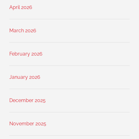
April 2026
March 2026
February 2026
January 2026
December 2025
November 2025