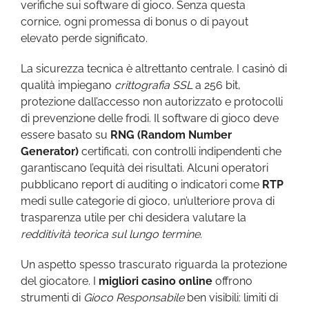
verifiche sui software di gioco. Senza questa
cornice, ogni promessa di bonus o di payout
elevato perde significato.
La sicurezza tecnica è altrettanto centrale. I casinò di
qualità impiegano
crittografia SSL
a 256 bit,
protezione dall’accesso non autorizzato e protocolli
di prevenzione delle frodi. Il software di gioco deve
essere basato su
RNG (Random Number
Generator)
certificati, con controlli indipendenti che
garantiscano l’equità dei risultati. Alcuni operatori
pubblicano report di auditing o indicatori come
RTP
medi sulle categorie di gioco, un’ulteriore prova di
trasparenza utile per chi desidera valutare la
redditività teorica sul lungo termine
.
Un aspetto spesso trascurato riguarda la protezione
del giocatore. I
migliori casino online
offrono
strumenti di
Gioco Responsabile
ben visibili: limiti di