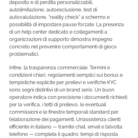
deposito e di perdita personalizzabili,
autolimitazione, autoesclusione, test di
autovalutazione, “reality check” a schermo e
possibilità di impostare pause forzate. La presenza
di un help center dedicato e collegamenti a
organizzazioni di supporto dimostra impegno
concreto nel prevenire comportamenti di gioco
problematici.
Infine, la trasparenza commerciale. Termini e
condizioni chiari, regolamenti semplici sui bonus e
tempistiche esplicite per prelievi e verifiche KYC
sono segni distintivi di un brand serio. Un buon
operatore indica con precisione i documenti richiesti
per la verifica, i tetti di prelievo, le eventuali
commissioni e le finestre temporali standard per
l’elaborazione dei pagamenti. Un’assistenza clienti
efficiente in italiano — tramite chat, email e talvolta
telefono — completa il quadro: tempi di risposta