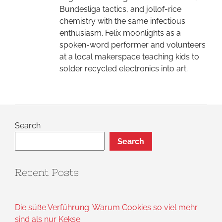
Bundesliga tactics, and jollof-rice
chemistry with the same infectious
enthusiasm. Felix moonlights as a
spoken-word performer and volunteers
at a local makerspace teaching kids to
solder recycled electronics into art.
Search
Search
Recent Posts
Die süße Verführung: Warum Cookies so viel mehr
sind als nur Kekse