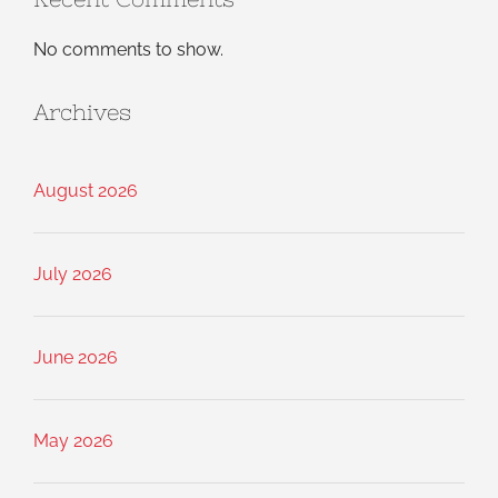
No comments to show.
Archives
August 2026
July 2026
June 2026
May 2026