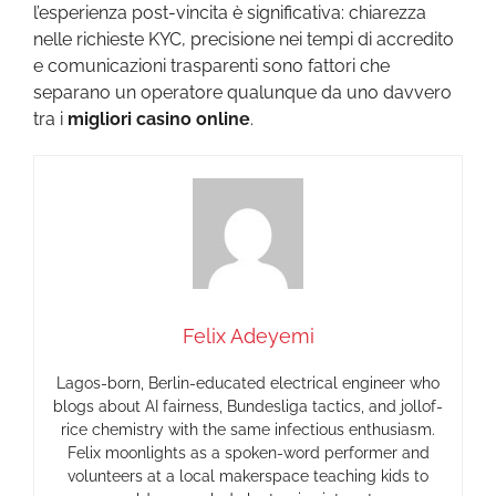
l’esperienza post-vincita è significativa: chiarezza
nelle richieste KYC, precisione nei tempi di accredito
e comunicazioni trasparenti sono fattori che
separano un operatore qualunque da uno davvero
tra i
migliori casino online
.
Felix Adeyemi
Lagos-born, Berlin-educated electrical engineer who
blogs about AI fairness, Bundesliga tactics, and jollof-
rice chemistry with the same infectious enthusiasm.
Felix moonlights as a spoken-word performer and
volunteers at a local makerspace teaching kids to