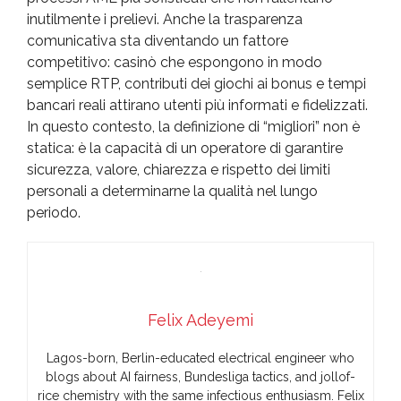
inutilmente i prelievi. Anche la trasparenza
comunicativa sta diventando un fattore
competitivo: casinò che espongono in modo
semplice RTP, contributi dei giochi ai bonus e tempi
bancari reali attirano utenti più informati e fidelizzati.
In questo contesto, la definizione di “migliori” non è
statica: è la capacità di un operatore di garantire
sicurezza, valore, chiarezza e rispetto dei limiti
personali a determinarne la qualità nel lungo
periodo.
Felix Adeyemi
Lagos-born, Berlin-educated electrical engineer who
blogs about AI fairness, Bundesliga tactics, and jollof-
rice chemistry with the same infectious enthusiasm. Felix