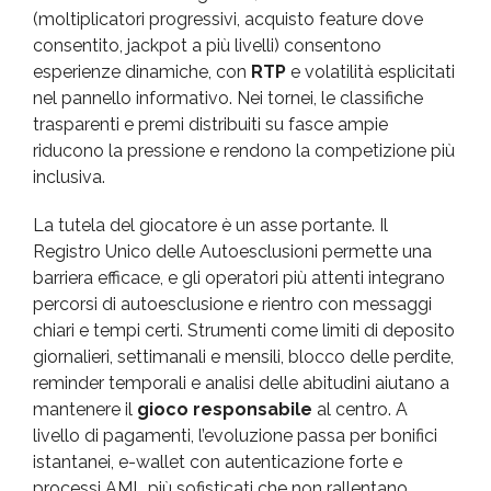
(moltiplicatori progressivi, acquisto feature dove
consentito, jackpot a più livelli) consentono
esperienze dinamiche, con
RTP
e volatilità esplicitati
nel pannello informativo. Nei tornei, le classifiche
trasparenti e premi distribuiti su fasce ampie
riducono la pressione e rendono la competizione più
inclusiva.
La tutela del giocatore è un asse portante. Il
Registro Unico delle Autoesclusioni permette una
barriera efficace, e gli operatori più attenti integrano
percorsi di autoesclusione e rientro con messaggi
chiari e tempi certi. Strumenti come limiti di deposito
giornalieri, settimanali e mensili, blocco delle perdite,
reminder temporali e analisi delle abitudini aiutano a
mantenere il
gioco responsabile
al centro. A
livello di pagamenti, l’evoluzione passa per bonifici
istantanei, e-wallet con autenticazione forte e
processi AML più sofisticati che non rallentano