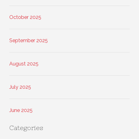
October 2025
September 2025
August 2025
July 2025
June 2025
Categories