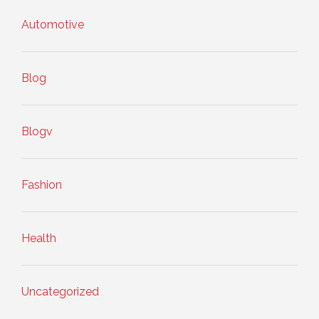
Automotive
Blog
Blogv
Fashion
Health
Uncategorized