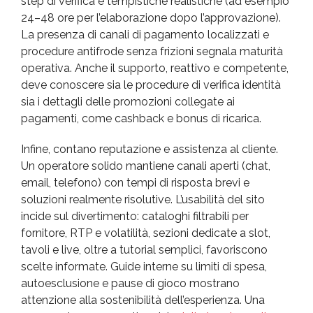
step di verifica e tempistiche realistiche (ad esempio
24–48 ore per l’elaborazione dopo l’approvazione).
La presenza di canali di pagamento localizzati e
procedure antifrode senza frizioni segnala maturità
operativa. Anche il supporto, reattivo e competente,
deve conoscere sia le procedure di verifica identità
sia i dettagli delle promozioni collegate ai
pagamenti, come cashback e bonus di ricarica.
Infine, contano reputazione e assistenza al cliente.
Un operatore solido mantiene canali aperti (chat,
email, telefono) con tempi di risposta brevi e
soluzioni realmente risolutive. L’usabilità del sito
incide sul divertimento: cataloghi filtrabili per
fornitore, RTP e volatilità, sezioni dedicate a slot,
tavoli e live, oltre a tutorial semplici, favoriscono
scelte informate. Guide interne su limiti di spesa,
autoesclusione e pause di gioco mostrano
attenzione alla sostenibilità dell’esperienza. Una