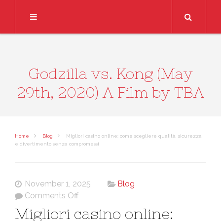
Search
Godzilla vs. Kong (May
29th, 2020) A Film by TBA
Home
Blog
Migliori casino online: come scegliere qualità, sicurezza
e divertimento senza compromessi
November 1, 2025
Blog
on
Comments Off
Migliori
Migliori casino online:
casino