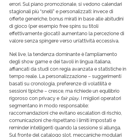
errori. Sul piano promozionale, si vedono calendari
stagionali più “snelli” e personalizzati: invece di
offerte generiche, bonus mirati in base alle abitudini
di gioco (per esempio free spins su titoli
effettivamente giocati) aumentano la percezione di
valore senza spingere verso un’attività eccessiva.
Nel live, la tendenza dominante è l’ampliamento
degli show game e dei tavoli in lingua italiana,
affiancati da studi con regia avanzata e statistiche in
tempo reale. La personalizzazione – suggerimenti
basati su cronologia, preferenze di volatilità e
sessioni tipiche – cresce, ma richiede un equilibrio
rigoroso con privacy e
fair play
. I migliori operatori
segmentano in modo responsabile:
raccomandazioni che evitano escalation di rischio,
comunicazioni che rispettano i limiti impostati e
reminder intelligenti quando la sessione si allunga.
Sul fronte del catalogo slot, meccaniche modulari