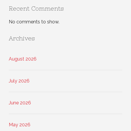
Recent Comments
No comments to show.
Archives
August 2026
July 2026
June 2026
May 2026