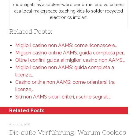
moonlights as a spoken-word performer and volunteers
at a local makerspace teaching kids to solder recycled
electronics into art.
Related Posts:
Migliori casino non AAMS: come riconoscere…
Migliori casino online AAMS: guida completa per…
Oltre i confini: guida ai migliori casino non AAMS…
Migliori casino non AAMS: guida completa a
licenze,…
Casino online non AAMS: come orientarsi tra
licenze,…
Siti non AAMS sicuri: criteri, rischi e segnali…
Related Posts
August 5, 2026
Die süße Verführung: Warum Cookies