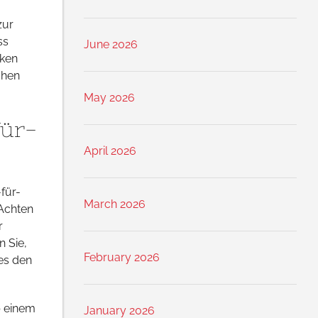
zur
ss
June 2026
cken
chen
May 2026
für-
April 2026
-für-
March 2026
 Achten
r
 Sie,
February 2026
es den
b einem
January 2026