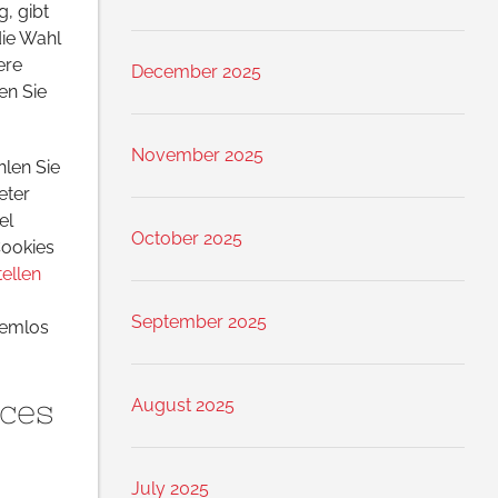
g, gibt
die Wahl
ere
December 2025
en Sie
November 2025
hlen Sie
eter
el
October 2025
Cookies
ellen
September 2025
lemlos
ices
August 2025
July 2025